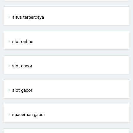
situs terpercaya
slot online
slot gacor
slot gacor
spaceman gacor