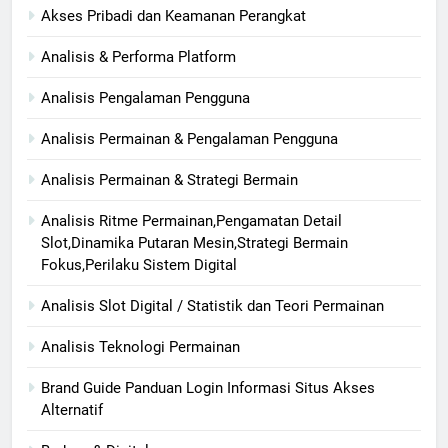
Akses Pribadi dan Keamanan Perangkat
Analisis & Performa Platform
Analisis Pengalaman Pengguna
Analisis Permainan & Pengalaman Pengguna
Analisis Permainan & Strategi Bermain
Analisis Ritme Permainan,Pengamatan Detail
Slot,Dinamika Putaran Mesin,Strategi Bermain
Fokus,Perilaku Sistem Digital
Analisis Slot Digital / Statistik dan Teori Permainan
Analisis Teknologi Permainan
Brand Guide Panduan Login Informasi Situs Akses
Alternatif