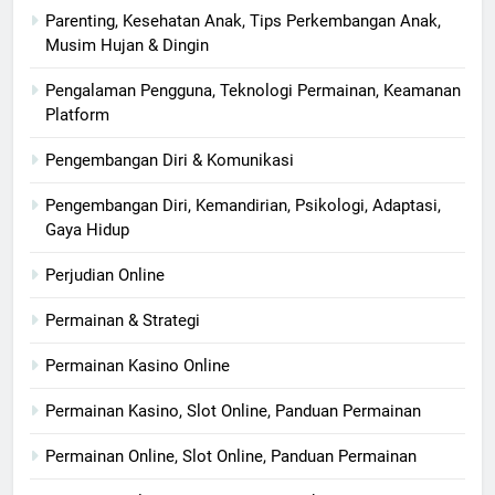
Parenting, Kesehatan Anak, Tips Perkembangan Anak,
Musim Hujan & Dingin
Pengalaman Pengguna, Teknologi Permainan, Keamanan
Platform
Pengembangan Diri & Komunikasi
Pengembangan Diri, Kemandirian, Psikologi, Adaptasi,
Gaya Hidup
Perjudian Online
Permainan & Strategi
Permainan Kasino Online
Permainan Kasino, Slot Online, Panduan Permainan
Permainan Online, Slot Online, Panduan Permainan