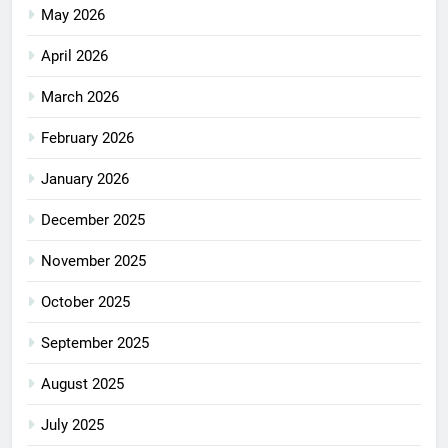
May 2026
April 2026
March 2026
February 2026
January 2026
December 2025
November 2025
October 2025
September 2025
August 2025
July 2025