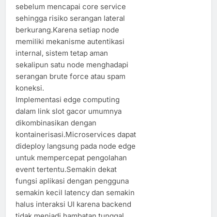
sebelum mencapai core service
sehingga risiko serangan lateral
berkurang.Karena setiap node
memiliki mekanisme autentikasi
internal, sistem tetap aman
sekalipun satu node menghadapi
serangan brute force atau spam
koneksi.
Implementasi edge computing
dalam link slot gacor umumnya
dikombinasikan dengan
kontainerisasi.Microservices dapat
dideploy langsung pada node edge
untuk mempercepat pengolahan
event tertentu.Semakin dekat
fungsi aplikasi dengan pengguna
semakin kecil latency dan semakin
halus interaksi UI karena backend
tidak menjadi hambatan tunggal.