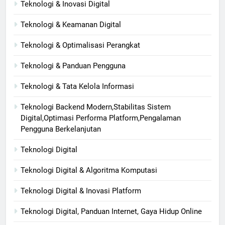
Teknologi & Inovasi Digital
Teknologi & Keamanan Digital
Teknologi & Optimalisasi Perangkat
Teknologi & Panduan Pengguna
Teknologi & Tata Kelola Informasi
Teknologi Backend Modern,Stabilitas Sistem
Digital,Optimasi Performa Platform,Pengalaman
Pengguna Berkelanjutan
Teknologi Digital
Teknologi Digital & Algoritma Komputasi
Teknologi Digital & Inovasi Platform
Teknologi Digital, Panduan Internet, Gaya Hidup Online