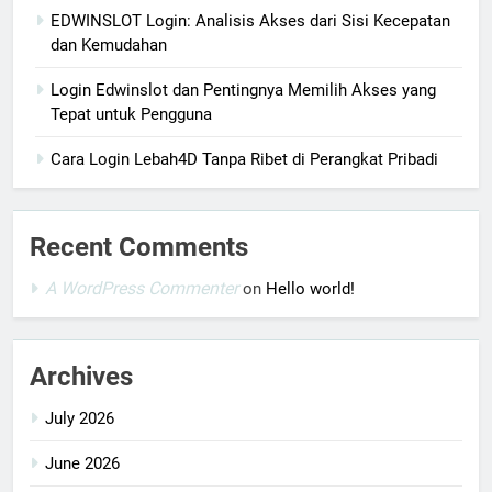
EDWINSLOT Login: Analisis Akses dari Sisi Kecepatan
dan Kemudahan
Login Edwinslot dan Pentingnya Memilih Akses yang
Tepat untuk Pengguna
Cara Login Lebah4D Tanpa Ribet di Perangkat Pribadi
Recent Comments
A WordPress Commenter
on
Hello world!
Archives
July 2026
June 2026