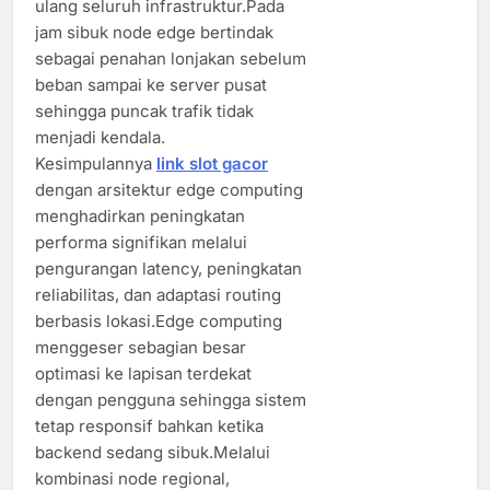
ulang seluruh infrastruktur.Pada
jam sibuk node edge bertindak
sebagai penahan lonjakan sebelum
beban sampai ke server pusat
sehingga puncak trafik tidak
menjadi kendala.
Kesimpulannya
link slot gacor
dengan arsitektur edge computing
menghadirkan peningkatan
performa signifikan melalui
pengurangan latency, peningkatan
reliabilitas, dan adaptasi routing
berbasis lokasi.Edge computing
menggeser sebagian besar
optimasi ke lapisan terdekat
dengan pengguna sehingga sistem
tetap responsif bahkan ketika
backend sedang sibuk.Melalui
kombinasi node regional,