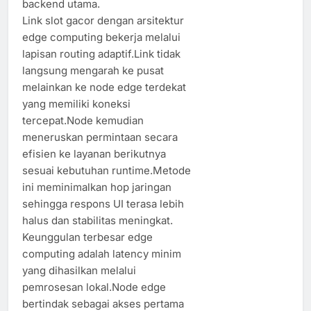
backend utama.
Link slot gacor dengan arsitektur
edge computing bekerja melalui
lapisan routing adaptif.Link tidak
langsung mengarah ke pusat
melainkan ke node edge terdekat
yang memiliki koneksi
tercepat.Node kemudian
meneruskan permintaan secara
efisien ke layanan berikutnya
sesuai kebutuhan runtime.Metode
ini meminimalkan hop jaringan
sehingga respons UI terasa lebih
halus dan stabilitas meningkat.
Keunggulan terbesar edge
computing adalah latency minim
yang dihasilkan melalui
pemrosesan lokal.Node edge
bertindak sebagai akses pertama