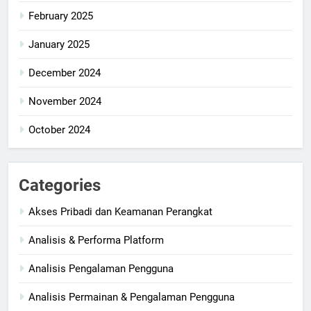
February 2025
January 2025
December 2024
November 2024
October 2024
Categories
Akses Pribadi dan Keamanan Perangkat
Analisis & Performa Platform
Analisis Pengalaman Pengguna
Analisis Permainan & Pengalaman Pengguna