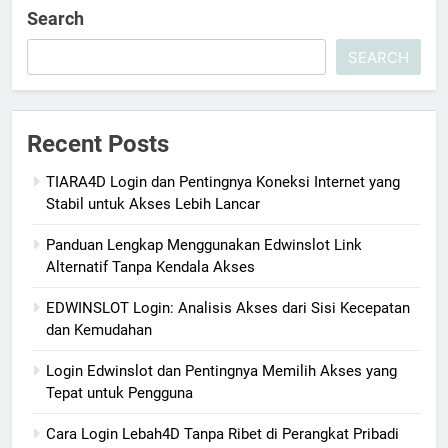
Search
SEARCH
Recent Posts
TIARA4D Login dan Pentingnya Koneksi Internet yang
Stabil untuk Akses Lebih Lancar
Panduan Lengkap Menggunakan Edwinslot Link
Alternatif Tanpa Kendala Akses
EDWINSLOT Login: Analisis Akses dari Sisi Kecepatan
dan Kemudahan
Login Edwinslot dan Pentingnya Memilih Akses yang
Tepat untuk Pengguna
Cara Login Lebah4D Tanpa Ribet di Perangkat Pribadi