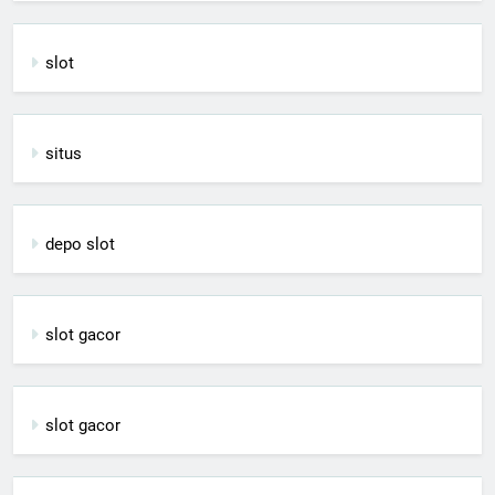
slot
situs
depo slot
slot gacor
slot gacor