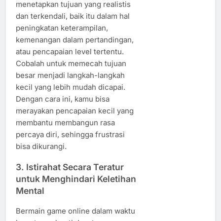
menetapkan tujuan yang realistis
dan terkendali, baik itu dalam hal
peningkatan keterampilan,
kemenangan dalam pertandingan,
atau pencapaian level tertentu.
Cobalah untuk memecah tujuan
besar menjadi langkah-langkah
kecil yang lebih mudah dicapai.
Dengan cara ini, kamu bisa
merayakan pencapaian kecil yang
membantu membangun rasa
percaya diri, sehingga frustrasi
bisa dikurangi.
3.
Istirahat Secara Teratur
untuk Menghindari Keletihan
Mental
Bermain game online dalam waktu