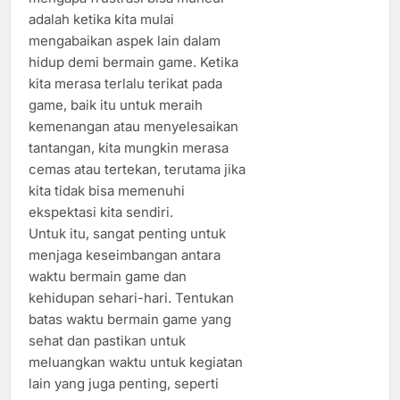
adalah ketika kita mulai
mengabaikan aspek lain dalam
hidup demi bermain game. Ketika
kita merasa terlalu terikat pada
game, baik itu untuk meraih
kemenangan atau menyelesaikan
tantangan, kita mungkin merasa
cemas atau tertekan, terutama jika
kita tidak bisa memenuhi
ekspektasi kita sendiri.
Untuk itu, sangat penting untuk
menjaga keseimbangan antara
waktu bermain game dan
kehidupan sehari-hari. Tentukan
batas waktu bermain game yang
sehat dan pastikan untuk
meluangkan waktu untuk kegiatan
lain yang juga penting, seperti