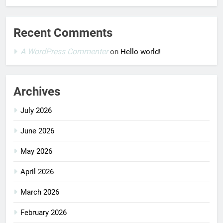
Recent Comments
A WordPress Commenter
on
Hello world!
Archives
July 2026
June 2026
May 2026
April 2026
March 2026
February 2026