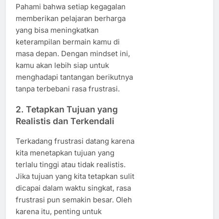
Pahami bahwa setiap kegagalan
memberikan pelajaran berharga
yang bisa meningkatkan
keterampilan bermain kamu di
masa depan. Dengan mindset ini,
kamu akan lebih siap untuk
menghadapi tantangan berikutnya
tanpa terbebani rasa frustrasi.
2.
Tetapkan Tujuan yang
Realistis dan Terkendali
Terkadang frustrasi datang karena
kita menetapkan tujuan yang
terlalu tinggi atau tidak realistis.
Jika tujuan yang kita tetapkan sulit
dicapai dalam waktu singkat, rasa
frustrasi pun semakin besar. Oleh
karena itu, penting untuk