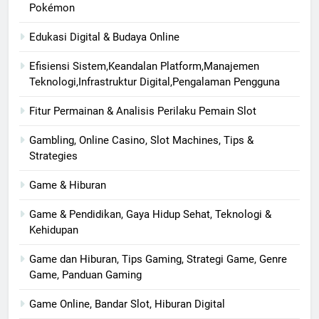
Pokémon
Edukasi Digital & Budaya Online
Efisiensi Sistem,Keandalan Platform,Manajemen
Teknologi,Infrastruktur Digital,Pengalaman Pengguna
Fitur Permainan & Analisis Perilaku Pemain Slot
Gambling, Online Casino, Slot Machines, Tips &
Strategies
Game & Hiburan
Game & Pendidikan, Gaya Hidup Sehat, Teknologi &
Kehidupan
Game dan Hiburan, Tips Gaming, Strategi Game, Genre
Game, Panduan Gaming
Game Online, Bandar Slot, Hiburan Digital