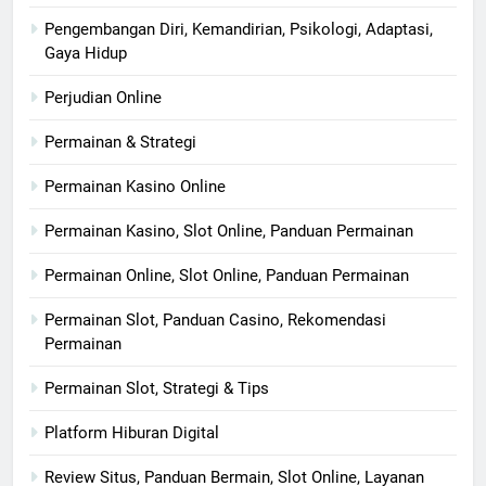
Pengembangan Diri, Kemandirian, Psikologi, Adaptasi,
Gaya Hidup
Perjudian Online
Permainan & Strategi
Permainan Kasino Online
Permainan Kasino, Slot Online, Panduan Permainan
Permainan Online, Slot Online, Panduan Permainan
Permainan Slot, Panduan Casino, Rekomendasi
Permainan
Permainan Slot, Strategi & Tips
Platform Hiburan Digital
Review Situs, Panduan Bermain, Slot Online, Layanan