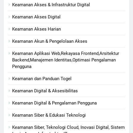
Keamanan Akses & Infrastruktur Digital
Keamanan Akses Digital
Keamanan Akses Harian
Keamanan Akun & Pengelolaan Akses
Keamanan Aplikasi Web,Rekayasa Frontend,Arsitektur
Backend,Manajemen Identitas,Optimasi Pengalaman
Pengguna
Keamanan dan Panduan Togel
Keamanan Digital & Aksesibilitas
Keamanan Digital & Pengalaman Pengguna
Keamanan Siber & Edukasi Teknologi
Keamanan Siber, Teknologi Cloud, Inovasi Digital, Sistem