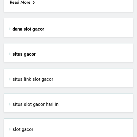
Read More
dana slot gacor
situs gacor
situs link slot gacor
situs slot gacor hari ini
slot gacor