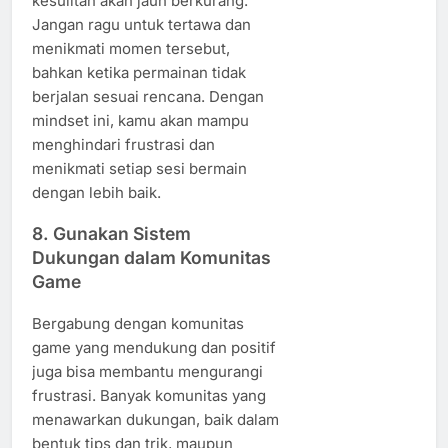
kesulitan akan jauh berkurang.
Jangan ragu untuk tertawa dan
menikmati momen tersebut,
bahkan ketika permainan tidak
berjalan sesuai rencana. Dengan
mindset ini, kamu akan mampu
menghindari frustrasi dan
menikmati setiap sesi bermain
dengan lebih baik.
8.
Gunakan Sistem
Dukungan dalam Komunitas
Game
Bergabung dengan komunitas
game yang mendukung dan positif
juga bisa membantu mengurangi
frustrasi. Banyak komunitas yang
menawarkan dukungan, baik dalam
bentuk tips dan trik, maupun