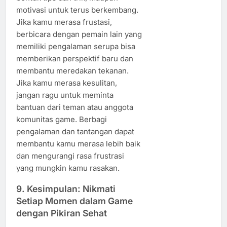
motivasi untuk terus berkembang.
Jika kamu merasa frustasi,
berbicara dengan pemain lain yang
memiliki pengalaman serupa bisa
memberikan perspektif baru dan
membantu meredakan tekanan.
Jika kamu merasa kesulitan,
jangan ragu untuk meminta
bantuan dari teman atau anggota
komunitas game. Berbagi
pengalaman dan tantangan dapat
membantu kamu merasa lebih baik
dan mengurangi rasa frustrasi
yang mungkin kamu rasakan.
9.
Kesimpulan: Nikmati
Setiap Momen dalam Game
dengan Pikiran Sehat