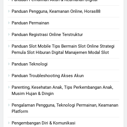
Panduan Pengguna, Keamanan Online, Horas88
Panduan Permainan
Panduan Registrasi Online Terstruktur
Panduan Slot Mobile Tips Bermain Slot Online Strategi
Pemula Slot Hiburan Digital Manajemen Modal Slot
Panduan Teknologi
Panduan Troubleshooting Akses Akun
Parenting, Kesehatan Anak, Tips Perkembangan Anak,
Musim Hujan & Dingin
Pengalaman Pengguna, Teknologi Permainan, Keamanan
Platform
Pengembangan Diri & Komunikasi