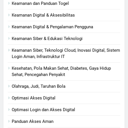
Keamanan dan Panduan Togel
Keamanan Digital & Aksesibilitas
Keamanan Digital & Pengalaman Pengguna
Keamanan Siber & Edukasi Teknologi
Keamanan Siber, Teknologi Cloud, Inovasi Digital, Sistem
Login Aman, Infrastruktur IT
Kesehatan, Pola Makan Sehat, Diabetes, Gaya Hidup
Sehat, Pencegahan Penyakit
Olahraga, Judi, Taruhan Bola
Optimasi Akses Digital
Optimasi Login dan Akses Digital
Panduan Akses Aman