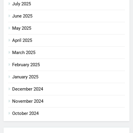
July 2025
June 2025
May 2025
April 2025
March 2025
February 2025
January 2025
December 2024
November 2024
October 2024