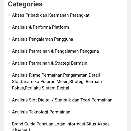
Categories
Akses Pribadi dan Keamanan Perangkat
Analisis & Performa Platform
Analisis Pengalaman Pengguna
Analisis Permainan & Pengalaman Pengguna
Analisis Permainan & Strategi Bermain
Analisis Ritme Permainan,Pengamatan Detail
Slot,Dinamika Putaran Mesin,Strategi Bermain
Fokus,Perilaku Sistem Digital
Analisis Slot Digital / Statistik dan Teori Permainan
Analisis Teknologi Permainan
Brand Guide Panduan Login Informasi Situs Akses
Alternatif