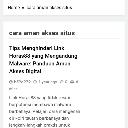
Home
cara aman akses situs
cara aman akses situs
Tips Menghindari Link
Horas88 yang Mengandung
Malware: Panduan Aman
Akses Digital
b59d979
1 year ago
0
6
mins
Link Horas88 yang tidak resmi
berpotensi membawa malware
berbahaya. Pelajari cara mengenali
ciri-ciri tautan berbahaya dan
langkah-langkah praktis untuk