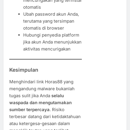
mencurigakan yang terinstal
otomatis
Ubah password akun Anda,
terutama yang tersimpan
otomatis di browser
Hubungi penyedia platform
jika akun Anda menunjukkan
aktivitas mencurigakan
Kesimpulan
Menghindari link Horas88 yang
mengandung malware bukanlah
tugas sulit jika Anda
selalu
waspada dan mengutamakan
sumber terpercaya
. Risiko
terbesar datang dari ketidaktahuan
atau ketergesa-gesaan dalam