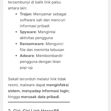
tersembunyi di balik link palsu
antara lain:
Trojan
: Menyamar sebagai
software sah dan mencuri
informasi pribadi
Spyware
: Mengintai
aktivitas pengguna
Ransomware
: Mengunci
file dan meminta tebusan
Adware
: Membombardir
pengguna dengan iklan
pop-up
Sekali terunduh melalui link tidak
resmi, malware dapat
menginfeksi
sistem
,
menyadap informasi login
,
hingga
merusak data pribadi
.
2. Ciri-Ciri Link Horas88