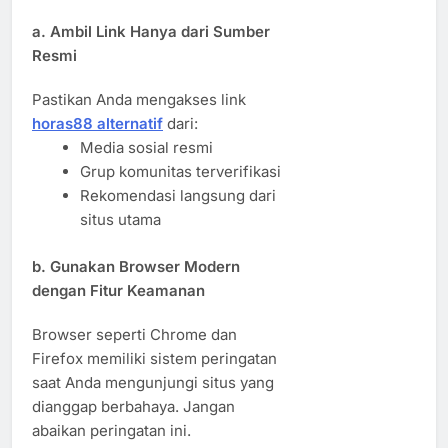
a.
Ambil Link Hanya dari Sumber
Resmi
Pastikan Anda mengakses link
horas88 alternatif
dari:
Media sosial resmi
Grup komunitas terverifikasi
Rekomendasi langsung dari
situs utama
b.
Gunakan Browser Modern
dengan Fitur Keamanan
Browser seperti Chrome dan
Firefox memiliki sistem peringatan
saat Anda mengunjungi situs yang
dianggap berbahaya. Jangan
abaikan peringatan ini.