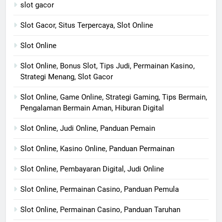
slot gacor
Slot Gacor, Situs Terpercaya, Slot Online
Slot Online
Slot Online, Bonus Slot, Tips Judi, Permainan Kasino,
Strategi Menang, Slot Gacor
Slot Online, Game Online, Strategi Gaming, Tips Bermain,
Pengalaman Bermain Aman, Hiburan Digital
Slot Online, Judi Online, Panduan Pemain
Slot Online, Kasino Online, Panduan Permainan
Slot Online, Pembayaran Digital, Judi Online
Slot Online, Permainan Casino, Panduan Pemula
Slot Online, Permainan Casino, Panduan Taruhan