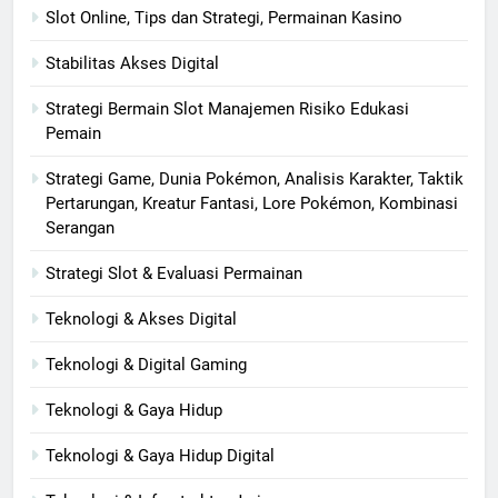
Slot Online, Tips dan Strategi, Permainan Kasino
Stabilitas Akses Digital
Strategi Bermain Slot Manajemen Risiko Edukasi
Pemain
Strategi Game, Dunia Pokémon, Analisis Karakter, Taktik
Pertarungan, Kreatur Fantasi, Lore Pokémon, Kombinasi
Serangan
Strategi Slot & Evaluasi Permainan
Teknologi & Akses Digital
Teknologi & Digital Gaming
Teknologi & Gaya Hidup
Teknologi & Gaya Hidup Digital