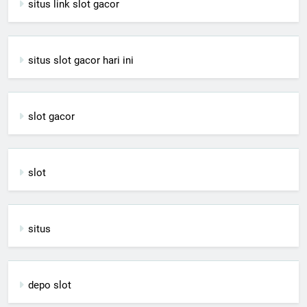
situs link slot gacor
situs slot gacor hari ini
slot gacor
slot
situs
depo slot