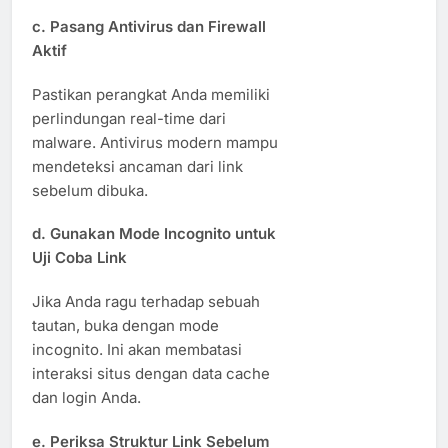
c.
Pasang Antivirus dan Firewall
Aktif
Pastikan perangkat Anda memiliki
perlindungan real-time dari
malware. Antivirus modern mampu
mendeteksi ancaman dari link
sebelum dibuka.
d.
Gunakan Mode Incognito untuk
Uji Coba Link
Jika Anda ragu terhadap sebuah
tautan, buka dengan mode
incognito. Ini akan membatasi
interaksi situs dengan data cache
dan login Anda.
e.
Periksa Struktur Link Sebelum