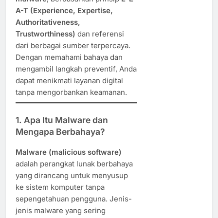
A-T (Experience, Expertise,
Authoritativeness,
Trustworthiness)
dan referensi
dari berbagai sumber terpercaya.
Dengan memahami bahaya dan
mengambil langkah preventif, Anda
dapat menikmati layanan digital
tanpa mengorbankan keamanan.
1. Apa Itu Malware dan
Mengapa Berbahaya?
Malware (malicious software)
adalah perangkat lunak berbahaya
yang dirancang untuk menyusup
ke sistem komputer tanpa
sepengetahuan pengguna. Jenis-
jenis malware yang sering