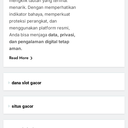
mengklik tautan yang terlihat
menarik. Dengan memperhatikan
indikator bahaya, memperkuat
proteksi perangkat, dan
menggunakan platform resmi,
Anda bisa menjaga
data, privasi,
dan pengalaman digital tetap
aman.
Read More
dana slot gacor
situs gacor