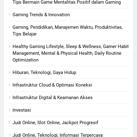
Tips Bermain Game Mentalitas Positif dalam Gaming
Gaming Trends & Innovation
Gaming, Pendidikan, Manajemen Waktu, Produktivitas,
Tips Belajar
Healthy Gaming Lifestyle, Sleep & Wellness, Gamer Habit
Management, Mental & Physical Health, Daily Routine
Optimization
Hiburan, Teknologi, Gaya Hidup
Infrastruktur Cloud & Optimasi Koneksi
Infrastruktur Digital & Keamanan Akses
Investasi
Judi Online, Slot Online, Jackpot Progresif
Judi Online, Teknologi, Informasi Terpercaya