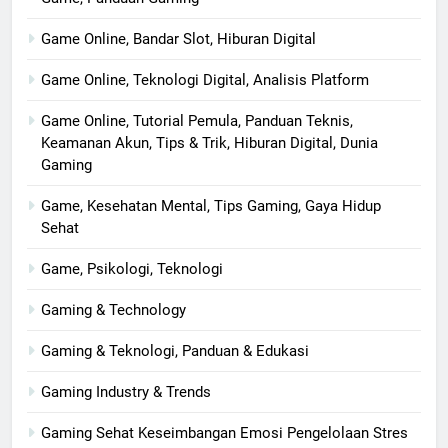
Game Online, Bandar Slot, Hiburan Digital
Game Online, Teknologi Digital, Analisis Platform
Game Online, Tutorial Pemula, Panduan Teknis,
Keamanan Akun, Tips & Trik, Hiburan Digital, Dunia
Gaming
Game, Kesehatan Mental, Tips Gaming, Gaya Hidup
Sehat
Game, Psikologi, Teknologi
Gaming & Technology
Gaming & Teknologi, Panduan & Edukasi
Gaming Industry & Trends
Gaming Sehat Keseimbangan Emosi Pengelolaan Stres