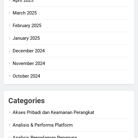
April 2025
March 2025
February 2025
January 2025
December 2024
November 2024
October 2024
Categories
Akses Pribadi dan Keamanan Perangkat
Analisis & Performa Platform
Analisis Pengalaman Pengguna