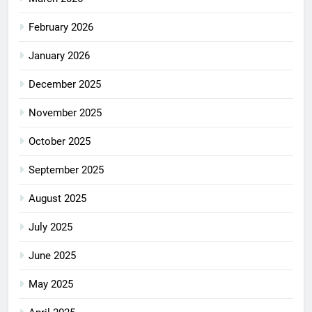
February 2026
January 2026
December 2025
November 2025
October 2025
September 2025
August 2025
July 2025
June 2025
May 2025