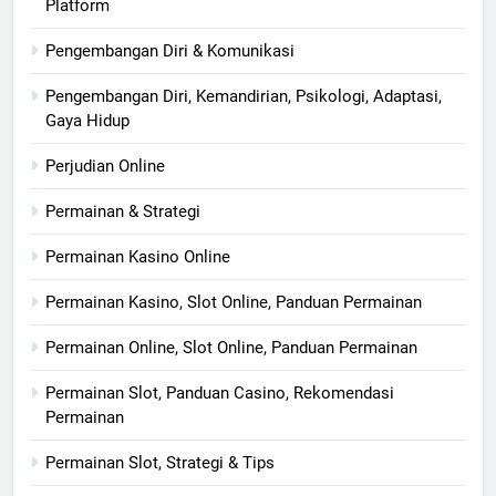
Platform
Pengembangan Diri & Komunikasi
Pengembangan Diri, Kemandirian, Psikologi, Adaptasi,
Gaya Hidup
Perjudian Online
Permainan & Strategi
Permainan Kasino Online
Permainan Kasino, Slot Online, Panduan Permainan
Permainan Online, Slot Online, Panduan Permainan
Permainan Slot, Panduan Casino, Rekomendasi
Permainan
Permainan Slot, Strategi & Tips