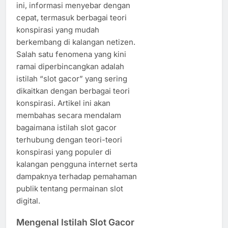
ini, informasi menyebar dengan
cepat, termasuk berbagai teori
konspirasi yang mudah
berkembang di kalangan netizen.
Salah satu fenomena yang kini
ramai diperbincangkan adalah
istilah “slot gacor” yang sering
dikaitkan dengan berbagai teori
konspirasi. Artikel ini akan
membahas secara mendalam
bagaimana istilah slot gacor
terhubung dengan teori-teori
konspirasi yang populer di
kalangan pengguna internet serta
dampaknya terhadap pemahaman
publik tentang permainan slot
digital.
Mengenal Istilah Slot Gacor