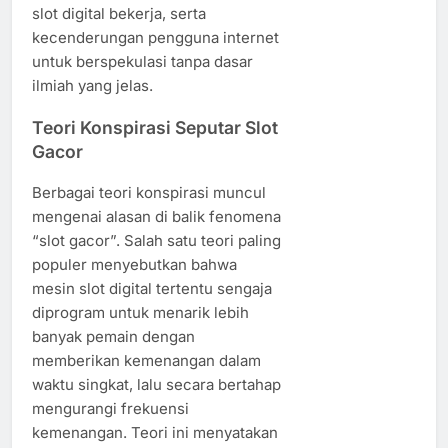
slot digital bekerja, serta
kecenderungan pengguna internet
untuk berspekulasi tanpa dasar
ilmiah yang jelas.
Teori Konspirasi Seputar Slot
Gacor
Berbagai teori konspirasi muncul
mengenai alasan di balik fenomena
“slot gacor”. Salah satu teori paling
populer menyebutkan bahwa
mesin slot digital tertentu sengaja
diprogram untuk menarik lebih
banyak pemain dengan
memberikan kemenangan dalam
waktu singkat, lalu secara bertahap
mengurangi frekuensi
kemenangan. Teori ini menyatakan