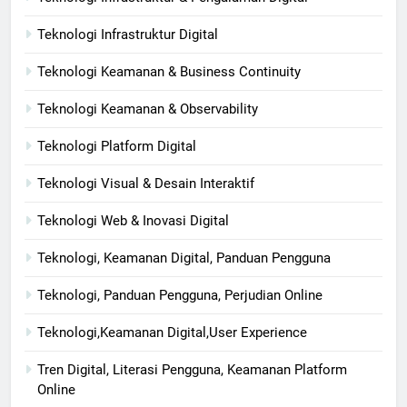
Teknologi Infrastruktur Digital
Teknologi Keamanan & Business Continuity
Teknologi Keamanan & Observability
Teknologi Platform Digital
Teknologi Visual & Desain Interaktif
Teknologi Web & Inovasi Digital
Teknologi, Keamanan Digital, Panduan Pengguna
Teknologi, Panduan Pengguna, Perjudian Online
Teknologi,Keamanan Digital,User Experience
Tren Digital, Literasi Pengguna, Keamanan Platform
Online