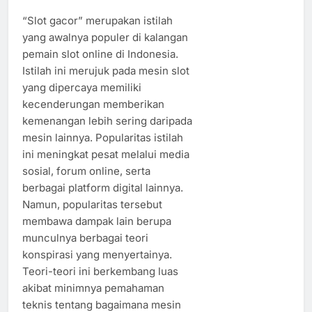
“Slot gacor” merupakan istilah
yang awalnya populer di kalangan
pemain slot online di Indonesia.
Istilah ini merujuk pada mesin slot
yang dipercaya memiliki
kecenderungan memberikan
kemenangan lebih sering daripada
mesin lainnya. Popularitas istilah
ini meningkat pesat melalui media
sosial, forum online, serta
berbagai platform digital lainnya.
Namun, popularitas tersebut
membawa dampak lain berupa
munculnya berbagai teori
konspirasi yang menyertainya.
Teori-teori ini berkembang luas
akibat minimnya pemahaman
teknis tentang bagaimana mesin