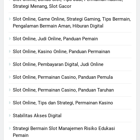
Strategi Menang, Slot Gacor
Slot Online, Game Online, Strategi Gaming, Tips Bermain,
Pengalaman Bermain Aman, Hiburan Digital
Slot Online, Judi Online, Panduan Pemain
Slot Online, Kasino Online, Panduan Permainan
Slot Online, Pembayaran Digital, Judi Online
Slot Online, Permainan Casino, Panduan Pemula
Slot Online, Permainan Casino, Panduan Taruhan
Slot Online, Tips dan Strategi, Permainan Kasino
Stabilitas Akses Digital
Strategi Bermain Slot Manajemen Risiko Edukasi
Pemain