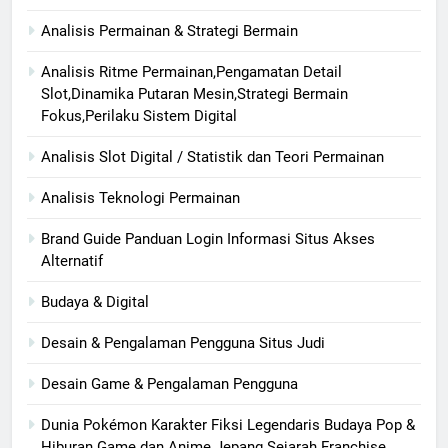
Analisis Permainan & Strategi Bermain
Analisis Ritme Permainan,Pengamatan Detail
Slot,Dinamika Putaran Mesin,Strategi Bermain
Fokus,Perilaku Sistem Digital
Analisis Slot Digital / Statistik dan Teori Permainan
Analisis Teknologi Permainan
Brand Guide Panduan Login Informasi Situs Akses
Alternatif
Budaya & Digital
Desain & Pengalaman Pengguna Situs Judi
Desain Game & Pengalaman Pengguna
Dunia Pokémon Karakter Fiksi Legendaris Budaya Pop &
Hiburan Game dan Anime Jepang Sejarah Franchise