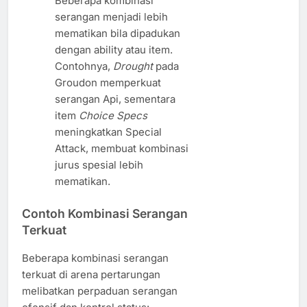
Beberapa kombinasi
serangan menjadi lebih
mematikan bila dipadukan
dengan ability atau item.
Contohnya,
Drought
pada
Groudon memperkuat
serangan Api, sementara
item
Choice Specs
meningkatkan Special
Attack, membuat kombinasi
jurus spesial lebih
mematikan.
Contoh Kombinasi Serangan
Terkuat
Beberapa kombinasi serangan
terkuat di arena pertarungan
melibatkan perpaduan serangan