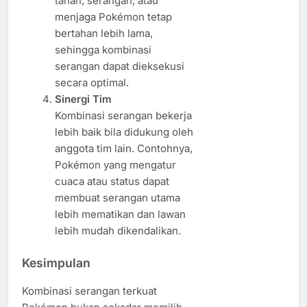
tahan, serangan, atau
menjaga Pokémon tetap
bertahan lebih lama,
sehingga kombinasi
serangan dapat dieksekusi
secara optimal.
Sinergi Tim
Kombinasi serangan bekerja
lebih baik bila didukung oleh
anggota tim lain. Contohnya,
Pokémon yang mengatur
cuaca atau status dapat
membuat serangan utama
lebih mematikan dan lawan
lebih mudah dikendalikan.
Kesimpulan
Kombinasi serangan terkuat