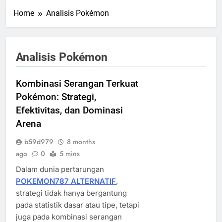
Home
Analisis Pokémon
Analisis Pokémon
Kombinasi Serangan Terkuat
Pokémon: Strategi,
Efektivitas, dan Dominasi
Arena
b59d979
8 months
ago
0
5 mins
Dalam dunia pertarungan
POKEMON787 ALTERNATIF
,
strategi tidak hanya bergantung
pada statistik dasar atau tipe, tetapi
juga pada kombinasi serangan