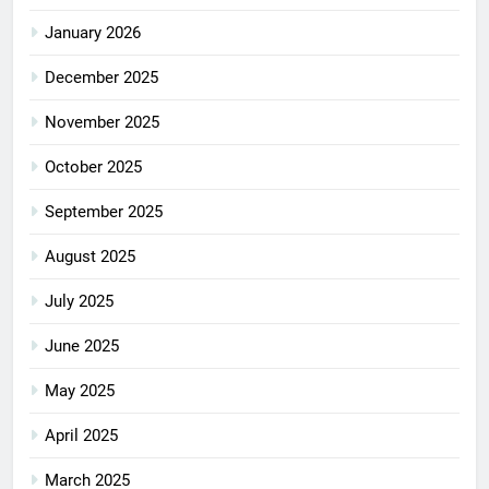
January 2026
December 2025
November 2025
October 2025
September 2025
August 2025
July 2025
June 2025
May 2025
April 2025
March 2025