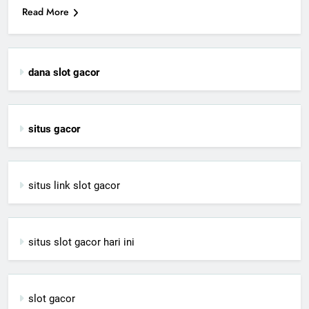
Read More
dana slot gacor
situs gacor
situs link slot gacor
situs slot gacor hari ini
slot gacor