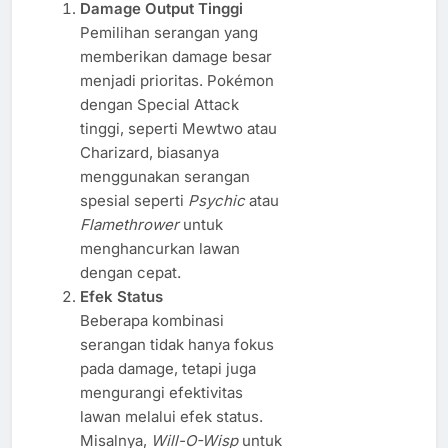
Damage Output Tinggi
Pemilihan serangan yang
memberikan damage besar
menjadi prioritas. Pokémon
dengan Special Attack
tinggi, seperti Mewtwo atau
Charizard, biasanya
menggunakan serangan
spesial seperti
Psychic
atau
Flamethrower
untuk
menghancurkan lawan
dengan cepat.
Efek Status
Beberapa kombinasi
serangan tidak hanya fokus
pada damage, tetapi juga
mengurangi efektivitas
lawan melalui efek status.
Misalnya,
Will-O-Wisp
untuk