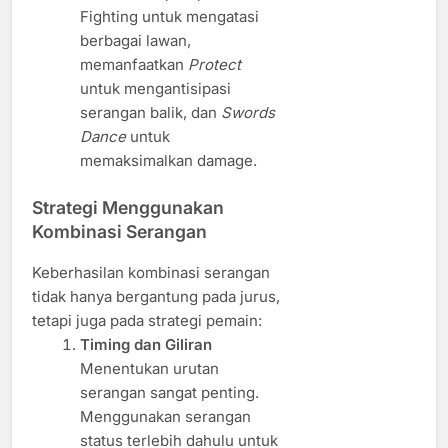
Fighting untuk mengatasi
berbagai lawan,
memanfaatkan
Protect
untuk mengantisipasi
serangan balik, dan
Swords
Dance
untuk
memaksimalkan damage.
Strategi Menggunakan
Kombinasi Serangan
Keberhasilan kombinasi serangan
tidak hanya bergantung pada jurus,
tetapi juga pada strategi pemain:
Timing dan Giliran
Menentukan urutan
serangan sangat penting.
Menggunakan serangan
status terlebih dahulu untuk