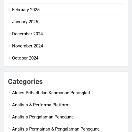
February 2025
January 2025
December 2024
November 2024
October 2024
Categories
Akses Pribadi dan Keamanan Perangkat
Analisis & Performa Platform
Analisis Pengalaman Pengguna
Analisis Permainan & Pengalaman Pengguna