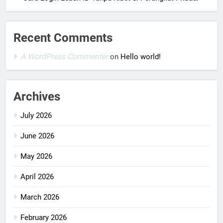
Recent Comments
A WordPress Commenter
on
Hello world!
Archives
July 2026
June 2026
May 2026
April 2026
March 2026
February 2026