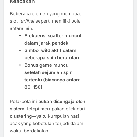
Keacakan
Beberapa elemen yang membuat
slot
terlihat
seperti memiliki pola
antara lain:
Frekuensi scatter muncul
dalam jarak pendek
Simbol wild aktif dalam
beberapa spin berurutan
Bonus game muncul
setelah sejumlah spin
tertentu (biasanya antara
80–150)
Pola-pola ini
bukan disengaja oleh
sistem
, tetapi merupakan efek dari
clustering
—yaitu kumpulan hasil
acak yang kebetulan terjadi dalam
waktu berdekatan.