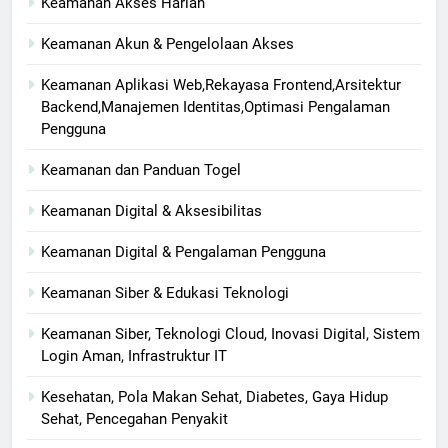
Keamanan Akses Harian
Keamanan Akun & Pengelolaan Akses
Keamanan Aplikasi Web,Rekayasa Frontend,Arsitektur
Backend,Manajemen Identitas,Optimasi Pengalaman
Pengguna
Keamanan dan Panduan Togel
Keamanan Digital & Aksesibilitas
Keamanan Digital & Pengalaman Pengguna
Keamanan Siber & Edukasi Teknologi
Keamanan Siber, Teknologi Cloud, Inovasi Digital, Sistem
Login Aman, Infrastruktur IT
Kesehatan, Pola Makan Sehat, Diabetes, Gaya Hidup
Sehat, Pencegahan Penyakit