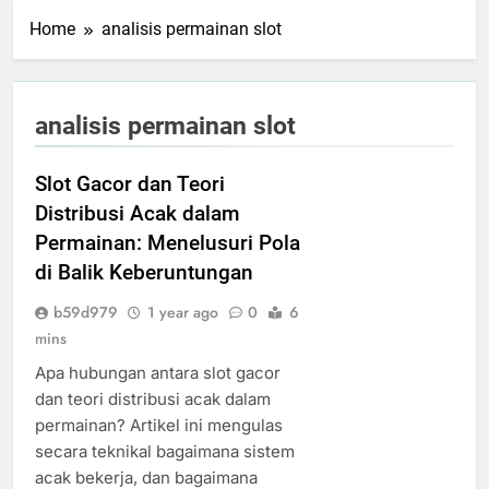
Home
analisis permainan slot
analisis permainan slot
Slot Gacor dan Teori
Distribusi Acak dalam
Permainan: Menelusuri Pola
di Balik Keberuntungan
b59d979
1 year ago
0
6
mins
Apa hubungan antara slot gacor
dan teori distribusi acak dalam
permainan? Artikel ini mengulas
secara teknikal bagaimana sistem
acak bekerja, dan bagaimana