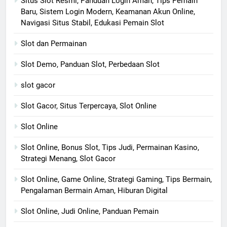
Situs Slot Resmi, Panduan Login Aman, Tips Pemain
Baru, Sistem Login Modern, Keamanan Akun Online,
Navigasi Situs Stabil, Edukasi Pemain Slot
Slot dan Permainan
Slot Demo, Panduan Slot, Perbedaan Slot
slot gacor
Slot Gacor, Situs Terpercaya, Slot Online
Slot Online
Slot Online, Bonus Slot, Tips Judi, Permainan Kasino,
Strategi Menang, Slot Gacor
Slot Online, Game Online, Strategi Gaming, Tips Bermain,
Pengalaman Bermain Aman, Hiburan Digital
Slot Online, Judi Online, Panduan Pemain