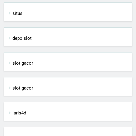
situs
depo slot
slot gacor
slot gacor
laris4d