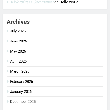
A WordPress Commenter
on
Hello world!
Archives
July 2026
June 2026
May 2026
April 2026
March 2026
February 2026
January 2026
December 2025