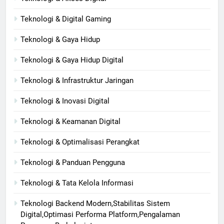
Teknologi & Digital Gaming
Teknologi & Gaya Hidup
Teknologi & Gaya Hidup Digital
Teknologi & Infrastruktur Jaringan
Teknologi & Inovasi Digital
Teknologi & Keamanan Digital
Teknologi & Optimalisasi Perangkat
Teknologi & Panduan Pengguna
Teknologi & Tata Kelola Informasi
Teknologi Backend Modern,Stabilitas Sistem
Digital,Optimasi Performa Platform,Pengalaman