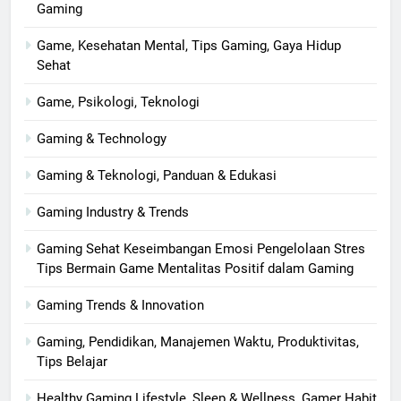
Gaming
Game, Kesehatan Mental, Tips Gaming, Gaya Hidup
Sehat
Game, Psikologi, Teknologi
Gaming & Technology
Gaming & Teknologi, Panduan & Edukasi
Gaming Industry & Trends
Gaming Sehat Keseimbangan Emosi Pengelolaan Stres
Tips Bermain Game Mentalitas Positif dalam Gaming
Gaming Trends & Innovation
Gaming, Pendidikan, Manajemen Waktu, Produktivitas,
Tips Belajar
Healthy Gaming Lifestyle, Sleep & Wellness, Gamer Habit