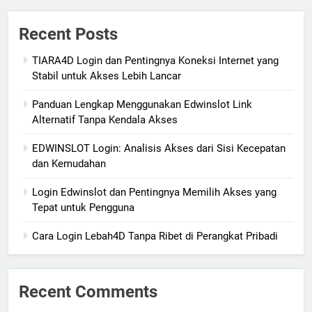
Recent Posts
TIARA4D Login dan Pentingnya Koneksi Internet yang
Stabil untuk Akses Lebih Lancar
Panduan Lengkap Menggunakan Edwinslot Link
Alternatif Tanpa Kendala Akses
EDWINSLOT Login: Analisis Akses dari Sisi Kecepatan
dan Kemudahan
Login Edwinslot dan Pentingnya Memilih Akses yang
Tepat untuk Pengguna
Cara Login Lebah4D Tanpa Ribet di Perangkat Pribadi
Recent Comments