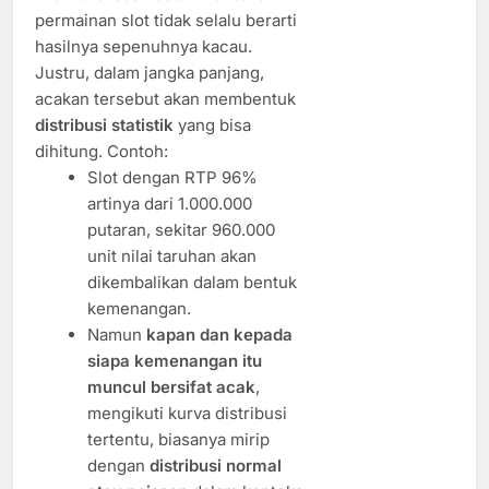
permainan slot tidak selalu berarti
hasilnya sepenuhnya kacau.
Justru, dalam jangka panjang,
acakan tersebut akan membentuk
distribusi statistik
yang bisa
dihitung. Contoh:
Slot dengan RTP 96%
artinya dari 1.000.000
putaran, sekitar 960.000
unit nilai taruhan akan
dikembalikan dalam bentuk
kemenangan.
Namun
kapan dan kepada
siapa kemenangan itu
muncul bersifat acak
,
mengikuti kurva distribusi
tertentu, biasanya mirip
dengan
distribusi normal