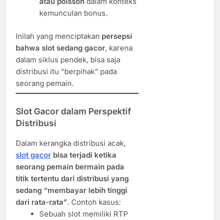
atau poisson
dalam konteks
kemunculan bonus.
Inilah yang menciptakan
persepsi
bahwa slot sedang gacor
, karena
dalam siklus pendek, bisa saja
distribusi itu “berpihak” pada
seorang pemain.
Slot Gacor dalam Perspektif
Distribusi
Dalam kerangka distribusi acak,
slot gacor
bisa terjadi ketika
seorang pemain bermain pada
titik tertentu dari distribusi yang
sedang “membayar lebih tinggi
dari rata-rata”
. Contoh kasus:
Sebuah slot memiliki RTP