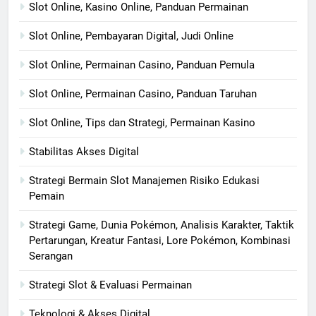
Slot Online, Kasino Online, Panduan Permainan
Slot Online, Pembayaran Digital, Judi Online
Slot Online, Permainan Casino, Panduan Pemula
Slot Online, Permainan Casino, Panduan Taruhan
Slot Online, Tips dan Strategi, Permainan Kasino
Stabilitas Akses Digital
Strategi Bermain Slot Manajemen Risiko Edukasi
Pemain
Strategi Game, Dunia Pokémon, Analisis Karakter, Taktik
Pertarungan, Kreatur Fantasi, Lore Pokémon, Kombinasi
Serangan
Strategi Slot & Evaluasi Permainan
Teknologi & Akses Digital