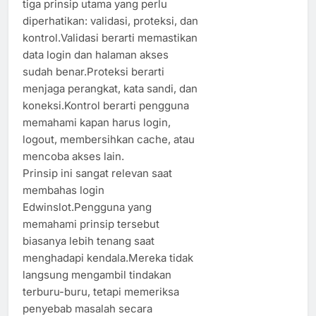
tiga prinsip utama yang perlu
diperhatikan: validasi, proteksi, dan
kontrol.Validasi berarti memastikan
data login dan halaman akses
sudah benar.Proteksi berarti
menjaga perangkat, kata sandi, dan
koneksi.Kontrol berarti pengguna
memahami kapan harus login,
logout, membersihkan cache, atau
mencoba akses lain.
Prinsip ini sangat relevan saat
membahas login
Edwinslot.Pengguna yang
memahami prinsip tersebut
biasanya lebih tenang saat
menghadapi kendala.Mereka tidak
langsung mengambil tindakan
terburu-buru, tetapi memeriksa
penyebab masalah secara