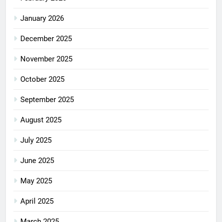
January 2026
December 2025
November 2025
October 2025
September 2025
August 2025
July 2025
June 2025
May 2025
April 2025
March 2025