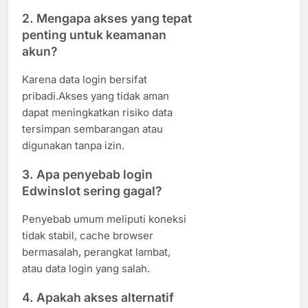
2. Mengapa akses yang tepat
penting untuk keamanan
akun?
Karena data login bersifat
pribadi.Akses yang tidak aman
dapat meningkatkan risiko data
tersimpan sembarangan atau
digunakan tanpa izin.
3. Apa penyebab login
Edwinslot sering gagal?
Penyebab umum meliputi koneksi
tidak stabil, cache browser
bermasalah, perangkat lambat,
atau data login yang salah.
4. Apakah akses alternatif