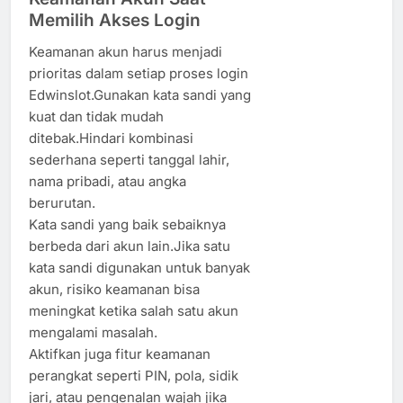
Memilih Akses Login
Keamanan akun harus menjadi
prioritas dalam setiap proses login
Edwinslot.Gunakan kata sandi yang
kuat dan tidak mudah
ditebak.Hindari kombinasi
sederhana seperti tanggal lahir,
nama pribadi, atau angka
berurutan.
Kata sandi yang baik sebaiknya
berbeda dari akun lain.Jika satu
kata sandi digunakan untuk banyak
akun, risiko keamanan bisa
meningkat ketika salah satu akun
mengalami masalah.
Aktifkan juga fitur keamanan
perangkat seperti PIN, pola, sidik
jari, atau pengenalan wajah jika