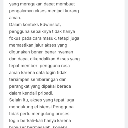
yang meragukan dapat membuat
pengalaman akses menjadi kurang
aman.
Dalam konteks Edwinslot,
pengguna sebaiknya tidak hanya
fokus pada cara masuk, tetapi juga
memastikan jalur akses yang
digunakan benar-benar nyaman
dan dapat dikendalikan.Akses yang
tepat memberi pengguna rasa
aman karena data login tidak
tersimpan sembarangan dan
perangkat yang dipakai berada
dalam kendali pribadi.
Selain itu, akses yang tepat juga
mendukung efisiensi.Pengguna
tidak perlu mengulang proses
login berkali-kali hanya karena
browser bermasalah, koneksi