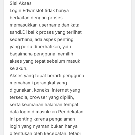
Sisi Akses
Login Edwinslot tidak hanya
berkaitan dengan proses
memasukkan username dan kata
sandi.Di balik proses yang terlihat
sederhana, ada aspek penting
yang perlu diperhatikan, yaitu
bagaimana pengguna memilih
akses yang tepat sebelum masuk
ke akun.
Akses yang tepat berarti pengguna
memahami perangkat yang
digunakan, koneksi internet yang
tersedia, browser yang dipilih,
serta keamanan halaman tempat
data login dimasukkan.Pendekatan
ini penting karena pengalaman
login yang nyaman bukan hanya
ditentukan oleh kecepatan, tetapi