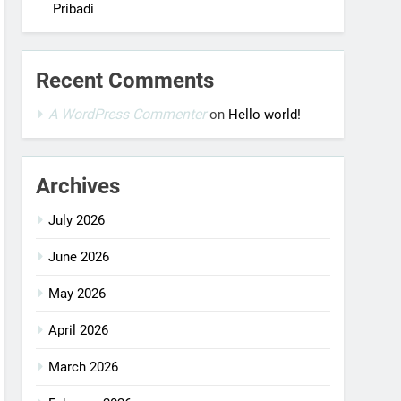
Pribadi
Recent Comments
A WordPress Commenter
on
Hello world!
Archives
July 2026
June 2026
May 2026
April 2026
March 2026