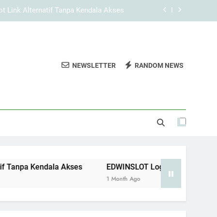
 Link Alternatif Tanpa Kendala Akses
es dari Sisi Kecepatan dan Kemudahan
ilih Akses yang Tepat untuk Pengguna
NEWSLETTER
RANDOM NEWS
 yang Stabil untuk Akses Lebih Lancar
 Link Alternatif Tanpa Kendala Akses
ta. Untuk Pengalaman Kuliner Yang Otentik.
es dari Sisi Kecepatan dan Kemudahan
ilih Akses yang Tepat untuk Pengguna
ndala Akses
EDWINSLOT Login: Analisis Akses dari Sis
1 Month Ago