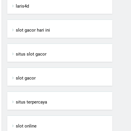
laris4d
slot gacor hari ini
situs slot gacor
slot gacor
situs terpercaya
slot online