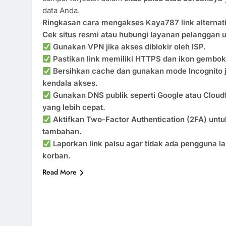
data Anda.
Ringkasan cara mengakses Kaya787 link alternat
Cek situs resmi atau hubungi layanan pelanggan un
Gunakan VPN jika akses diblokir oleh ISP.
Pastikan link memiliki HTTPS dan ikon gembok
Bersihkan cache dan gunakan mode Incognito 
kendala akses.
Gunakan DNS publik seperti Google atau Cloudf
yang lebih cepat.
Aktifkan Two-Factor Authentication (2FA) un
tambahan.
Laporkan link palsu agar tidak ada pengguna l
korban.
Read More