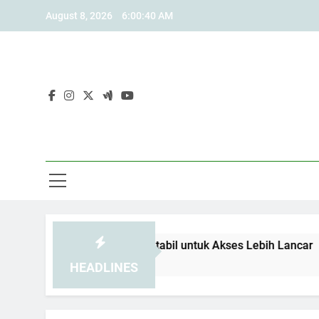
Skip
August 8, 2026
6:00:41 AM
to
content
Sho
Nikmati P
i Internet yang Stabil untuk Akses Lebih Lancar
Pandua
1 Month
HEADLINES