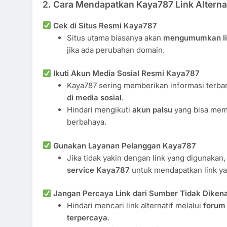
2. Cara Mendapatkan Kaya787 Link Alterna
Cek di Situs Resmi Kaya787
Situs utama biasanya akan
mengumumkan link
jika ada perubahan domain.
Ikuti Akun Media Sosial Resmi Kaya787
Kaya787 sering memberikan informasi terba
di media sosial
.
Hindari mengikuti
akun palsu
yang bisa mem
berbahaya.
Gunakan Layanan Pelanggan Kaya787
Jika tidak yakin dengan link yang digunakan
service Kaya787
untuk mendapatkan link ya
Jangan Percaya Link dari Sumber Tidak Dikena
Hindari mencari link alternatif melalui
forum 
terpercaya
.