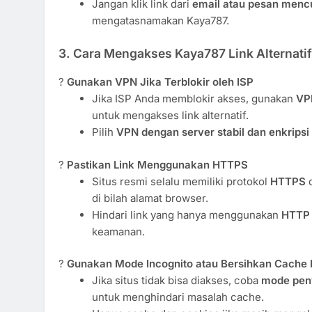
Jangan klik link dari
email atau pesan menc
mengatasnamakan Kaya787.
3. Cara Mengakses Kaya787 Link Alternat
?
Gunakan VPN Jika Terblokir oleh ISP
Jika ISP Anda memblokir akses, gunakan
VP
untuk mengakses link alternatif.
Pilih
VPN dengan server stabil dan enkripsi
?
Pastikan Link Menggunakan HTTPS
Situs resmi selalu memiliki protokol
HTTPS
d
di bilah alamat browser.
Hindari link yang hanya menggunakan
HTTP
keamanan.
?
Gunakan Mode Incognito atau Bersihkan Cache
Jika situs tidak bisa diakses, coba
mode peny
untuk menghindari masalah cache.