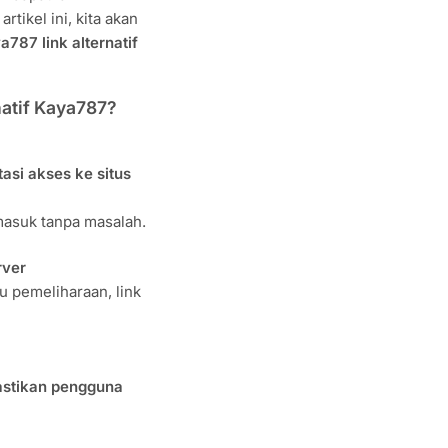
artikel ini, kita akan
87 link alternatif
atif Kaya787?
si akses ke situs
 masuk tanpa masalah.
rver
u pemeliharaan, link
stikan pengguna