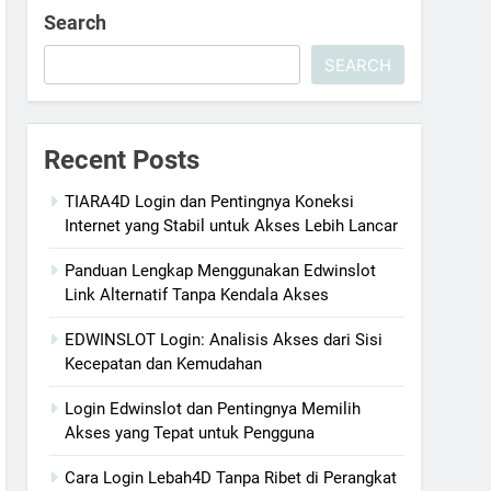
Search
SEARCH
Recent Posts
TIARA4D Login dan Pentingnya Koneksi
Internet yang Stabil untuk Akses Lebih Lancar
Panduan Lengkap Menggunakan Edwinslot
Link Alternatif Tanpa Kendala Akses
EDWINSLOT Login: Analisis Akses dari Sisi
Kecepatan dan Kemudahan
Login Edwinslot dan Pentingnya Memilih
Akses yang Tepat untuk Pengguna
Cara Login Lebah4D Tanpa Ribet di Perangkat