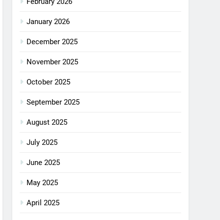
February 2026
January 2026
December 2025
November 2025
October 2025
September 2025
August 2025
July 2025
June 2025
May 2025
April 2025