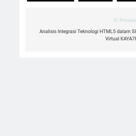
Previou
Post
navigation
Analisis Integrasi Teknologi HTML5 dalam Sl
Virtual KAYA7