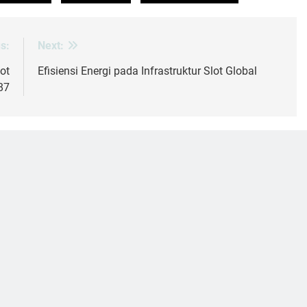
s:
Next:
ot
Efisiensi Energi pada Infrastruktur Slot Global
87