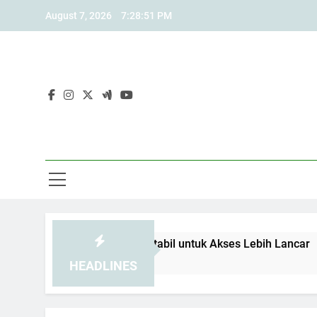
Skip
August 7, 2026
7:28:52 PM
to
content
Sho
Nikmati P
 Internet yang Stabil untuk Akses Lebih Lancar
Pandua
1 Month
HEADLINES