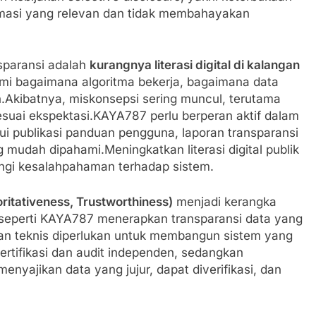
rmasi yang relevan dan tidak membahayakan
sparansi adalah
kurangnya literasi digital di kalangan
 bagaimana algoritma bekerja, bagaimana data
an.Akibatnya, miskonsepsi sering muncul, terutama
 sesuai ekspektasi.KAYA787 perlu berperan aktif dalam
lui publikasi panduan pengguna, laporan transparansi
mudah dipahami.Meningkatkan literasi digital publik
i kesalahpahaman terhadap sistem.
ritativeness, Trustworthiness)
menjadi kerangka
 seperti KAYA787 menerapkan transparansi data yang
ian teknis diperlukan untuk membangun sistem yang
sertifikasi dan audit independen, sedangkan
nyajikan data yang jujur, dapat diverifikasi, dan