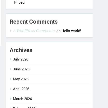
Pribadi
Recent Comments
A WordPress Commenter
on
Hello world!
Archives
July 2026
June 2026
May 2026
April 2026
March 2026