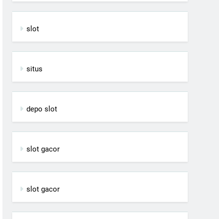
slot
situs
depo slot
slot gacor
slot gacor