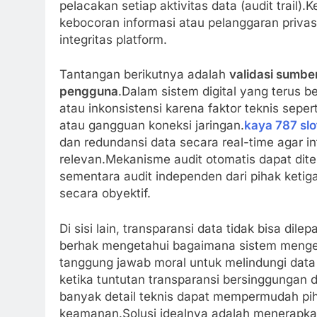
pelacakan setiap aktivitas data (audit trail).
kebocoran informasi atau pelanggaran priva
integritas platform.
Tantangan berikutnya adalah
validasi sumbe
pengguna
.Dalam sistem digital yang terus b
atau inkonsistensi karena faktor teknis seper
atau gangguan koneksi jaringan.
kaya 787 slo
dan redundansi data secara real-time agar i
relevan.Mekanisme audit otomatis dapat dit
sementara audit independen dari pihak ketiga
secara obyektif.
Di sisi lain, transparansi data tidak bisa dile
berhak mengetahui bagaimana sistem mengelo
tanggung jawab moral untuk melindungi data 
ketika tuntutan transparansi bersinggungan 
banyak detail teknis dapat mempermudah pih
keamanan.Solusi idealnya adalah menerapka