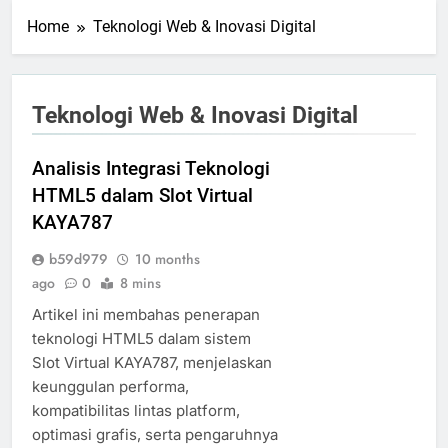
Home
Teknologi Web & Inovasi Digital
Teknologi Web & Inovasi Digital
Analisis Integrasi Teknologi
HTML5 dalam Slot Virtual
KAYA787
b59d979
10 months
ago
0
8 mins
Artikel ini membahas penerapan
teknologi HTML5 dalam sistem
Slot Virtual KAYA787, menjelaskan
keunggulan performa,
kompatibilitas lintas platform,
optimasi grafis, serta pengaruhnya