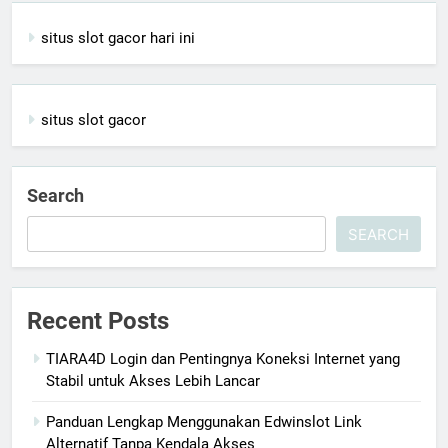
situs slot gacor hari ini
situs slot gacor
Search
SEARCH
Recent Posts
TIARA4D Login dan Pentingnya Koneksi Internet yang
Stabil untuk Akses Lebih Lancar
Panduan Lengkap Menggunakan Edwinslot Link
Alternatif Tanpa Kendala Akses