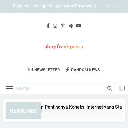
Skip
EDWINSLOT Login: Analisis Akses dari Sisi
to
Kecepatan dan Kemudahan
content
Login Edwinslot dan Pentingnya Memilih Akses
yang Tepat untuk Pengguna
TIARA4D Login dan Pentingnya Koneksi Internet
yang Stabil untuk Akses Lebih Lancar
Panduan Lengkap Menggunakan Edwinslot Link
Alternatif Tanpa Kendala Akses
EDWINSLOT Login: Analisis Akses dari Sisi
Kecepatan dan Kemudahan
Shop Fresh
Nikmati Pasta Segar Dan Bahan Masakan
Login Edwinslot dan Pentingnya Memilih Akses
NEWSLETTER
RANDOM NEWS
Pasta
yang Tepat untuk Pengguna
Khas Italia Dari Shop Fresh Pasta. Untuk
Pengalaman Kuliner Yang Otentik.
MENU
ARA4D Login dan Pentingnya Koneksi Internet yang Stabil unt
HEADLINES
Month Ago