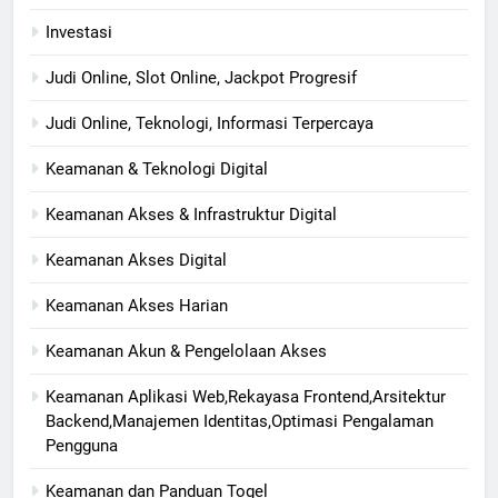
Investasi
Judi Online, Slot Online, Jackpot Progresif
Judi Online, Teknologi, Informasi Terpercaya
Keamanan & Teknologi Digital
Keamanan Akses & Infrastruktur Digital
Keamanan Akses Digital
Keamanan Akses Harian
Keamanan Akun & Pengelolaan Akses
Keamanan Aplikasi Web,Rekayasa Frontend,Arsitektur
Backend,Manajemen Identitas,Optimasi Pengalaman
Pengguna
Keamanan dan Panduan Togel