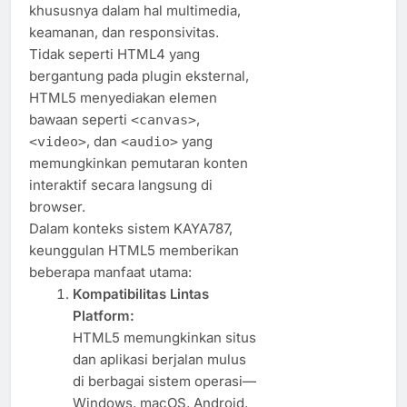
khususnya dalam hal multimedia,
keamanan, dan responsivitas.
Tidak seperti HTML4 yang
bergantung pada plugin eksternal,
HTML5 menyediakan elemen
bawaan seperti
,
<canvas>
, dan
yang
<video>
<audio>
memungkinkan pemutaran konten
interaktif secara langsung di
browser.
Dalam konteks sistem KAYA787,
keunggulan HTML5 memberikan
beberapa manfaat utama:
Kompatibilitas Lintas
Platform:
HTML5 memungkinkan situs
dan aplikasi berjalan mulus
di berbagai sistem operasi—
Windows, macOS, Android,