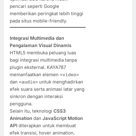
pencari seperti Google
memberikan peringkat lebih tinggi
pada situs mobile-friendly.
Integrasi Multimedia dan
Pengalaman Visual Dinamis
HTML5 membuka peluang luas
bagi integrasi multimedia tanpa
plugin eksternal. KAYA787
memanfaatkan elemen
<video>
dan
untuk menghadirkan
<audio>
efek suara serta animasi latar yang
sinkron dengan interaksi
pengguna.
Selain itu, teknologi
CSS3
Animation
dan
JavaScript Motion
API
diterapkan untuk membuat
efek transisi, hover animation,