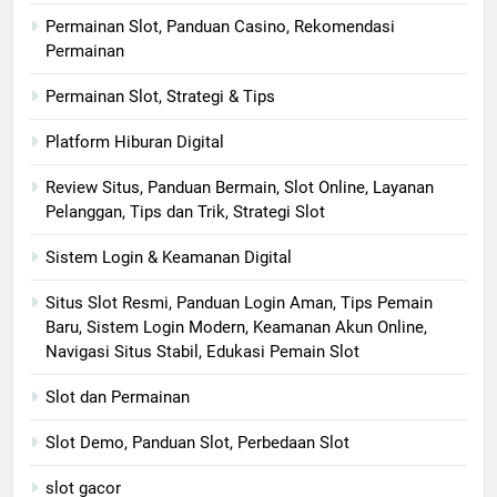
Permainan Slot, Panduan Casino, Rekomendasi
Permainan
Permainan Slot, Strategi & Tips
Platform Hiburan Digital
Review Situs, Panduan Bermain, Slot Online, Layanan
Pelanggan, Tips dan Trik, Strategi Slot
Sistem Login & Keamanan Digital
Situs Slot Resmi, Panduan Login Aman, Tips Pemain
Baru, Sistem Login Modern, Keamanan Akun Online,
Navigasi Situs Stabil, Edukasi Pemain Slot
Slot dan Permainan
Slot Demo, Panduan Slot, Perbedaan Slot
slot gacor