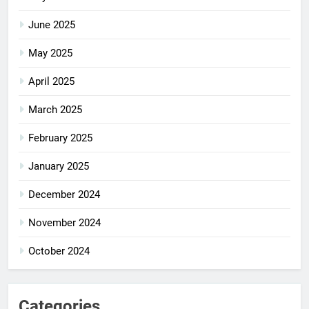
June 2025
May 2025
April 2025
March 2025
February 2025
January 2025
December 2024
November 2024
October 2024
Categories