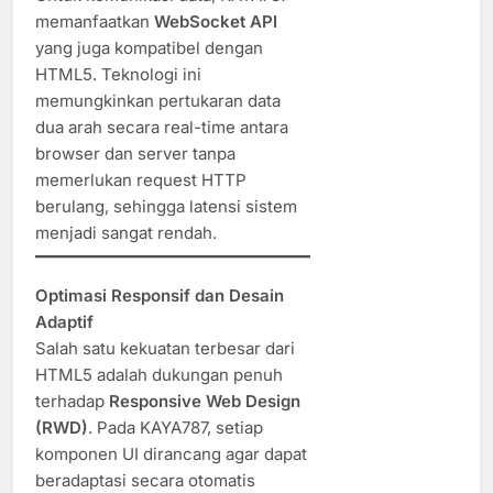
memanfaatkan
WebSocket API
yang juga kompatibel dengan
HTML5. Teknologi ini
memungkinkan pertukaran data
dua arah secara real-time antara
browser dan server tanpa
memerlukan request HTTP
berulang, sehingga latensi sistem
menjadi sangat rendah.
Optimasi Responsif dan Desain
Adaptif
Salah satu kekuatan terbesar dari
HTML5 adalah dukungan penuh
terhadap
Responsive Web Design
(RWD)
. Pada KAYA787, setiap
komponen UI dirancang agar dapat
beradaptasi secara otomatis