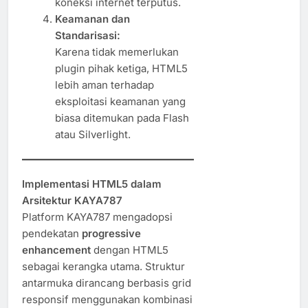
koneksi internet terputus.
Keamanan dan
Standarisasi:
Karena tidak memerlukan
plugin pihak ketiga, HTML5
lebih aman terhadap
eksploitasi keamanan yang
biasa ditemukan pada Flash
atau Silverlight.
Implementasi HTML5 dalam
Arsitektur KAYA787
Platform KAYA787 mengadopsi
pendekatan
progressive
enhancement
dengan HTML5
sebagai kerangka utama. Struktur
antarmuka dirancang berbasis grid
responsif menggunakan kombinasi