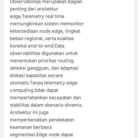
Observabilitas merupakan bagian
penting dari arsitektur
edge.Telemetry real time
memungkinkan sistem memonitor
ketersediaan node edge, tingkat
beban regional, serta kualitas
koneksi end-to-end.Data
observabilitas digunakan untuk
menentukan prioritas routing,
deteksi gangguan, dan adaptasi
alokasi kapasitas secara
otomatis.Tanpa telemetry edge
computing tidak dapat
mempertahankan kecepatan dan
stabilitas dalam skenario dinamis.
Arsitektur ini juga
memperkenalkan pendekatan
keamanan berbasis
segmentasi.Edge node dapat