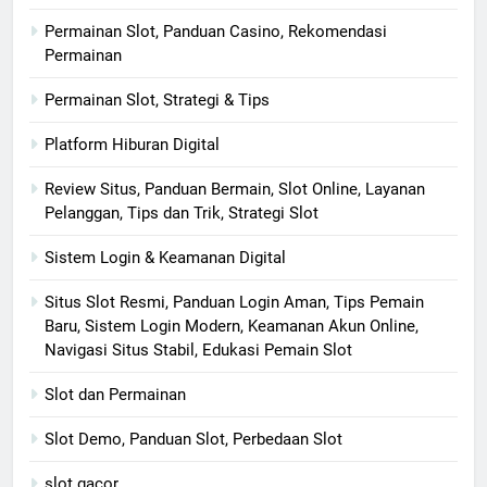
Permainan Slot, Panduan Casino, Rekomendasi
Permainan
Permainan Slot, Strategi & Tips
Platform Hiburan Digital
Review Situs, Panduan Bermain, Slot Online, Layanan
Pelanggan, Tips dan Trik, Strategi Slot
Sistem Login & Keamanan Digital
Situs Slot Resmi, Panduan Login Aman, Tips Pemain
Baru, Sistem Login Modern, Keamanan Akun Online,
Navigasi Situs Stabil, Edukasi Pemain Slot
Slot dan Permainan
Slot Demo, Panduan Slot, Perbedaan Slot
slot gacor