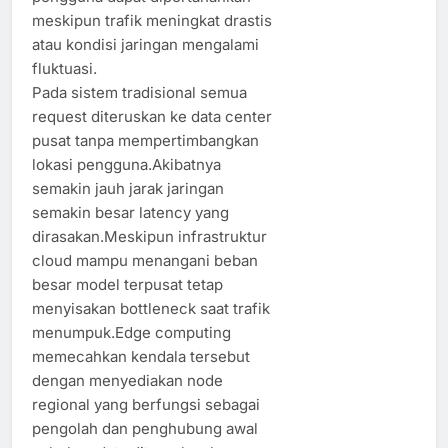
meskipun trafik meningkat drastis
atau kondisi jaringan mengalami
fluktuasi.
Pada sistem tradisional semua
request diteruskan ke data center
pusat tanpa mempertimbangkan
lokasi pengguna.Akibatnya
semakin jauh jarak jaringan
semakin besar latency yang
dirasakan.Meskipun infrastruktur
cloud mampu menangani beban
besar model terpusat tetap
menyisakan bottleneck saat trafik
menumpuk.Edge computing
memecahkan kendala tersebut
dengan menyediakan node
regional yang berfungsi sebagai
pengolah dan penghubung awal