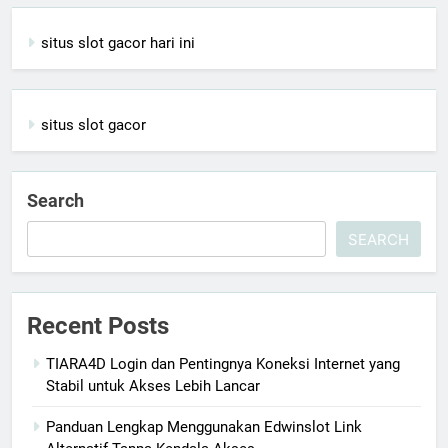
situs slot gacor hari ini
situs slot gacor
Search
SEARCH
Recent Posts
TIARA4D Login dan Pentingnya Koneksi Internet yang
Stabil untuk Akses Lebih Lancar
Panduan Lengkap Menggunakan Edwinslot Link