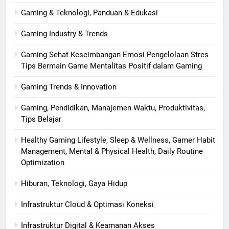
Gaming & Teknologi, Panduan & Edukasi
Gaming Industry & Trends
Gaming Sehat Keseimbangan Emosi Pengelolaan Stres
Tips Bermain Game Mentalitas Positif dalam Gaming
Gaming Trends & Innovation
Gaming, Pendidikan, Manajemen Waktu, Produktivitas,
Tips Belajar
Healthy Gaming Lifestyle, Sleep & Wellness, Gamer Habit
Management, Mental & Physical Health, Daily Routine
Optimization
Hiburan, Teknologi, Gaya Hidup
Infrastruktur Cloud & Optimasi Koneksi
Infrastruktur Digital & Keamanan Akses