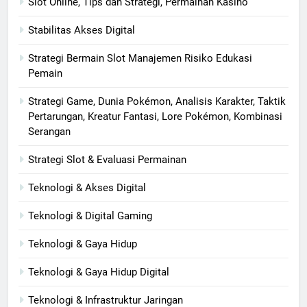
Slot Online, Tips dan Strategi, Permainan Kasino
Stabilitas Akses Digital
Strategi Bermain Slot Manajemen Risiko Edukasi
Pemain
Strategi Game, Dunia Pokémon, Analisis Karakter, Taktik
Pertarungan, Kreatur Fantasi, Lore Pokémon, Kombinasi
Serangan
Strategi Slot & Evaluasi Permainan
Teknologi & Akses Digital
Teknologi & Digital Gaming
Teknologi & Gaya Hidup
Teknologi & Gaya Hidup Digital
Teknologi & Infrastruktur Jaringan