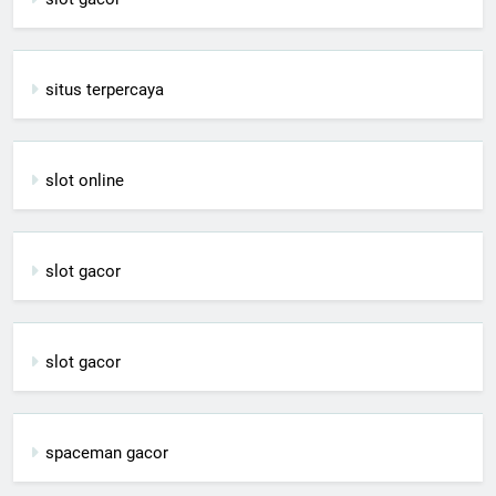
situs terpercaya
slot online
slot gacor
slot gacor
spaceman gacor