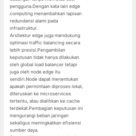
pengguna.Dengan kata lain edge
computing menambahkan lapisan
redundansi alami pada
infrastruktur.
Arsitektur edge juga mendukung
optimasi traffic balancing secara
lebih presisi.Pengambilan
keputusan tidak hanya dilakukan
oleh global load balancer tetapi
juga oleh node edge itu
sendiri.Node dapat menentukan
apakah permintaan diproses lokal,
diteruskan ke microservices
tertentu, atau dialihkan ke cache
terdekat.Pembagian keputusan ini
mengurangi beban jaringan
sekaligus meningkatkan efisiensi
sumber daya.