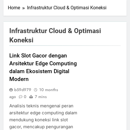
Home
Infrastruktur Cloud & Optimasi Koneksi
Infrastruktur Cloud & Optimasi
Koneksi
Link Slot Gacor dengan
Arsitektur Edge Computing
dalam Ekosistem Digital
Modern
b59d979
10 months
ago
0
7 mins
Analisis teknis mengenai peran
arsitektur edge computing dalam
mendukung koneksi link slot
gacor, mencakup pengurangan