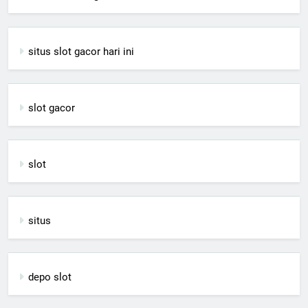
situs slot gacor hari ini
slot gacor
slot
situs
depo slot