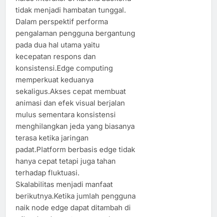
tidak menjadi hambatan tunggal.
Dalam perspektif performa
pengalaman pengguna bergantung
pada dua hal utama yaitu
kecepatan respons dan
konsistensi.Edge computing
memperkuat keduanya
sekaligus.Akses cepat membuat
animasi dan efek visual berjalan
mulus sementara konsistensi
menghilangkan jeda yang biasanya
terasa ketika jaringan
padat.Platform berbasis edge tidak
hanya cepat tetapi juga tahan
terhadap fluktuasi.
Skalabilitas menjadi manfaat
berikutnya.Ketika jumlah pengguna
naik node edge dapat ditambah di