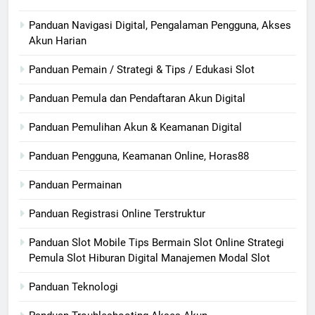
Panduan Navigasi Digital, Pengalaman Pengguna, Akses
Akun Harian
Panduan Pemain / Strategi & Tips / Edukasi Slot
Panduan Pemula dan Pendaftaran Akun Digital
Panduan Pemulihan Akun & Keamanan Digital
Panduan Pengguna, Keamanan Online, Horas88
Panduan Permainan
Panduan Registrasi Online Terstruktur
Panduan Slot Mobile Tips Bermain Slot Online Strategi
Pemula Slot Hiburan Digital Manajemen Modal Slot
Panduan Teknologi