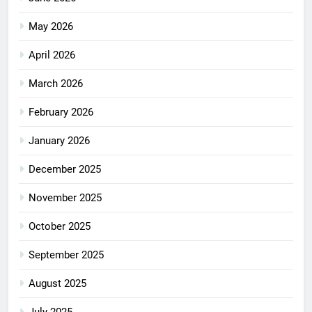
May 2026
April 2026
March 2026
February 2026
January 2026
December 2025
November 2025
October 2025
September 2025
August 2025