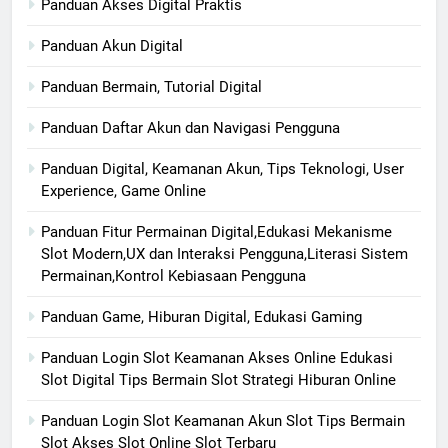
Panduan Akses Digital Praktis
Panduan Akun Digital
Panduan Bermain, Tutorial Digital
Panduan Daftar Akun dan Navigasi Pengguna
Panduan Digital, Keamanan Akun, Tips Teknologi, User
Experience, Game Online
Panduan Fitur Permainan Digital,Edukasi Mekanisme
Slot Modern,UX dan Interaksi Pengguna,Literasi Sistem
Permainan,Kontrol Kebiasaan Pengguna
Panduan Game, Hiburan Digital, Edukasi Gaming
Panduan Login Slot Keamanan Akses Online Edukasi
Slot Digital Tips Bermain Slot Strategi Hiburan Online
Panduan Login Slot Keamanan Akun Slot Tips Bermain
Slot Akses Slot Online Slot Terbaru