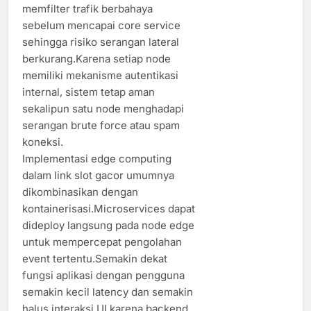
memfilter trafik berbahaya
sebelum mencapai core service
sehingga risiko serangan lateral
berkurang.Karena setiap node
memiliki mekanisme autentikasi
internal, sistem tetap aman
sekalipun satu node menghadapi
serangan brute force atau spam
koneksi.
Implementasi edge computing
dalam link slot gacor umumnya
dikombinasikan dengan
kontainerisasi.Microservices dapat
dideploy langsung pada node edge
untuk mempercepat pengolahan
event tertentu.Semakin dekat
fungsi aplikasi dengan pengguna
semakin kecil latency dan semakin
halus interaksi UI karena backend