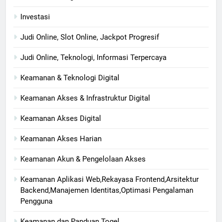
Investasi
Judi Online, Slot Online, Jackpot Progresif
Judi Online, Teknologi, Informasi Terpercaya
Keamanan & Teknologi Digital
Keamanan Akses & Infrastruktur Digital
Keamanan Akses Digital
Keamanan Akses Harian
Keamanan Akun & Pengelolaan Akses
Keamanan Aplikasi Web,Rekayasa Frontend,Arsitektur
Backend,Manajemen Identitas,Optimasi Pengalaman
Pengguna
Keamanan dan Panduan Togel