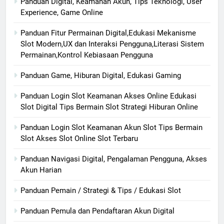
Panduan Digital, Keamanan Akun, Tips Teknologi, User
Experience, Game Online
Panduan Fitur Permainan Digital,Edukasi Mekanisme
Slot Modern,UX dan Interaksi Pengguna,Literasi Sistem
Permainan,Kontrol Kebiasaan Pengguna
Panduan Game, Hiburan Digital, Edukasi Gaming
Panduan Login Slot Keamanan Akses Online Edukasi
Slot Digital Tips Bermain Slot Strategi Hiburan Online
Panduan Login Slot Keamanan Akun Slot Tips Bermain
Slot Akses Slot Online Slot Terbaru
Panduan Navigasi Digital, Pengalaman Pengguna, Akses
Akun Harian
Panduan Pemain / Strategi & Tips / Edukasi Slot
Panduan Pemula dan Pendaftaran Akun Digital