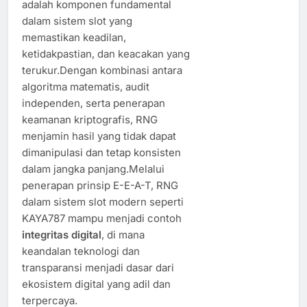
adalah komponen fundamental
dalam sistem slot yang
memastikan keadilan,
ketidakpastian, dan keacakan yang
terukur.Dengan kombinasi antara
algoritma matematis, audit
independen, serta penerapan
keamanan kriptografis, RNG
menjamin hasil yang tidak dapat
dimanipulasi dan tetap konsisten
dalam jangka panjang.Melalui
penerapan prinsip E-E-A-T, RNG
dalam sistem slot modern seperti
KAYA787 mampu menjadi contoh
integritas digital
, di mana
keandalan teknologi dan
transparansi menjadi dasar dari
ekosistem digital yang adil dan
terpercaya.