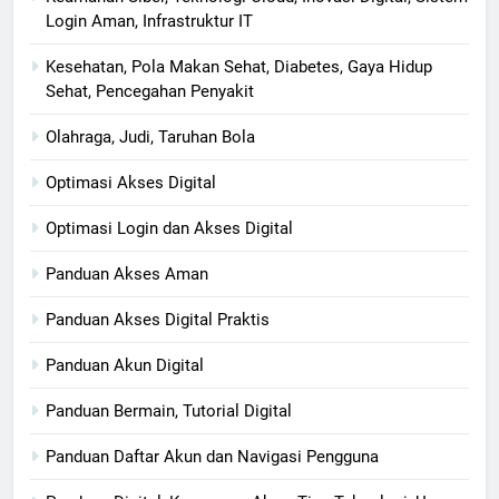
Login Aman, Infrastruktur IT
Kesehatan, Pola Makan Sehat, Diabetes, Gaya Hidup
Sehat, Pencegahan Penyakit
Olahraga, Judi, Taruhan Bola
Optimasi Akses Digital
Optimasi Login dan Akses Digital
Panduan Akses Aman
Panduan Akses Digital Praktis
Panduan Akun Digital
Panduan Bermain, Tutorial Digital
Panduan Daftar Akun dan Navigasi Pengguna