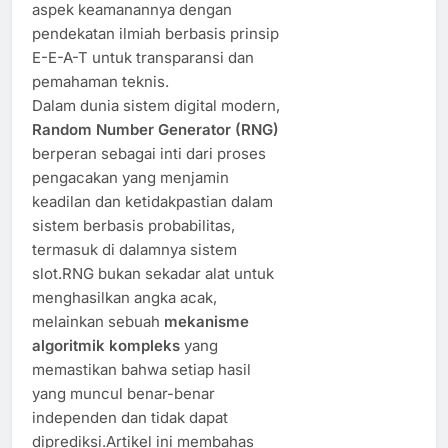
aspek keamanannya dengan
pendekatan ilmiah berbasis prinsip
E-E-A-T untuk transparansi dan
pemahaman teknis.
Dalam dunia sistem digital modern,
Random Number Generator (RNG)
berperan sebagai inti dari proses
pengacakan yang menjamin
keadilan dan ketidakpastian dalam
sistem berbasis probabilitas,
termasuk di dalamnya sistem
slot.RNG bukan sekadar alat untuk
menghasilkan angka acak,
melainkan sebuah
mekanisme
algoritmik kompleks
yang
memastikan bahwa setiap hasil
yang muncul benar-benar
independen dan tidak dapat
diprediksi.Artikel ini membahas