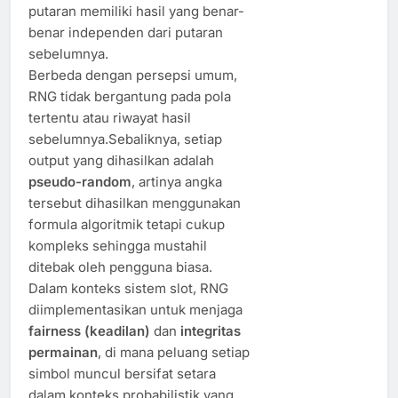
putaran memiliki hasil yang benar-
benar independen dari putaran
sebelumnya.
Berbeda dengan persepsi umum,
RNG tidak bergantung pada pola
tertentu atau riwayat hasil
sebelumnya.Sebaliknya, setiap
output yang dihasilkan adalah
pseudo-random
, artinya angka
tersebut dihasilkan menggunakan
formula algoritmik tetapi cukup
kompleks sehingga mustahil
ditebak oleh pengguna biasa.
Dalam konteks sistem slot, RNG
diimplementasikan untuk menjaga
fairness (keadilan)
dan
integritas
permainan
, di mana peluang setiap
simbol muncul bersifat setara
dalam konteks probabilistik yang