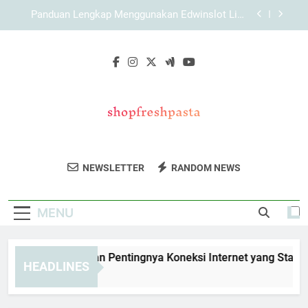
Skip
EDWINSLOT Login: Analisis Akses dari Sisi
to
Kecepatan dan Kemudahan
content
Login Edwinslot dan Pentingnya Memilih Akses
yang Tepat untuk Pengguna
TIARA4D Login dan Pentingnya Koneksi Internet
yang Stabil untuk Akses Lebih Lancar
Panduan Lengkap Menggunakan Edwinslot Link
Alternatif Tanpa Kendala Akses
EDWINSLOT Login: Analisis Akses dari Sisi
Kecepatan dan Kemudahan
Shop Fresh
Nikmati Pasta Segar Dan Bahan Masakan
Login Edwinslot dan Pentingnya Memilih Akses
NEWSLETTER
RANDOM NEWS
Pasta
yang Tepat untuk Pengguna
Khas Italia Dari Shop Fresh Pasta. Untuk
Pengalaman Kuliner Yang Otentik.
MENU
ARA4D Login dan Pentingnya Koneksi Internet yang Stabil unt
HEADLINES
Weeks Ago