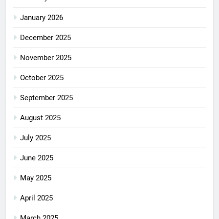
January 2026
December 2025
November 2025
October 2025
September 2025
August 2025
July 2025
June 2025
May 2025
April 2025
March 2025