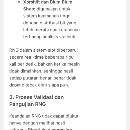
Xorshift dan Blum Blum
Shub:
digunakan untuk
sistem keamanan tinggi
dengan distribusi bit yang
lebih merata dan ketahanan
terhadap analisis statistik.
RNG dalam sistem slot diperbarui
secara
real-time
beberapa ribu
kali per detik, bahkan ketika mesin
tidak dimainkan, sehingga hasil
setiap putaran benar-benar tidak
dapat ditebak oleh siapa pun.
3. Proses Validasi dan
Pengujian RNG
Keandalan RNG tidak dapat diukur
hanya dengan melihat hasil
akhirnya.Diperlukan
pengujian