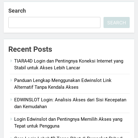
Search
SEARCH
Recent Posts
TIARA4D Login dan Pentingnya Koneksi Internet yang
Stabil untuk Akses Lebih Lancar
Panduan Lengkap Menggunakan Edwinslot Link
Alternatif Tanpa Kendala Akses
EDWINSLOT Login: Analisis Akses dari Sisi Kecepatan
dan Kemudahan
Login Edwinslot dan Pentingnya Memilih Akses yang
Tepat untuk Pengguna