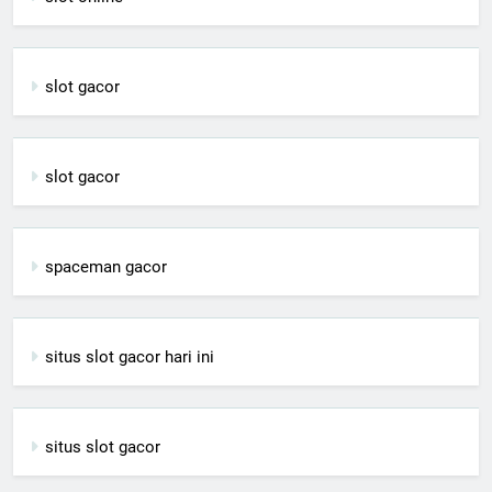
slot gacor
slot gacor
spaceman gacor
situs slot gacor hari ini
situs slot gacor