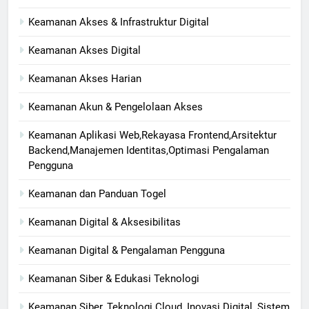
Keamanan Akses & Infrastruktur Digital
Keamanan Akses Digital
Keamanan Akses Harian
Keamanan Akun & Pengelolaan Akses
Keamanan Aplikasi Web,Rekayasa Frontend,Arsitektur
Backend,Manajemen Identitas,Optimasi Pengalaman
Pengguna
Keamanan dan Panduan Togel
Keamanan Digital & Aksesibilitas
Keamanan Digital & Pengalaman Pengguna
Keamanan Siber & Edukasi Teknologi
Keamanan Siber, Teknologi Cloud, Inovasi Digital, Sistem