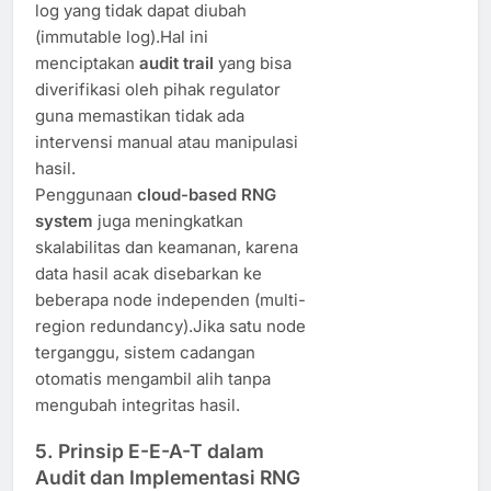
log yang tidak dapat diubah
(immutable log).Hal ini
menciptakan
audit trail
yang bisa
diverifikasi oleh pihak regulator
guna memastikan tidak ada
intervensi manual atau manipulasi
hasil.
Penggunaan
cloud-based RNG
system
juga meningkatkan
skalabilitas dan keamanan, karena
data hasil acak disebarkan ke
beberapa node independen (multi-
region redundancy).Jika satu node
terganggu, sistem cadangan
otomatis mengambil alih tanpa
mengubah integritas hasil.
5. Prinsip E-E-A-T dalam
Audit dan Implementasi RNG