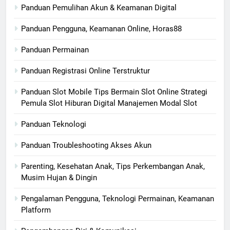
Panduan Pemulihan Akun & Keamanan Digital
Panduan Pengguna, Keamanan Online, Horas88
Panduan Permainan
Panduan Registrasi Online Terstruktur
Panduan Slot Mobile Tips Bermain Slot Online Strategi
Pemula Slot Hiburan Digital Manajemen Modal Slot
Panduan Teknologi
Panduan Troubleshooting Akses Akun
Parenting, Kesehatan Anak, Tips Perkembangan Anak,
Musim Hujan & Dingin
Pengalaman Pengguna, Teknologi Permainan, Keamanan
Platform