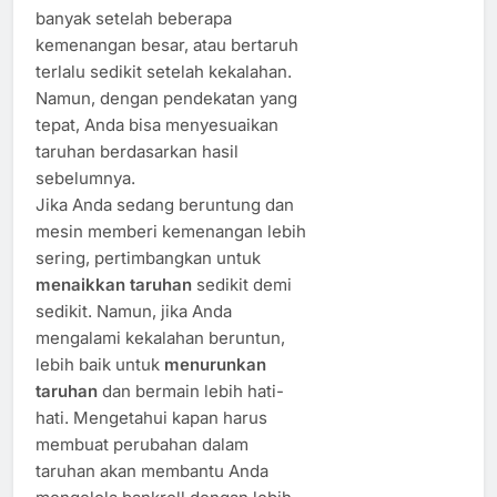
banyak setelah beberapa
kemenangan besar, atau bertaruh
terlalu sedikit setelah kekalahan.
Namun, dengan pendekatan yang
tepat, Anda bisa menyesuaikan
taruhan berdasarkan hasil
sebelumnya.
Jika Anda sedang beruntung dan
mesin memberi kemenangan lebih
sering, pertimbangkan untuk
menaikkan taruhan
sedikit demi
sedikit. Namun, jika Anda
mengalami kekalahan beruntun,
lebih baik untuk
menurunkan
taruhan
dan bermain lebih hati-
hati. Mengetahui kapan harus
membuat perubahan dalam
taruhan akan membantu Anda