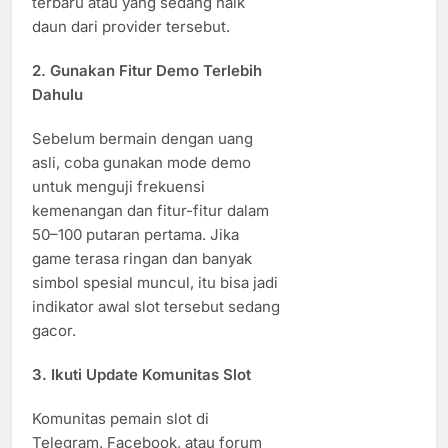
terbaru atau yang sedang naik
daun dari provider tersebut.
2.
Gunakan Fitur Demo Terlebih
Dahulu
Sebelum bermain dengan uang
asli, coba gunakan mode demo
untuk menguji frekuensi
kemenangan dan fitur-fitur dalam
50–100 putaran pertama. Jika
game terasa ringan dan banyak
simbol spesial muncul, itu bisa jadi
indikator awal slot tersebut sedang
gacor.
3.
Ikuti Update Komunitas Slot
Komunitas pemain slot di
Telegram, Facebook, atau forum