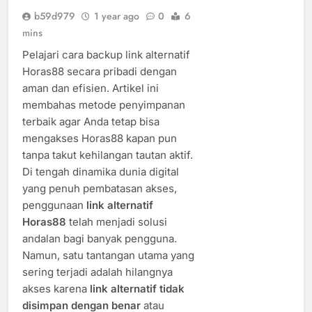
b59d979
1 year ago
0
6
mins
Pelajari cara backup link alternatif
Horas88 secara pribadi dengan
aman dan efisien. Artikel ini
membahas metode penyimpanan
terbaik agar Anda tetap bisa
mengakses Horas88 kapan pun
tanpa takut kehilangan tautan aktif.
Di tengah dinamika dunia digital
yang penuh pembatasan akses,
penggunaan
link alternatif
Horas88
telah menjadi solusi
andalan bagi banyak pengguna.
Namun, satu tantangan utama yang
sering terjadi adalah hilangnya
akses karena
link alternatif tidak
disimpan dengan benar
atau