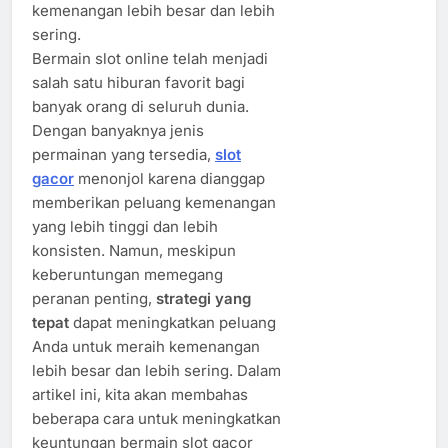
kemenangan lebih besar dan lebih
sering.
Bermain slot online telah menjadi
salah satu hiburan favorit bagi
banyak orang di seluruh dunia.
Dengan banyaknya jenis
permainan yang tersedia,
slot
gacor
menonjol karena dianggap
memberikan peluang kemenangan
yang lebih tinggi dan lebih
konsisten. Namun, meskipun
keberuntungan memegang
peranan penting,
strategi yang
tepat
dapat meningkatkan peluang
Anda untuk meraih kemenangan
lebih besar dan lebih sering. Dalam
artikel ini, kita akan membahas
beberapa cara untuk meningkatkan
keuntungan bermain slot gacor