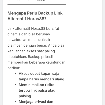
Mengapa Perlu Backup Link
Alternatif Horas88?
Link alternatif Horas88 bersifat
dinamis dan bisa berubah
sewaktu-waktu. Jika tidak
disimpan dengan benar, Anda bisa
kehilangan akses saat paling
dibutuhkan. Backup pribadi
memberikan beberapa keuntungan
berikut:
Akses cepat kapan saja
tanpa harus mencari ulang
Meminimalkan risiko
tertipu link palsu atau
phising
Menjaga privasi dan