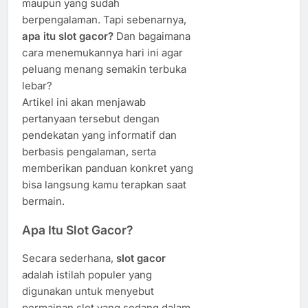
maupun yang sudah
berpengalaman. Tapi sebenarnya,
apa itu slot gacor?
Dan bagaimana
cara menemukannya hari ini agar
peluang menang semakin terbuka
lebar?
Artikel ini akan menjawab
pertanyaan tersebut dengan
pendekatan yang informatif dan
berbasis pengalaman, serta
memberikan panduan konkret yang
bisa langsung kamu terapkan saat
bermain.
Apa Itu Slot Gacor?
Secara sederhana,
slot gacor
adalah istilah populer yang
digunakan untuk menyebut
permainan slot yang sedang dalam