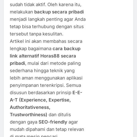
sudah tidak aktif. Oleh karena itu,
melakukan
backup secara pribadi
menjadi langkah penting agar Anda
tetap bisa terhubung dengan situs
tersebut tanpa kesulitan.
Artikel ini akan membahas secara
lengkap bagaimana
cara backup
link alternatif Horas88 secara
pribadi
, mulai dari metode paling
sederhana hingga teknik yang
lebih aman menggunakan aplikasi
penyimpanan terenkripsi. Semua
disusun berdasarkan prinsip
E-E-
A-T (Experience, Expertise,
Authoritativeness,
Trustworthiness)
dan ditulis
dengan gaya
SEO-friendly
agar
mudah dipahami dan tetap relevan
di mata mesin pencari.