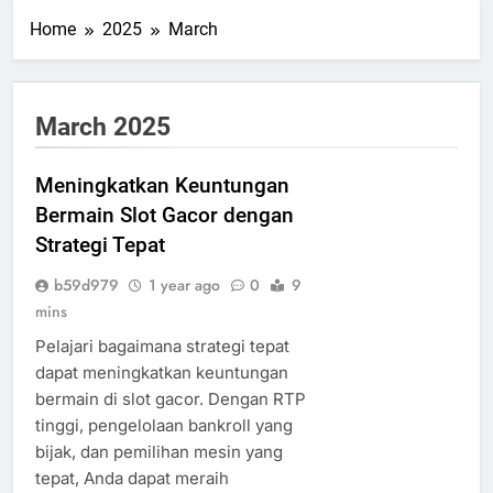
Home
2025
March
March 2025
Meningkatkan Keuntungan
Bermain Slot Gacor dengan
Strategi Tepat
b59d979
1 year ago
0
9
mins
Pelajari bagaimana strategi tepat
dapat meningkatkan keuntungan
bermain di slot gacor. Dengan RTP
tinggi, pengelolaan bankroll yang
bijak, dan pemilihan mesin yang
tepat, Anda dapat meraih