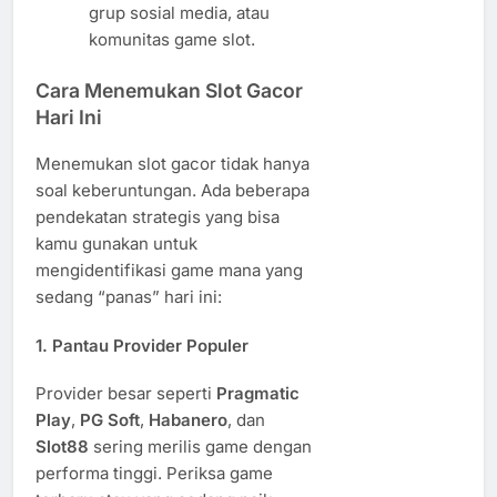
grup sosial media, atau
komunitas game slot.
Cara Menemukan Slot Gacor
Hari Ini
Menemukan slot gacor tidak hanya
soal keberuntungan. Ada beberapa
pendekatan strategis yang bisa
kamu gunakan untuk
mengidentifikasi game mana yang
sedang “panas” hari ini:
1.
Pantau Provider Populer
Provider besar seperti
Pragmatic
Play
,
PG Soft
,
Habanero
, dan
Slot88
sering merilis game dengan
performa tinggi. Periksa game