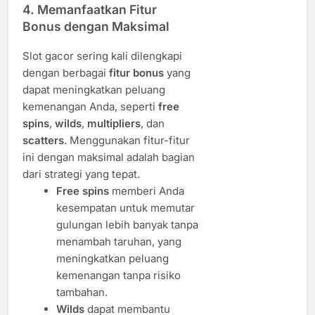
4.
Memanfaatkan Fitur
Bonus dengan Maksimal
Slot gacor sering kali dilengkapi
dengan berbagai
fitur bonus
yang
dapat meningkatkan peluang
kemenangan Anda, seperti
free
spins
,
wilds
,
multipliers
, dan
scatters
. Menggunakan fitur-fitur
ini dengan maksimal adalah bagian
dari strategi yang tepat.
Free spins
memberi Anda
kesempatan untuk memutar
gulungan lebih banyak tanpa
menambah taruhan, yang
meningkatkan peluang
kemenangan tanpa risiko
tambahan.
Wilds
dapat membantu