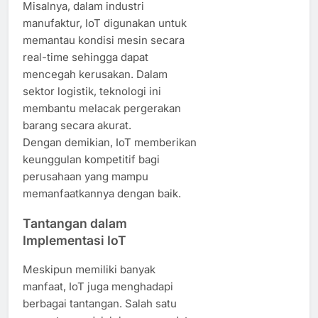
Misalnya, dalam industri
manufaktur, IoT digunakan untuk
memantau kondisi mesin secara
real-time sehingga dapat
mencegah kerusakan. Dalam
sektor logistik, teknologi ini
membantu melacak pergerakan
barang secara akurat.
Dengan demikian, IoT memberikan
keunggulan kompetitif bagi
perusahaan yang mampu
memanfaatkannya dengan baik.
Tantangan dalam
Implementasi IoT
Meskipun memiliki banyak
manfaat, IoT juga menghadapi
berbagai tantangan. Salah satu