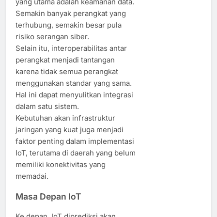
yang utama adalah keamanan data.
Semakin banyak perangkat yang
terhubung, semakin besar pula
risiko serangan siber.
Selain itu, interoperabilitas antar
perangkat menjadi tantangan
karena tidak semua perangkat
menggunakan standar yang sama.
Hal ini dapat menyulitkan integrasi
dalam satu sistem.
Kebutuhan akan infrastruktur
jaringan yang kuat juga menjadi
faktor penting dalam implementasi
IoT, terutama di daerah yang belum
memiliki konektivitas yang
memadai.
Masa Depan IoT
Ke depan, IoT diprediksi akan