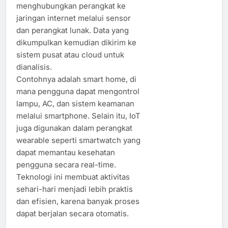
menghubungkan perangkat ke
jaringan internet melalui sensor
dan perangkat lunak. Data yang
dikumpulkan kemudian dikirim ke
sistem pusat atau cloud untuk
dianalisis.
Contohnya adalah smart home, di
mana pengguna dapat mengontrol
lampu, AC, dan sistem keamanan
melalui smartphone. Selain itu, IoT
juga digunakan dalam perangkat
wearable seperti smartwatch yang
dapat memantau kesehatan
pengguna secara real-time.
Teknologi ini membuat aktivitas
sehari-hari menjadi lebih praktis
dan efisien, karena banyak proses
dapat berjalan secara otomatis.