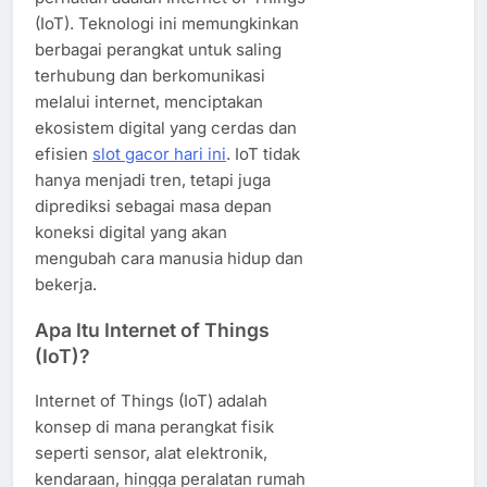
(IoT). Teknologi ini memungkinkan
berbagai perangkat untuk saling
terhubung dan berkomunikasi
melalui internet, menciptakan
ekosistem digital yang cerdas dan
efisien
slot gacor hari ini
. IoT tidak
hanya menjadi tren, tetapi juga
diprediksi sebagai masa depan
koneksi digital yang akan
mengubah cara manusia hidup dan
bekerja.
Apa Itu Internet of Things
(IoT)?
Internet of Things (IoT) adalah
konsep di mana perangkat fisik
seperti sensor, alat elektronik,
kendaraan, hingga peralatan rumah