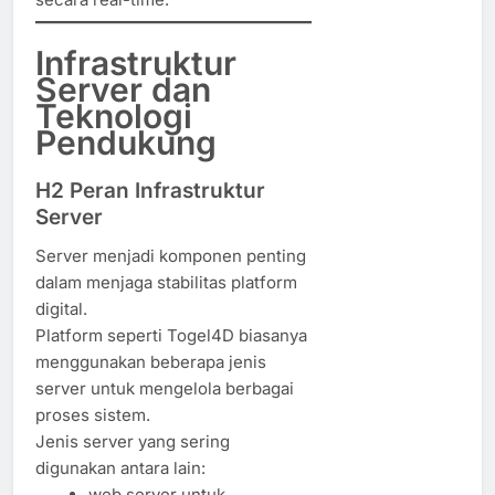
Infrastruktur
Server dan
Teknologi
Pendukung
H2 Peran Infrastruktur
Server
Server menjadi komponen penting
dalam menjaga stabilitas platform
digital.
Platform seperti Togel4D biasanya
menggunakan beberapa jenis
server untuk mengelola berbagai
proses sistem.
Jenis server yang sering
digunakan antara lain:
web server untuk