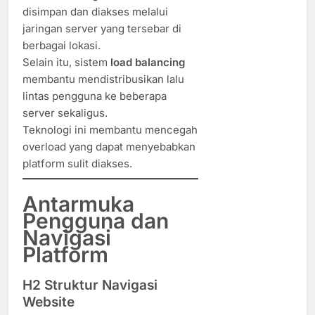
disimpan dan diakses melalui
jaringan server yang tersebar di
berbagai lokasi.
Selain itu, sistem
load balancing
membantu mendistribusikan lalu
lintas pengguna ke beberapa
server sekaligus.
Teknologi ini membantu mencegah
overload yang dapat menyebabkan
platform sulit diakses.
Antarmuka
Pengguna dan
Navigasi
Platform
H2 Struktur Navigasi
Website