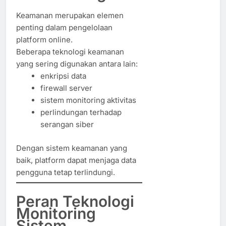
Keamanan merupakan elemen
penting dalam pengelolaan
platform online.
Beberapa teknologi keamanan
yang sering digunakan antara lain:
enkripsi data
firewall server
sistem monitoring aktivitas
perlindungan terhadap
serangan siber
Dengan sistem keamanan yang
baik, platform dapat menjaga data
pengguna tetap terlindungi.
Peran Teknologi
Monitoring
Sistem