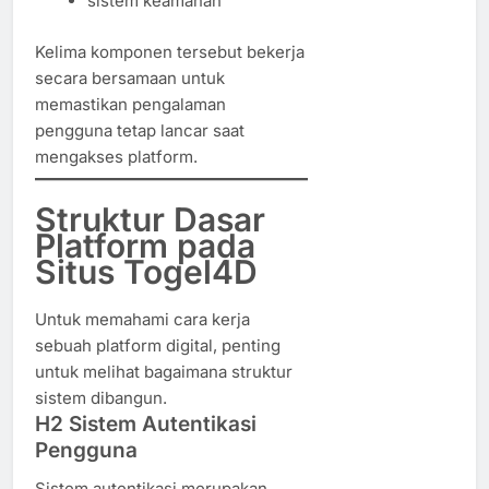
sistem keamanan
Kelima komponen tersebut bekerja
secara bersamaan untuk
memastikan pengalaman
pengguna tetap lancar saat
mengakses platform.
Struktur Dasar
Platform pada
Situs Togel4D
Untuk memahami cara kerja
sebuah platform digital, penting
untuk melihat bagaimana struktur
sistem dibangun.
H2 Sistem Autentikasi
Pengguna
Sistem autentikasi merupakan