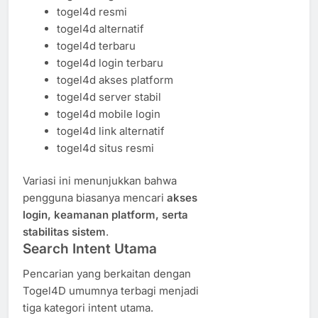
togel4d resmi
togel4d alternatif
togel4d terbaru
togel4d login terbaru
togel4d akses platform
togel4d server stabil
togel4d mobile login
togel4d link alternatif
togel4d situs resmi
Variasi ini menunjukkan bahwa
pengguna biasanya mencari
akses
login, keamanan platform, serta
stabilitas sistem
.
Search Intent Utama
Pencarian yang berkaitan dengan
Togel4D umumnya terbagi menjadi
tiga kategori intent utama.