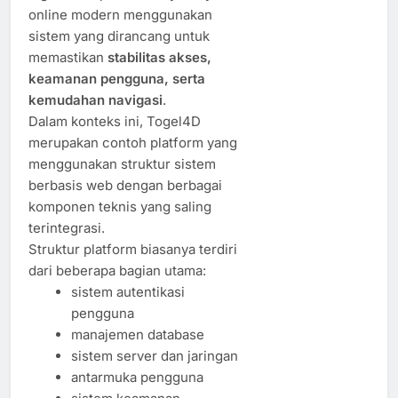
online modern menggunakan
sistem yang dirancang untuk
memastikan
stabilitas akses,
keamanan pengguna, serta
kemudahan navigasi
.
Dalam konteks ini, Togel4D
merupakan contoh platform yang
menggunakan struktur sistem
berbasis web dengan berbagai
komponen teknis yang saling
terintegrasi.
Struktur platform biasanya terdiri
dari beberapa bagian utama:
sistem autentikasi
pengguna
manajemen database
sistem server dan jaringan
antarmuka pengguna