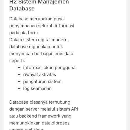
H2 Sistem Manajemen
Database
Database merupakan pusat
penyimpanan seluruh informasi
pada platform.
Dalam sistem digital modern,
database digunakan untuk
menyimpan berbagai jenis data
seperti:
informasi akun pengguna
riwayat aktivitas
pengaturan sistem
log keamanan
Database biasanya terhubung
dengan server melalui sistem API
atau backend framework yang
memungkinkan data diproses
secara real-time.