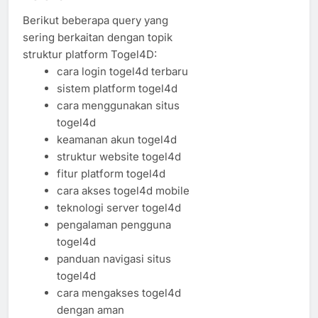
Berikut beberapa query yang
sering berkaitan dengan topik
struktur platform Togel4D:
cara login togel4d terbaru
sistem platform togel4d
cara menggunakan situs
togel4d
keamanan akun togel4d
struktur website togel4d
fitur platform togel4d
cara akses togel4d mobile
teknologi server togel4d
pengalaman pengguna
togel4d
panduan navigasi situs
togel4d
cara mengakses togel4d
dengan aman