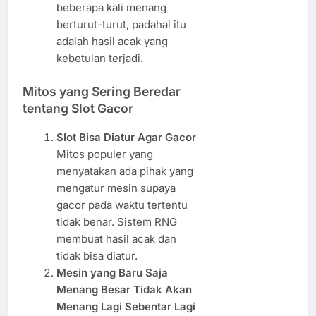
beberapa kali menang
berturut-turut, padahal itu
adalah hasil acak yang
kebetulan terjadi.
Mitos yang Sering Beredar
tentang Slot Gacor
Slot Bisa Diatur Agar Gacor
Mitos populer yang
menyatakan ada pihak yang
mengatur mesin supaya
gacor pada waktu tertentu
tidak benar. Sistem RNG
membuat hasil acak dan
tidak bisa diatur.
Mesin yang Baru Saja
Menang Besar Tidak Akan
Menang Lagi Sebentar Lagi