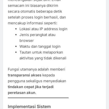
semacam ini biasanya dikirim
secara otomatis beberapa detik
setelah proses login berhasil, dan
mencakup informasi seperti:
Lokasi atau IP address login
Jenis perangkat atau
browser
Waktu dan tanggal login
Tautan untuk melaporkan
aktivitas yang tidak dikenali
Fungsi utamanya adalah memberi
transparansi akses
kepada
pengguna sekaligus menyediakan
tindakan cepat jika terjadi
peretasan akun
.
Implementasi Sistem