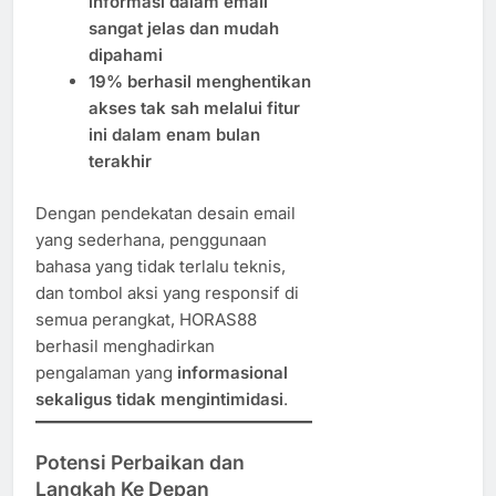
informasi dalam email
sangat jelas dan mudah
dipahami
19% berhasil menghentikan
akses tak sah melalui fitur
ini dalam enam bulan
terakhir
Dengan pendekatan desain email
yang sederhana, penggunaan
bahasa yang tidak terlalu teknis,
dan tombol aksi yang responsif di
semua perangkat, HORAS88
berhasil menghadirkan
pengalaman yang
informasional
sekaligus tidak mengintimidasi
.
Potensi Perbaikan dan
Langkah Ke Depan