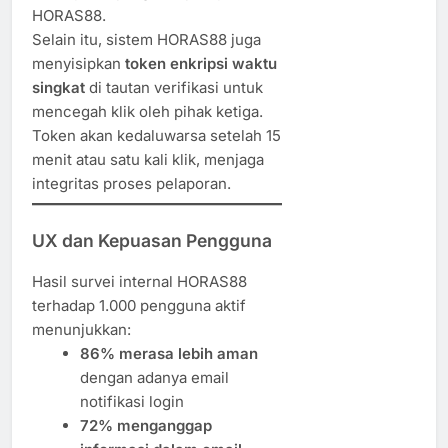
HORAS88.
Selain itu, sistem HORAS88 juga
menyisipkan
token enkripsi waktu
singkat
di tautan verifikasi untuk
mencegah klik oleh pihak ketiga.
Token akan kedaluwarsa setelah 15
menit atau satu kali klik, menjaga
integritas proses pelaporan.
UX dan Kepuasan Pengguna
Hasil survei internal HORAS88
terhadap 1.000 pengguna aktif
menunjukkan:
86% merasa lebih aman
dengan adanya email
notifikasi login
72% menganggap