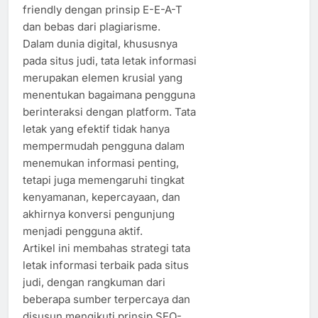
friendly dengan prinsip E-E-A-T
dan bebas dari plagiarisme.
Dalam dunia digital, khususnya
pada situs judi, tata letak informasi
merupakan elemen krusial yang
menentukan bagaimana pengguna
berinteraksi dengan platform. Tata
letak yang efektif tidak hanya
mempermudah pengguna dalam
menemukan informasi penting,
tetapi juga memengaruhi tingkat
kenyamanan, kepercayaan, dan
akhirnya konversi pengunjung
menjadi pengguna aktif.
Artikel ini membahas strategi tata
letak informasi terbaik pada situs
judi, dengan rangkuman dari
beberapa sumber terpercaya dan
disusun mengikuti prinsip SEO-