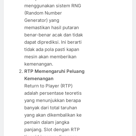
menggunakan sistem RNG
(Random Number
Generator) yang
memastikan hasil putaran
benar-benar acak dan tidak
dapat diprediksi. Ini berarti
tidak ada pola pasti kapan
mesin akan memberikan
kemenangan.
RTP Memengaruhi Peluang
Kemenangan
Return to Player (RTP)
adalah persentase teoretis
yang menunjukkan berapa
banyak dari total taruhan
yang akan dikembalikan ke
pemain dalam jangka
panjang. Slot dengan RTP