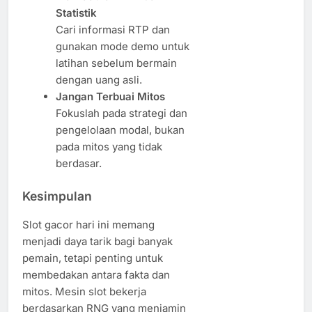
Statistik
Cari informasi RTP dan
gunakan mode demo untuk
latihan sebelum bermain
dengan uang asli.
Jangan Terbuai Mitos
Fokuslah pada strategi dan
pengelolaan modal, bukan
pada mitos yang tidak
berdasar.
Kesimpulan
Slot gacor hari ini memang
menjadi daya tarik bagi banyak
pemain, tetapi penting untuk
membedakan antara fakta dan
mitos. Mesin slot bekerja
berdasarkan RNG yang menjamin