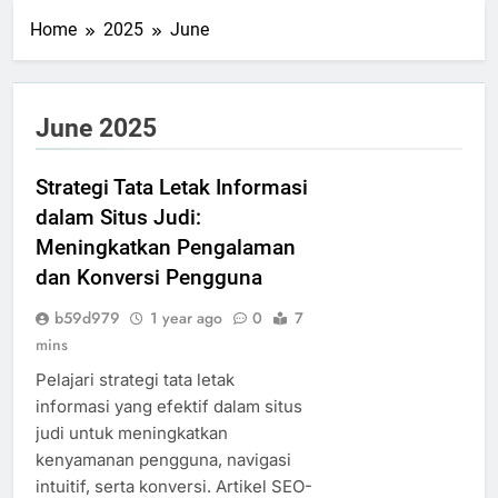
Home
2025
June
June 2025
Strategi Tata Letak Informasi
dalam Situs Judi:
Meningkatkan Pengalaman
dan Konversi Pengguna
b59d979
1 year ago
0
7
mins
Pelajari strategi tata letak
informasi yang efektif dalam situs
judi untuk meningkatkan
kenyamanan pengguna, navigasi
intuitif, serta konversi. Artikel SEO-