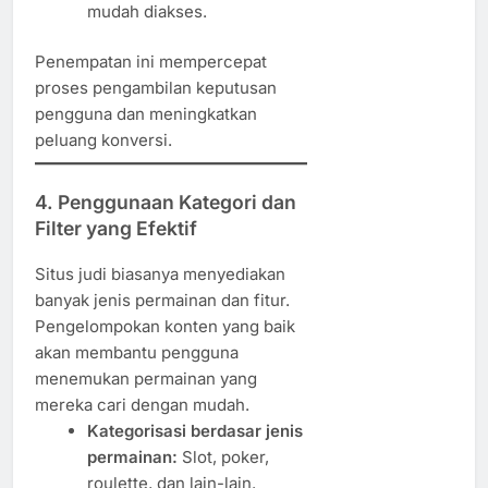
mudah diakses.
Penempatan ini mempercepat
proses pengambilan keputusan
pengguna dan meningkatkan
peluang konversi.
4. Penggunaan Kategori dan
Filter yang Efektif
Situs judi biasanya menyediakan
banyak jenis permainan dan fitur.
Pengelompokan konten yang baik
akan membantu pengguna
menemukan permainan yang
mereka cari dengan mudah.
Kategorisasi berdasar jenis
permainan:
Slot, poker,
roulette, dan lain-lain.