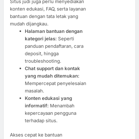
Situs judi juga perlu menyediakan
konten edukasi, FAQ, serta layanan
bantuan dengan tata letak yang
mudah dijangkau.
Halaman bantuan dengan
kategori jelas:
Seperti
panduan pendaftaran, cara
deposit, hingga
troubleshooting.
Chat support dan kontak
yang mudah ditemukan:
Mempercepat penyelesaian
masalah.
Konten edukasi yang
informatif:
Menambah
kepercayaan pengguna
terhadap situs.
Akses cepat ke bantuan