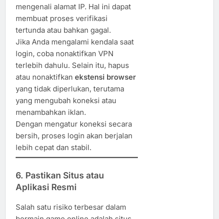
mengenali alamat IP. Hal ini dapat
membuat proses verifikasi
tertunda atau bahkan gagal.
Jika Anda mengalami kendala saat
login, coba nonaktifkan VPN
terlebih dahulu. Selain itu, hapus
atau nonaktifkan
ekstensi browser
yang tidak diperlukan, terutama
yang mengubah koneksi atau
menambahkan iklan.
Dengan mengatur koneksi secara
bersih, proses login akan berjalan
lebih cepat dan stabil.
6. Pastikan Situs atau
Aplikasi Resmi
Salah satu risiko terbesar dalam
bermain game online adalah situs