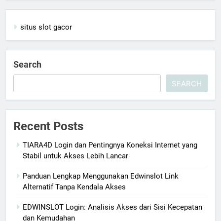
situs slot gacor
Search
SEARCH
Recent Posts
TIARA4D Login dan Pentingnya Koneksi Internet yang
Stabil untuk Akses Lebih Lancar
Panduan Lengkap Menggunakan Edwinslot Link
Alternatif Tanpa Kendala Akses
EDWINSLOT Login: Analisis Akses dari Sisi Kecepatan
dan Kemudahan