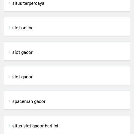
situs terpercaya
slot online
slot gacor
slot gacor
spaceman gacor
situs slot gacor hari ini