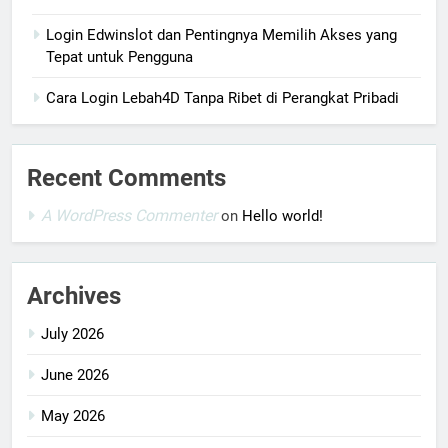
Login Edwinslot dan Pentingnya Memilih Akses yang
Tepat untuk Pengguna
Cara Login Lebah4D Tanpa Ribet di Perangkat Pribadi
Recent Comments
A WordPress Commenter
on
Hello world!
Archives
July 2026
June 2026
May 2026