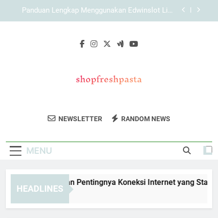
Skip
EDWINSLOT Login: Analisis Akses dari Sisi
to
Kecepatan dan Kemudahan
content
Login Edwinslot dan Pentingnya Memilih Akses
yang Tepat untuk Pengguna
TIARA4D Login dan Pentingnya Koneksi Internet
yang Stabil untuk Akses Lebih Lancar
Panduan Lengkap Menggunakan Edwinslot Link
Alternatif Tanpa Kendala Akses
EDWINSLOT Login: Analisis Akses dari Sisi
Kecepatan dan Kemudahan
Shop Fresh
Nikmati Pasta Segar Dan Bahan Masakan
Login Edwinslot dan Pentingnya Memilih Akses
NEWSLETTER
RANDOM NEWS
Pasta
yang Tepat untuk Pengguna
Khas Italia Dari Shop Fresh Pasta. Untuk
Pengalaman Kuliner Yang Otentik.
MENU
ARA4D Login dan Pentingnya Koneksi Internet yang Stabil unt
HEADLINES
Weeks Ago