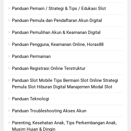
Panduan Pemain / Strategi & Tips / Edukasi Slot
Panduan Pemula dan Pendaftaran Akun Digital
Panduan Pemulihan Akun & Keamanan Digital
Panduan Pengguna, Keamanan Online, Horas88
Panduan Permainan
Panduan Registrasi Online Terstruktur
Panduan Slot Mobile Tips Bermain Slot Online Strategi
Pemula Slot Hiburan Digital Manajemen Modal Slot
Panduan Teknologi
Panduan Troubleshooting Akses Akun
Parenting, Kesehatan Anak, Tips Perkembangan Anak,
Musim Hujan & Dingin