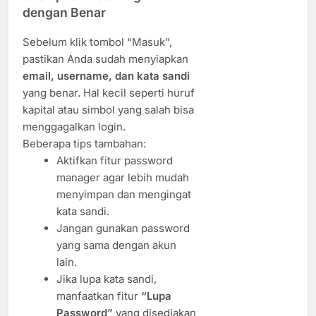
dengan Benar
Sebelum klik tombol “Masuk”,
pastikan Anda sudah menyiapkan
email, username, dan kata sandi
yang benar. Hal kecil seperti huruf
kapital atau simbol yang salah bisa
menggagalkan login.
Beberapa tips tambahan:
Aktifkan fitur password
manager agar lebih mudah
menyimpan dan mengingat
kata sandi.
Jangan gunakan password
yang sama dengan akun
lain.
Jika lupa kata sandi,
manfaatkan fitur
“Lupa
Password”
yang disediakan