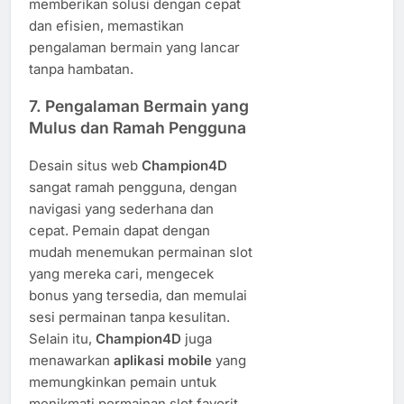
memberikan solusi dengan cepat
dan efisien, memastikan
pengalaman bermain yang lancar
tanpa hambatan.
7.
Pengalaman Bermain yang
Mulus dan Ramah Pengguna
Desain situs web
Champion4D
sangat ramah pengguna, dengan
navigasi yang sederhana dan
cepat. Pemain dapat dengan
mudah menemukan permainan slot
yang mereka cari, mengecek
bonus yang tersedia, dan memulai
sesi permainan tanpa kesulitan.
Selain itu,
Champion4D
juga
menawarkan
aplikasi mobile
yang
memungkinkan pemain untuk
menikmati permainan slot favorit