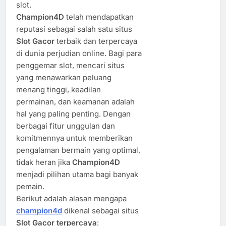
slot.
Champion4D
telah mendapatkan
reputasi sebagai salah satu situs
Slot Gacor
terbaik dan terpercaya
di dunia perjudian online. Bagi para
penggemar slot, mencari situs
yang menawarkan peluang
menang tinggi, keadilan
permainan, dan keamanan adalah
hal yang paling penting. Dengan
berbagai fitur unggulan dan
komitmennya untuk memberikan
pengalaman bermain yang optimal,
tidak heran jika
Champion4D
menjadi pilihan utama bagi banyak
pemain.
Berikut adalah alasan mengapa
champion4d
dikenal sebagai situs
Slot Gacor terpercaya
: