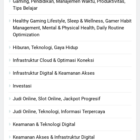
Gaming, Pendidikan, Manajemen Waktu, Produktivitas,
Tips Belajar
Healthy Gaming Lifestyle, Sleep & Wellness, Gamer Habit
Management, Mental & Physical Health, Daily Routine
Optimization
Hiburan, Teknologi, Gaya Hidup
Infrastruktur Cloud & Optimasi Koneksi
Infrastruktur Digital & Keamanan Akses
Investasi
Judi Online, Slot Online, Jackpot Progresif
Judi Online, Teknologi, Informasi Terpercaya
Keamanan & Teknologi Digital
Keamanan Akses & Infrastruktur Digital