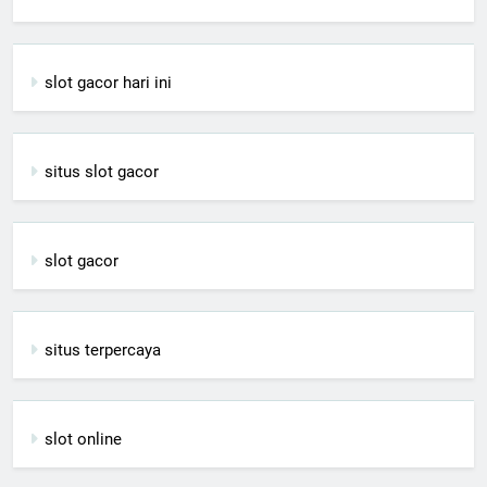
slot gacor hari ini
situs slot gacor
slot gacor
situs terpercaya
slot online