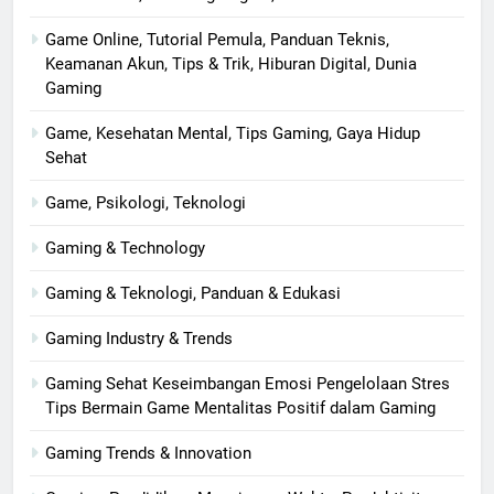
Game Online, Tutorial Pemula, Panduan Teknis,
Keamanan Akun, Tips & Trik, Hiburan Digital, Dunia
Gaming
Game, Kesehatan Mental, Tips Gaming, Gaya Hidup
Sehat
Game, Psikologi, Teknologi
Gaming & Technology
Gaming & Teknologi, Panduan & Edukasi
Gaming Industry & Trends
Gaming Sehat Keseimbangan Emosi Pengelolaan Stres
Tips Bermain Game Mentalitas Positif dalam Gaming
Gaming Trends & Innovation