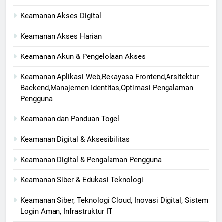
Keamanan Akses Digital
Keamanan Akses Harian
Keamanan Akun & Pengelolaan Akses
Keamanan Aplikasi Web,Rekayasa Frontend,Arsitektur
Backend,Manajemen Identitas,Optimasi Pengalaman
Pengguna
Keamanan dan Panduan Togel
Keamanan Digital & Aksesibilitas
Keamanan Digital & Pengalaman Pengguna
Keamanan Siber & Edukasi Teknologi
Keamanan Siber, Teknologi Cloud, Inovasi Digital, Sistem
Login Aman, Infrastruktur IT