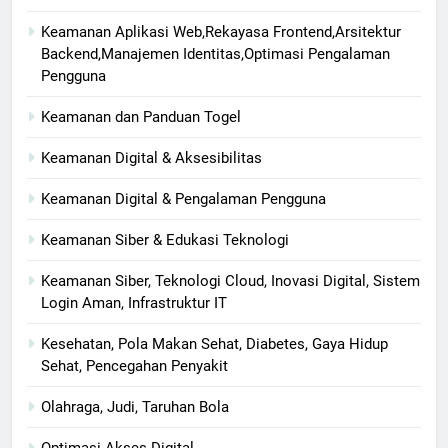
Keamanan Aplikasi Web,Rekayasa Frontend,Arsitektur
Backend,Manajemen Identitas,Optimasi Pengalaman
Pengguna
Keamanan dan Panduan Togel
Keamanan Digital & Aksesibilitas
Keamanan Digital & Pengalaman Pengguna
Keamanan Siber & Edukasi Teknologi
Keamanan Siber, Teknologi Cloud, Inovasi Digital, Sistem
Login Aman, Infrastruktur IT
Kesehatan, Pola Makan Sehat, Diabetes, Gaya Hidup
Sehat, Pencegahan Penyakit
Olahraga, Judi, Taruhan Bola