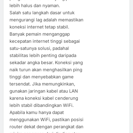
lebih halus dan nyaman.
Salah satu langkah dasar untuk
mengurangi lag adalah memastikan
koneksi internet tetap stabil.
Banyak pemain menganggap
kecepatan internet tinggi sebagai
satu-satunya solusi, padahal
stabilitas lebih penting daripada
sekadar angka besar. Koneksi yang
naik turun akan menghasilkan ping
tinggi dan menyebabkan game
tersendat. Jika memungkinkan,
gunakan jaringan kabel atau LAN
karena koneksi kabel cenderung
lebih stabil dibandingkan WiFi.
Apabila kamu hanya dapat
menggunakan WiFi, pastikan posisi
router dekat dengan perangkat dan