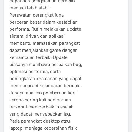
cepat dan pengalaman bermain
menjadi lebih stabil.
Perawatan perangkat juga
berperan besar dalam kestabilan
performa. Rutin melakukan update
sistem, driver, dan aplikasi
membantu memastikan perangkat
dapat menjalankan game dengan
kemampuan terbaik. Update
biasanya membawa perbaikan bug,
optimasi performa, serta
peningkatan keamanan yang dapat
memengaruhi kelancaran bermain.
Jangan abaikan pembaruan kecil
karena sering kali pembaruan
tersebut memperbaiki masalah
yang dapat menyebabkan lag.
Pada perangkat desktop atau
laptop, menjaga kebersihan fisik