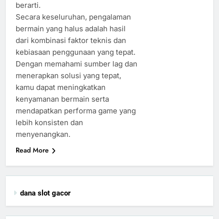
berarti.
Secara keseluruhan, pengalaman
bermain yang halus adalah hasil
dari kombinasi faktor teknis dan
kebiasaan penggunaan yang tepat.
Dengan memahami sumber lag dan
menerapkan solusi yang tepat,
kamu dapat meningkatkan
kenyamanan bermain serta
mendapatkan performa game yang
lebih konsisten dan
menyenangkan.
Read More
dana slot gacor