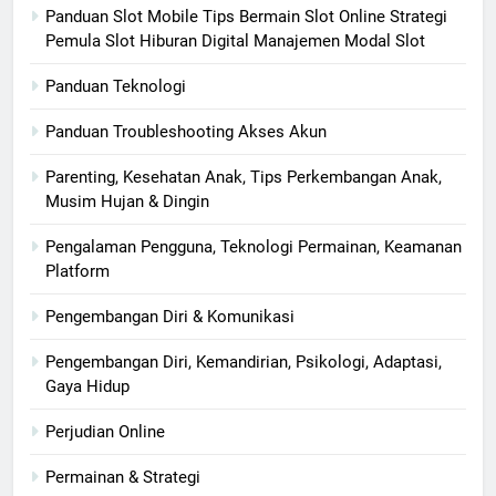
Panduan Slot Mobile Tips Bermain Slot Online Strategi
Pemula Slot Hiburan Digital Manajemen Modal Slot
Panduan Teknologi
Panduan Troubleshooting Akses Akun
Parenting, Kesehatan Anak, Tips Perkembangan Anak,
Musim Hujan & Dingin
Pengalaman Pengguna, Teknologi Permainan, Keamanan
Platform
Pengembangan Diri & Komunikasi
Pengembangan Diri, Kemandirian, Psikologi, Adaptasi,
Gaya Hidup
Perjudian Online
Permainan & Strategi