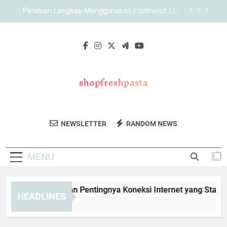
Skip
EDWINSLOT Login: Analisis Akses dari Sisi
to
Kecepatan dan Kemudahan
content
Login Edwinslot dan Pentingnya Memilih Akses
yang Tepat untuk Pengguna
TIARA4D Login dan Pentingnya Koneksi Internet
yang Stabil untuk Akses Lebih Lancar
Panduan Lengkap Menggunakan Edwinslot Link
Alternatif Tanpa Kendala Akses
EDWINSLOT Login: Analisis Akses dari Sisi
Kecepatan dan Kemudahan
Shop Fresh
Nikmati Pasta Segar Dan Bahan Masakan
Login Edwinslot dan Pentingnya Memilih Akses
NEWSLETTER
RANDOM NEWS
Pasta
yang Tepat untuk Pengguna
Khas Italia Dari Shop Fresh Pasta. Untuk
Pengalaman Kuliner Yang Otentik.
MENU
ARA4D Login dan Pentingnya Koneksi Internet yang Stabil unt
HEADLINES
Weeks Ago