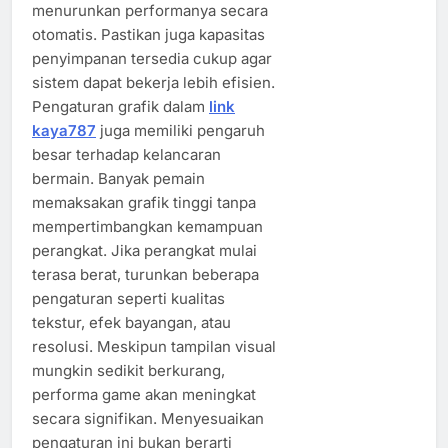
menurunkan performanya secara
otomatis. Pastikan juga kapasitas
penyimpanan tersedia cukup agar
sistem dapat bekerja lebih efisien.
Pengaturan grafik dalam
link
kaya787
juga memiliki pengaruh
besar terhadap kelancaran
bermain. Banyak pemain
memaksakan grafik tinggi tanpa
mempertimbangkan kemampuan
perangkat. Jika perangkat mulai
terasa berat, turunkan beberapa
pengaturan seperti kualitas
tekstur, efek bayangan, atau
resolusi. Meskipun tampilan visual
mungkin sedikit berkurang,
performa game akan meningkat
secara signifikan. Menyesuaikan
pengaturan ini bukan berarti