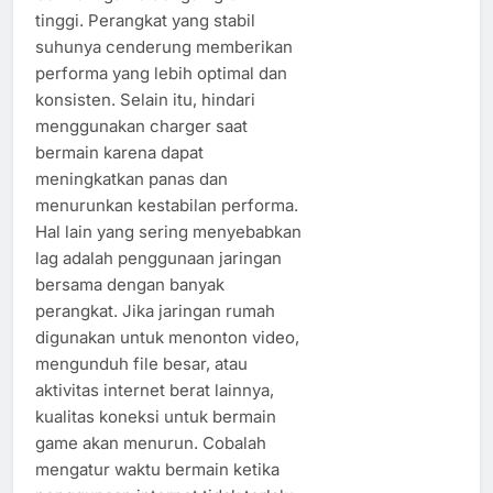
tinggi. Perangkat yang stabil
suhunya cenderung memberikan
performa yang lebih optimal dan
konsisten. Selain itu, hindari
menggunakan charger saat
bermain karena dapat
meningkatkan panas dan
menurunkan kestabilan performa.
Hal lain yang sering menyebabkan
lag adalah penggunaan jaringan
bersama dengan banyak
perangkat. Jika jaringan rumah
digunakan untuk menonton video,
mengunduh file besar, atau
aktivitas internet berat lainnya,
kualitas koneksi untuk bermain
game akan menurun. Cobalah
mengatur waktu bermain ketika