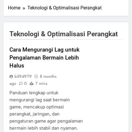
Home
Teknologi & Optimalisasi Perangkat
Teknologi & Optimalisasi Perangkat
Cara Mengurangi Lag untuk
Pengalaman Bermain Lebih
Halus
b59d979
8 months
ago
0
7 mins
Panduan lengkap untuk
mengurangi lag saat bermain
game, mencakup optimasi
perangkat, jaringan, dan
pengaturan game agar pengalaman
bermain lebih stabil dan nyaman.