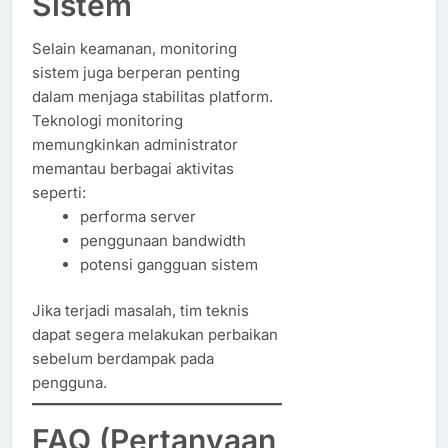
Sistem
Selain keamanan, monitoring
sistem juga berperan penting
dalam menjaga stabilitas platform.
Teknologi monitoring
memungkinkan administrator
memantau berbagai aktivitas
seperti:
performa server
penggunaan bandwidth
potensi gangguan sistem
Jika terjadi masalah, tim teknis
dapat segera melakukan perbaikan
sebelum berdampak pada
pengguna.
FAQ (Pertanyaan