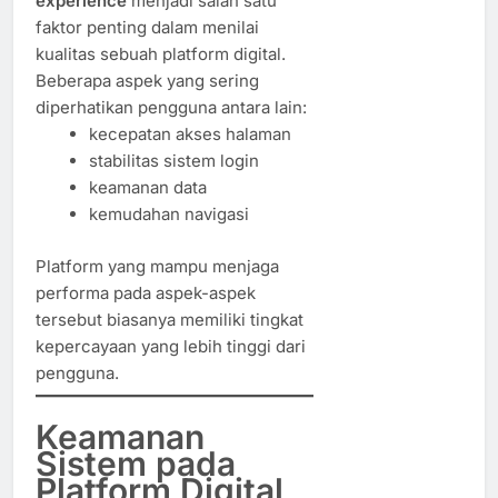
experience
menjadi salah satu
faktor penting dalam menilai
kualitas sebuah platform digital.
Beberapa aspek yang sering
diperhatikan pengguna antara lain:
kecepatan akses halaman
stabilitas sistem login
keamanan data
kemudahan navigasi
Platform yang mampu menjaga
performa pada aspek-aspek
tersebut biasanya memiliki tingkat
kepercayaan yang lebih tinggi dari
pengguna.
Keamanan
Sistem pada
Platform Digital