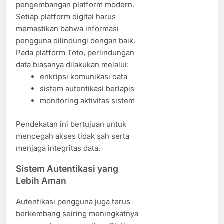
pengembangan platform modern.
Setiap platform digital harus
memastikan bahwa informasi
pengguna dilindungi dengan baik.
Pada platform Toto, perlindungan
data biasanya dilakukan melalui:
enkripsi komunikasi data
sistem autentikasi berlapis
monitoring aktivitas sistem
Pendekatan ini bertujuan untuk
mencegah akses tidak sah serta
menjaga integritas data.
Sistem Autentikasi yang
Lebih Aman
Autentikasi pengguna juga terus
berkembang seiring meningkatnya