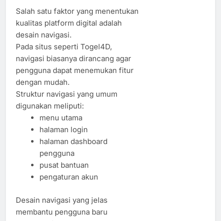
Salah satu faktor yang menentukan
kualitas platform digital adalah
desain navigasi.
Pada situs seperti Togel4D,
navigasi biasanya dirancang agar
pengguna dapat menemukan fitur
dengan mudah.
Struktur navigasi yang umum
digunakan meliputi:
menu utama
halaman login
halaman dashboard
pengguna
pusat bantuan
pengaturan akun
Desain navigasi yang jelas
membantu pengguna baru