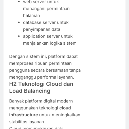
web server untuk
menangani permintaan
halaman
database server untuk
penyimpanan data
application server untuk
menjalankan logika sistem
Dengan sistem ini, platform dapat
memproses ribuan permintaan
pengguna secara bersamaan tanpa
mengganggu performa layanan.
H2 Teknologi Cloud dan
Load Balancing
Banyak platform digital modern
menggunakan teknologi
cloud
infrastructure
untuk meningkatkan
stabilitas layanan.
Cloud memungkinkan data