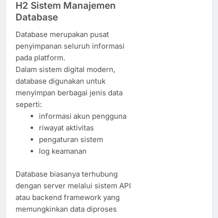
H2 Sistem Manajemen
Database
Database merupakan pusat
penyimpanan seluruh informasi
pada platform.
Dalam sistem digital modern,
database digunakan untuk
menyimpan berbagai jenis data
seperti:
informasi akun pengguna
riwayat aktivitas
pengaturan sistem
log keamanan
Database biasanya terhubung
dengan server melalui sistem API
atau backend framework yang
memungkinkan data diproses