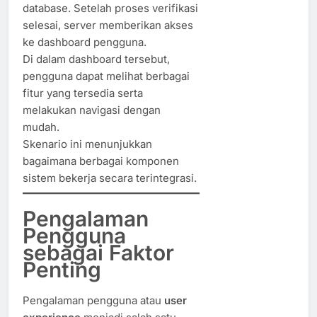
database. Setelah proses verifikasi
selesai, server memberikan akses
ke dashboard pengguna.
Di dalam dashboard tersebut,
pengguna dapat melihat berbagai
fitur yang tersedia serta
melakukan navigasi dengan
mudah.
Skenario ini menunjukkan
bagaimana berbagai komponen
sistem bekerja secara terintegrasi.
Pengalaman
Pengguna
sebagai Faktor
Penting
Pengalaman pengguna atau
user