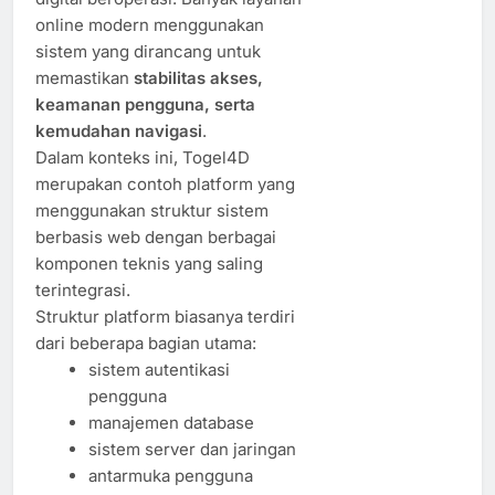
online modern menggunakan
sistem yang dirancang untuk
memastikan
stabilitas akses,
keamanan pengguna, serta
kemudahan navigasi
.
Dalam konteks ini, Togel4D
merupakan contoh platform yang
menggunakan struktur sistem
berbasis web dengan berbagai
komponen teknis yang saling
terintegrasi.
Struktur platform biasanya terdiri
dari beberapa bagian utama:
sistem autentikasi
pengguna
manajemen database
sistem server dan jaringan
antarmuka pengguna