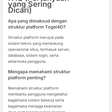
yang Sering
Dicari)
Apa yang dimaksud dengan
struktur platform Togel4D?
Struktur platform merujuk pada
sistem teknis yang mendukung
operasional situs, termasuk server,
database, sistem login, serta
antarmuka pengguna.
Mengapa memahami struktur
platform penting?
Memahami struktur platform
membantu pengguna mengetahui
bagaimana sistem bekerja serta
bagaimana menjaga keamanan