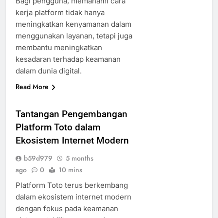
Bagi pengguna, memahami cara
kerja platform tidak hanya
meningkatkan kenyamanan dalam
menggunakan layanan, tetapi juga
membantu meningkatkan
kesadaran terhadap keamanan
dalam dunia digital.
Read More
Tantangan Pengembangan
Platform Toto dalam
Ekosistem Internet Modern
b59d979
5 months
ago
0
10 mins
Platform Toto terus berkembang
dalam ekosistem internet modern
dengan fokus pada keamanan