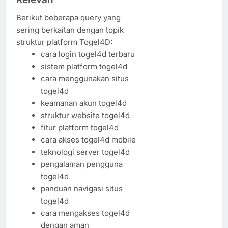
Berikut beberapa query yang
sering berkaitan dengan topik
struktur platform Togel4D:
cara login togel4d terbaru
sistem platform togel4d
cara menggunakan situs
togel4d
keamanan akun togel4d
struktur website togel4d
fitur platform togel4d
cara akses togel4d mobile
teknologi server togel4d
pengalaman pengguna
togel4d
panduan navigasi situs
togel4d
cara mengakses togel4d
dengan aman