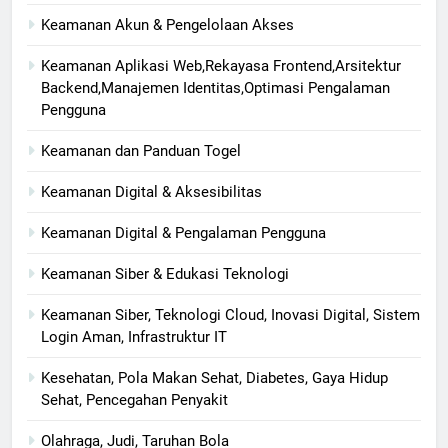
Keamanan Akun & Pengelolaan Akses
Keamanan Aplikasi Web,Rekayasa Frontend,Arsitektur
Backend,Manajemen Identitas,Optimasi Pengalaman
Pengguna
Keamanan dan Panduan Togel
Keamanan Digital & Aksesibilitas
Keamanan Digital & Pengalaman Pengguna
Keamanan Siber & Edukasi Teknologi
Keamanan Siber, Teknologi Cloud, Inovasi Digital, Sistem
Login Aman, Infrastruktur IT
Kesehatan, Pola Makan Sehat, Diabetes, Gaya Hidup
Sehat, Pencegahan Penyakit
Olahraga, Judi, Taruhan Bola