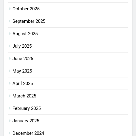
October 2025
September 2025
August 2025
July 2025
June 2025
May 2025
April 2025
March 2025
February 2025
January 2025
December 2024