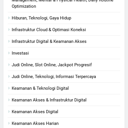
Management, Mental & Physical Health, Daily Routine
Optimization
Hiburan, Teknologi, Gaya Hidup
Infrastruktur Cloud & Optimasi Koneksi
Infrastruktur Digital & Keamanan Akses
Investasi
Judi Online, Slot Online, Jackpot Progresif
Judi Online, Teknologi, Informasi Terpercaya
Keamanan & Teknologi Digital
Keamanan Akses & Infrastruktur Digital
Keamanan Akses Digital
Keamanan Akses Harian