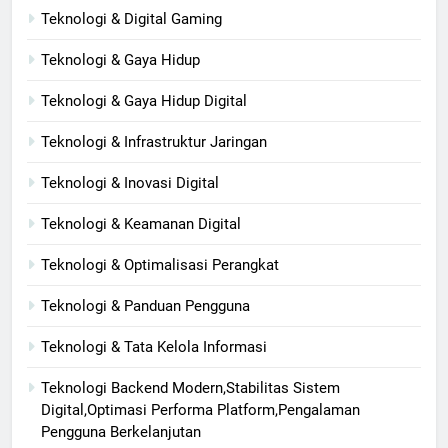
Teknologi & Digital Gaming
Teknologi & Gaya Hidup
Teknologi & Gaya Hidup Digital
Teknologi & Infrastruktur Jaringan
Teknologi & Inovasi Digital
Teknologi & Keamanan Digital
Teknologi & Optimalisasi Perangkat
Teknologi & Panduan Pengguna
Teknologi & Tata Kelola Informasi
Teknologi Backend Modern,Stabilitas Sistem
Digital,Optimasi Performa Platform,Pengalaman
Pengguna Berkelanjutan