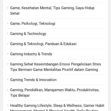
Game, Kesehatan Mental, Tips Gaming, Gaya Hidup
Sehat
Game, Psikologi, Teknologi
Gaming & Technology
Gaming & Teknologi, Panduan & Edukasi
Gaming Industry & Trends
Gaming Sehat Keseimbangan Emosi Pengelolaan Stres
Tips Bermain Game Mentalitas Positif dalam Gaming
Gaming Trends & Innovation
Gaming, Pendidikan, Manajemen Waktu, Produktivitas,
Tips Belajar
Healthy Gaming Lifestyle, Sleep & Wellness, Gamer Habit