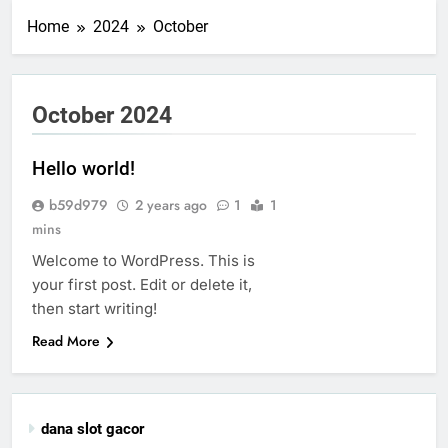
Home
2024
October
October 2024
Hello world!
b59d979
2 years ago
1
1
mins
Welcome to WordPress. This is
your first post. Edit or delete it,
then start writing!
Read More
dana slot gacor