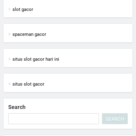
slot gacor
spaceman gacor
situs slot gacor hari ini
situs slot gacor
Search
SEARCH