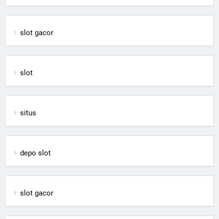
slot gacor
slot
situs
depo slot
slot gacor