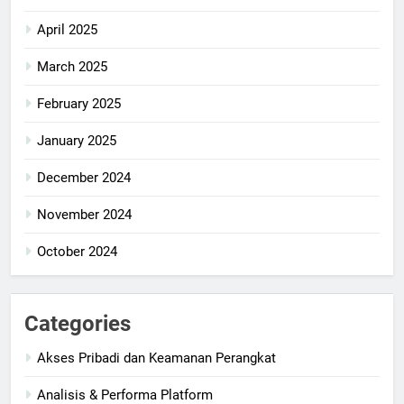
April 2025
March 2025
February 2025
January 2025
December 2024
November 2024
October 2024
Categories
Akses Pribadi dan Keamanan Perangkat
Analisis & Performa Platform