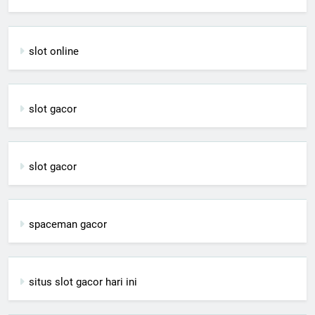
slot online
slot gacor
slot gacor
spaceman gacor
situs slot gacor hari ini