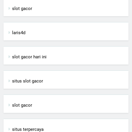
slot gacor
laris4d
slot gacor hari ini
situs slot gacor
slot gacor
situs terpercaya