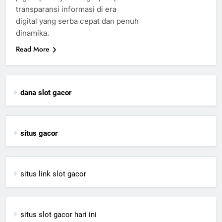
transparansi informasi di era
digital yang serba cepat dan penuh
dinamika.
Read More
dana slot gacor
situs gacor
situs link slot gacor
situs slot gacor hari ini