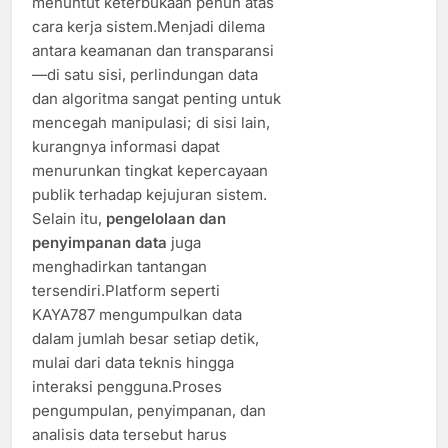
menuntut keterbukaan penuh atas
cara kerja sistem.Menjadi dilema
antara keamanan dan transparansi
—di satu sisi, perlindungan data
dan algoritma sangat penting untuk
mencegah manipulasi; di sisi lain,
kurangnya informasi dapat
menurunkan tingkat kepercayaan
publik terhadap kejujuran sistem.
Selain itu,
pengelolaan dan
penyimpanan data
juga
menghadirkan tantangan
tersendiri.Platform seperti
KAYA787 mengumpulkan data
dalam jumlah besar setiap detik,
mulai dari data teknis hingga
interaksi pengguna.Proses
pengumpulan, penyimpanan, dan
analisis data tersebut harus