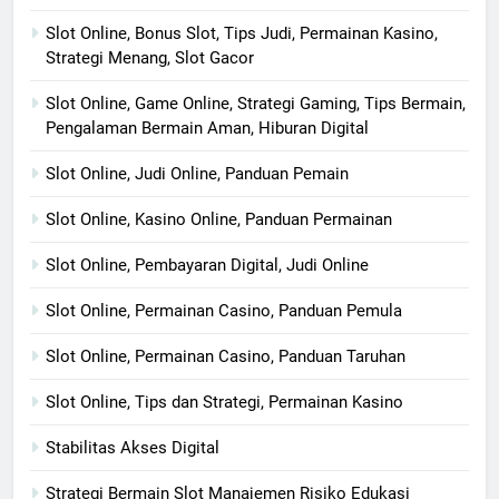
Slot Online, Bonus Slot, Tips Judi, Permainan Kasino,
Strategi Menang, Slot Gacor
Slot Online, Game Online, Strategi Gaming, Tips Bermain,
Pengalaman Bermain Aman, Hiburan Digital
Slot Online, Judi Online, Panduan Pemain
Slot Online, Kasino Online, Panduan Permainan
Slot Online, Pembayaran Digital, Judi Online
Slot Online, Permainan Casino, Panduan Pemula
Slot Online, Permainan Casino, Panduan Taruhan
Slot Online, Tips dan Strategi, Permainan Kasino
Stabilitas Akses Digital
Strategi Bermain Slot Manajemen Risiko Edukasi