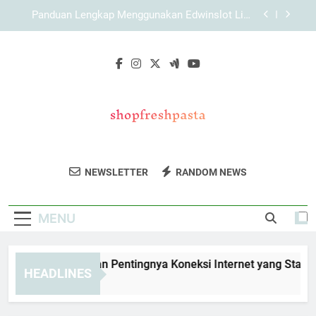
Skip
EDWINSLOT Login: Analisis Akses dari Sisi
to
Kecepatan dan Kemudahan
content
Login Edwinslot dan Pentingnya Memilih Akses
yang Tepat untuk Pengguna
TIARA4D Login dan Pentingnya Koneksi Internet
yang Stabil untuk Akses Lebih Lancar
Panduan Lengkap Menggunakan Edwinslot Link
Alternatif Tanpa Kendala Akses
EDWINSLOT Login: Analisis Akses dari Sisi
Kecepatan dan Kemudahan
Shop Fresh
Nikmati Pasta Segar Dan Bahan Masakan
Login Edwinslot dan Pentingnya Memilih Akses
NEWSLETTER
RANDOM NEWS
Pasta
yang Tepat untuk Pengguna
Khas Italia Dari Shop Fresh Pasta. Untuk
Pengalaman Kuliner Yang Otentik.
MENU
ARA4D Login dan Pentingnya Koneksi Internet yang Stabil unt
HEADLINES
Month Ago