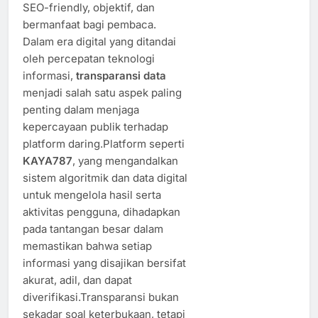
SEO-friendly, objektif, dan
bermanfaat bagi pembaca.
Dalam era digital yang ditandai
oleh percepatan teknologi
informasi,
transparansi data
menjadi salah satu aspek paling
penting dalam menjaga
kepercayaan publik terhadap
platform daring.Platform seperti
KAYA787
, yang mengandalkan
sistem algoritmik dan data digital
untuk mengelola hasil serta
aktivitas pengguna, dihadapkan
pada tantangan besar dalam
memastikan bahwa setiap
informasi yang disajikan bersifat
akurat, adil, dan dapat
diverifikasi.Transparansi bukan
sekadar soal keterbukaan, tetapi