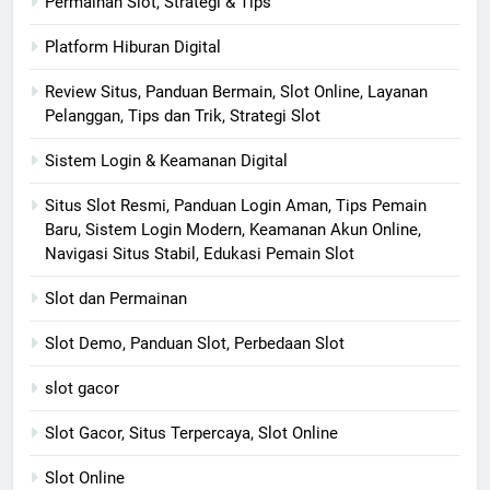
Permainan Slot, Strategi & Tips
Platform Hiburan Digital
Review Situs, Panduan Bermain, Slot Online, Layanan
Pelanggan, Tips dan Trik, Strategi Slot
Sistem Login & Keamanan Digital
Situs Slot Resmi, Panduan Login Aman, Tips Pemain
Baru, Sistem Login Modern, Keamanan Akun Online,
Navigasi Situs Stabil, Edukasi Pemain Slot
Slot dan Permainan
Slot Demo, Panduan Slot, Perbedaan Slot
slot gacor
Slot Gacor, Situs Terpercaya, Slot Online
Slot Online