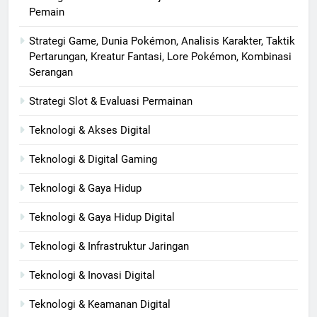
Pemain
Strategi Game, Dunia Pokémon, Analisis Karakter, Taktik
Pertarungan, Kreatur Fantasi, Lore Pokémon, Kombinasi
Serangan
Strategi Slot & Evaluasi Permainan
Teknologi & Akses Digital
Teknologi & Digital Gaming
Teknologi & Gaya Hidup
Teknologi & Gaya Hidup Digital
Teknologi & Infrastruktur Jaringan
Teknologi & Inovasi Digital
Teknologi & Keamanan Digital