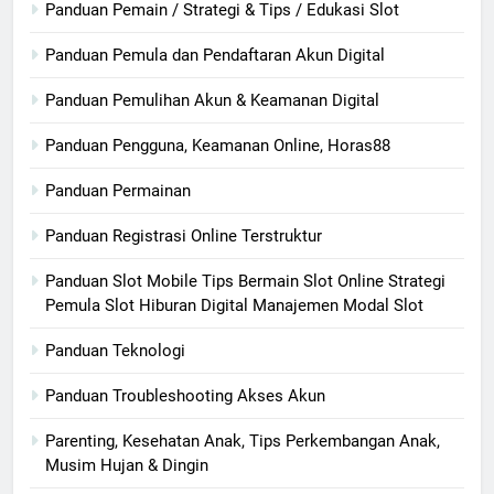
Panduan Pemain / Strategi & Tips / Edukasi Slot
Panduan Pemula dan Pendaftaran Akun Digital
Panduan Pemulihan Akun & Keamanan Digital
Panduan Pengguna, Keamanan Online, Horas88
Panduan Permainan
Panduan Registrasi Online Terstruktur
Panduan Slot Mobile Tips Bermain Slot Online Strategi
Pemula Slot Hiburan Digital Manajemen Modal Slot
Panduan Teknologi
Panduan Troubleshooting Akses Akun
Parenting, Kesehatan Anak, Tips Perkembangan Anak,
Musim Hujan & Dingin