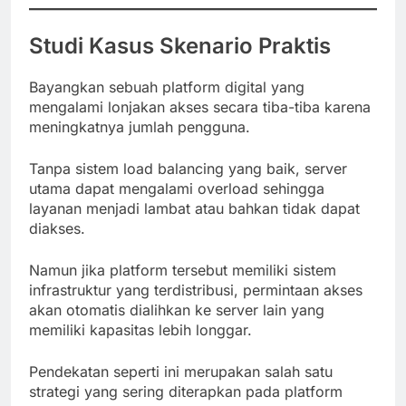
Studi Kasus Skenario Praktis
Bayangkan sebuah platform digital yang
mengalami lonjakan akses secara tiba-tiba karena
meningkatnya jumlah pengguna.
Tanpa sistem load balancing yang baik, server
utama dapat mengalami overload sehingga
layanan menjadi lambat atau bahkan tidak dapat
diakses.
Namun jika platform tersebut memiliki sistem
infrastruktur yang terdistribusi, permintaan akses
akan otomatis dialihkan ke server lain yang
memiliki kapasitas lebih longgar.
Pendekatan seperti ini merupakan salah satu
strategi yang sering diterapkan pada platform