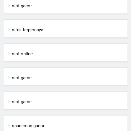
slot gacor
situs terpercaya
slot online
slot gacor
slot gacor
spaceman gacor