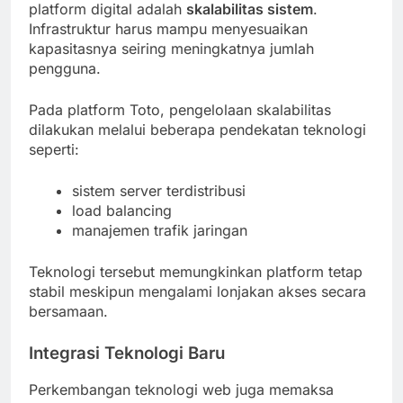
platform digital adalah
skalabilitas sistem
.
Infrastruktur harus mampu menyesuaikan
kapasitasnya seiring meningkatnya jumlah
pengguna.
Pada platform Toto, pengelolaan skalabilitas
dilakukan melalui beberapa pendekatan teknologi
seperti:
sistem server terdistribusi
load balancing
manajemen trafik jaringan
Teknologi tersebut memungkinkan platform tetap
stabil meskipun mengalami lonjakan akses secara
bersamaan.
Integrasi Teknologi Baru
Perkembangan teknologi web juga memaksa