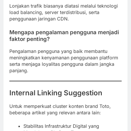
Lonjakan trafik biasanya diatasi melalui teknologi
load balancing, server terdistribusi, serta
penggunaan jaringan CDN.
Mengapa pengalaman pengguna menjadi
faktor penting?
Pengalaman pengguna yang baik membantu
meningkatkan kenyamanan penggunaan platform
serta menjaga loyalitas pengguna dalam jangka
panjang.
Internal Linking Suggestion
Untuk memperkuat cluster konten brand Toto,
beberapa artikel yang relevan antara lain:
Stabilitas Infrastruktur Digital yang