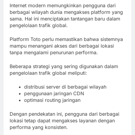
Internet modern memungkinkan pengguna dari
berbagai wilayah dunia mengakses platform yang
sama. Hal ini menciptakan tantangan baru dalam
pengelolaan trafik global.
Platform Toto perlu memastikan bahwa sistemnya
mampu menangani akses dari berbagai lokasi
tanpa mengalami penurunan performa.
Beberapa strategi yang sering digunakan dalam
pengelolaan trafik global meliputi:
distribusi server di berbagai wilayah
penggunaan jaringan CDN
optimasi routing jaringan
Dengan pendekatan ini, pengguna dari berbagai
lokasi tetap dapat mengakses layanan dengan
performa yang konsisten.