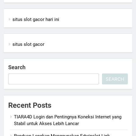
situs slot gacor hari ini
situs slot gacor
Search
SEARCH
Recent Posts
TIARA4D Login dan Pentingnya Koneksi Internet yang
Stabil untuk Akses Lebih Lancar
Panduan Lengkap Menggunakan Edwinslot Link