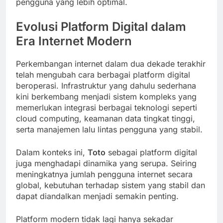
pengguna yang lebih optimal.
Evolusi Platform Digital dalam
Era Internet Modern
Perkembangan internet dalam dua dekade terakhir
telah mengubah cara berbagai platform digital
beroperasi. Infrastruktur yang dahulu sederhana
kini berkembang menjadi sistem kompleks yang
memerlukan integrasi berbagai teknologi seperti
cloud computing, keamanan data tingkat tinggi,
serta manajemen lalu lintas pengguna yang stabil.
Dalam konteks ini,
Toto
sebagai platform digital
juga menghadapi dinamika yang serupa. Seiring
meningkatnya jumlah pengguna internet secara
global, kebutuhan terhadap sistem yang stabil dan
dapat diandalkan menjadi semakin penting.
Platform modern tidak lagi hanya sekadar