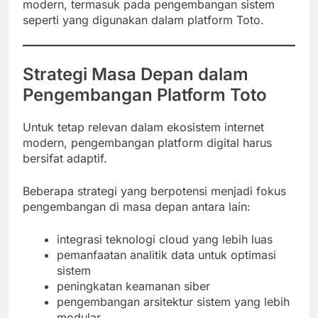
modern, termasuk pada pengembangan sistem
seperti yang digunakan dalam platform Toto.
Strategi Masa Depan dalam
Pengembangan Platform Toto
Untuk tetap relevan dalam ekosistem internet
modern, pengembangan platform digital harus
bersifat adaptif.
Beberapa strategi yang berpotensi menjadi fokus
pengembangan di masa depan antara lain:
integrasi teknologi cloud yang lebih luas
pemanfaatan analitik data untuk optimasi
sistem
peningkatan keamanan siber
pengembangan arsitektur sistem yang lebih
modular