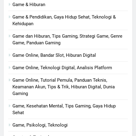
Game & Hiburan
Game & Pendidikan, Gaya Hidup Sehat, Teknologi &
Kehidupan
Game dan Hiburan, Tips Gaming, Strategi Game, Genre
Game, Panduan Gaming
Game Online, Bandar Slot, Hiburan Digital
Game Online, Teknologi Digital, Analisis Platform
Game Online, Tutorial Pemula, Panduan Teknis,
Keamanan Akun, Tips & Trik, Hiburan Digital, Dunia
Gaming
Game, Kesehatan Mental, Tips Gaming, Gaya Hidup
Sehat
Game, Psikologi, Teknologi