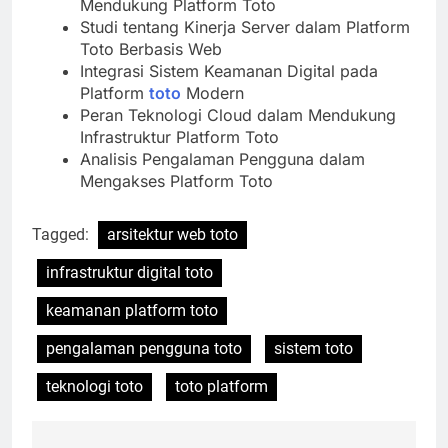
Mendukung Platform Toto
Studi tentang Kinerja Server dalam Platform
Toto Berbasis Web
Integrasi Sistem Keamanan Digital pada
Platform
toto
Modern
Peran Teknologi Cloud dalam Mendukung
Infrastruktur Platform Toto
Analisis Pengalaman Pengguna dalam
Mengakses Platform Toto
Tagged:
arsitektur web toto
infrastruktur digital toto
keamanan platform toto
pengalaman pengguna toto
sistem toto
teknologi toto
toto platform