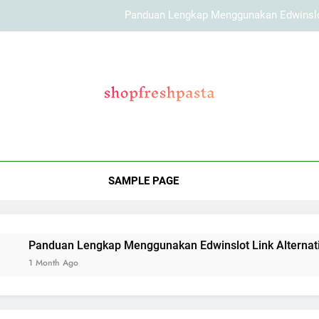
Panduan Lengkap Menggunakan Edwinslot
EDWINSLOT Login: Analisis Aks
Login Edwinslot dan Pentingnya Mem
TIARA4D Login dan Pentingnya Koneksi Internet
p Fresh Pasta
Panduan Lengkap Menggunakan Edwinslot
asta Segar Dan Bahan Masakan Khas Italia Dari Shop Fresh Pas
EDWINSLOT Login: Analisis Aks
SAMPLE PAGE
Login Edwinslot dan Pentingnya Mem
n Lengkap Menggunakan Edwinslot Link Alternatif Tanpa Ken
 Ago