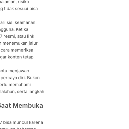
alaman, risiko
g tidak sesuai bisa
ari sisi keamanan,
gguna. Ketika
resmi, atau link
ah menemukan jalur
s cara memeriksa
gar konten tetap
antu menjawab
percaya diri. Bukan
perlu memahami
salahan, serta langkah
Saat Membuka
 bisa muncul karena