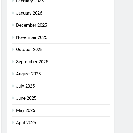
February 2026
January 2026
December 2025
November 2025
October 2025
September 2025
August 2025
July 2025
June 2025
May 2025
April 2025