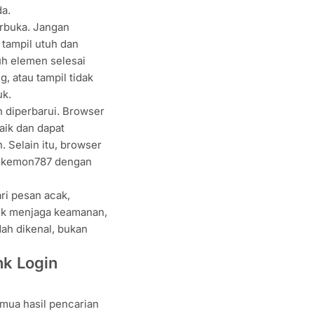
a.
erbuka. Jangan
tampil utuh dan
uh elemen selesai
g, atau tampil tidak
uk.
 diperbarui. Browser
aik dan dapat
Selain itu, browser
Pokemon787 dengan
ri pesan acak,
tuk menjaga keamanan,
ah dikenal, bukan
k Login
mua hasil pencarian