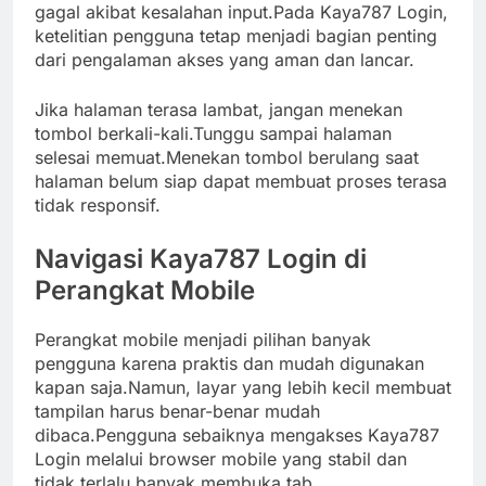
gagal akibat kesalahan input.Pada Kaya787 Login,
ketelitian pengguna tetap menjadi bagian penting
dari pengalaman akses yang aman dan lancar.
Jika halaman terasa lambat, jangan menekan
tombol berkali-kali.Tunggu sampai halaman
selesai memuat.Menekan tombol berulang saat
halaman belum siap dapat membuat proses terasa
tidak responsif.
Navigasi Kaya787 Login di
Perangkat Mobile
Perangkat mobile menjadi pilihan banyak
pengguna karena praktis dan mudah digunakan
kapan saja.Namun, layar yang lebih kecil membuat
tampilan harus benar-benar mudah
dibaca.Pengguna sebaiknya mengakses Kaya787
Login melalui browser mobile yang stabil dan
tidak terlalu banyak membuka tab.