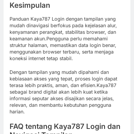
Kesimpulan
Panduan Kaya787 Login dengan tampilan yang
mudah dinavigasi berfokus pada kejelasan alur,
kenyamanan perangkat, stabilitas browser, dan
keamanan akun.Pengguna perlu memahami
struktur halaman, memastikan data login benar,
menggunakan browser terbaru, serta menjaga
koneksi internet tetap stabil.
Dengan tampilan yang mudah dipahami dan
kebiasaan akses yang tepat, proses login dapat
terasa lebih praktis, aman, dan efisien.Kaya787
sebagai brand digital akan lebih kuat ketika
informasi seputar akses disajikan secara jelas,
relevan, dan membantu kebutuhan pengguna
harian.
FAQ tentang Kaya787 Login dan