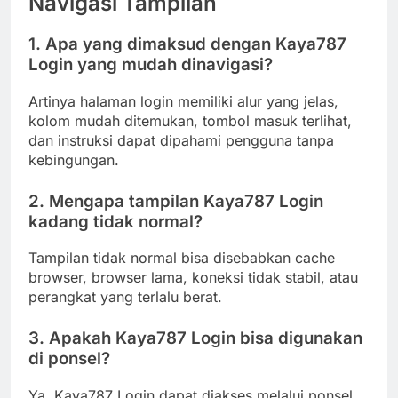
Navigasi Tampilan
1. Apa yang dimaksud dengan Kaya787
Login yang mudah dinavigasi?
Artinya halaman login memiliki alur yang jelas,
kolom mudah ditemukan, tombol masuk terlihat,
dan instruksi dapat dipahami pengguna tanpa
kebingungan.
2. Mengapa tampilan Kaya787 Login
kadang tidak normal?
Tampilan tidak normal bisa disebabkan cache
browser, browser lama, koneksi tidak stabil, atau
perangkat yang terlalu berat.
3. Apakah Kaya787 Login bisa digunakan
di ponsel?
Ya, Kaya787 Login dapat diakses melalui ponsel