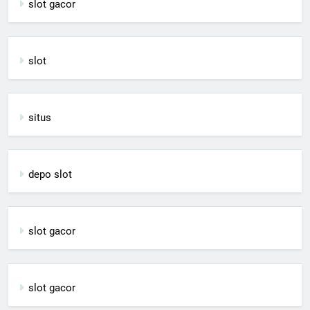
slot gacor
slot
situs
depo slot
slot gacor
slot gacor