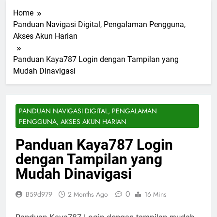
Home
Panduan Navigasi Digital, Pengalaman Pengguna,
Akses Akun Harian
Panduan Kaya787 Login dengan Tampilan yang
Mudah Dinavigasi
PANDUAN NAVIGASI DIGITAL, PENGALAMAN
PENGGUNA, AKSES AKUN HARIAN
Panduan Kaya787 Login
dengan Tampilan yang
Mudah Dinavigasi
0
B59d979
2 Months Ago
16 Mins