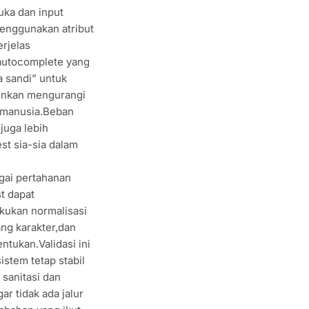
uka dan input
menggunakan atribut
rjelas
,autocomplete yang
a sandi” untuk
inkan mengurangi
n manusia.Beban
juga lebih
st sia-sia dalam
gai pertahanan
st dapat
akukan normalisasi
ang karakter,dan
ntukan.Validasi ini
stem tetap stabil
 sanitasi dan
ar tidak ada jalur