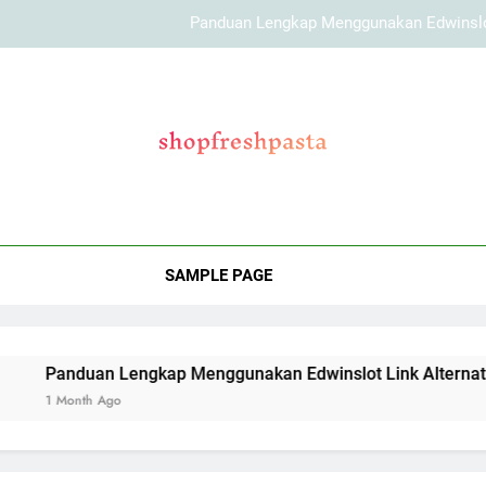
Panduan Lengkap Menggunakan Edwinslot
EDWINSLOT Login: Analisis Aks
Login Edwinslot dan Pentingnya Mem
TIARA4D Login dan Pentingnya Koneksi Internet
p Fresh Pasta
Panduan Lengkap Menggunakan Edwinslot
asta Segar Dan Bahan Masakan Khas Italia Dari Shop Fresh Pas
EDWINSLOT Login: Analisis Aks
SAMPLE PAGE
Login Edwinslot dan Pentingnya Mem
n Lengkap Menggunakan Edwinslot Link Alternatif Tanpa Ke
 Ago