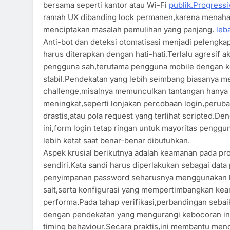
bersama seperti kantor atau Wi-Fi
publik.Progressi
ramah UX dibanding lock permanen,karena menaha
menciptakan masalah pemulihan yang panjang.
leb
Anti-bot dan deteksi otomatisasi menjadi pelengk
harus diterapkan dengan hati-hati.Terlalu agresif
pengguna sah,terutama pengguna mobile dengan ko
stabil.Pendekatan yang lebih seimbang biasanya m
challenge,misalnya memunculkan tantangan hanya ke
meningkat,seperti lonjakan percobaan login,perub
drastis,atau pola request yang terlihat scripted.De
ini,form login tetap ringan untuk mayoritas pengg
lebih ketat saat benar-benar dibutuhkan.
Aspek krusial berikutnya adalah keamanan pada pros
sendiri.Kata sandi harus diperlakukan sebagai data 
penyimpanan password seharusnya menggunakan h
salt,serta konfigurasi yang mempertimbangkan ke
performa.Pada tahap verifikasi,perbandingan sebai
dengan pendekatan yang mengurangi kebocoran in
timing behaviour.Secara praktis,ini membantu me