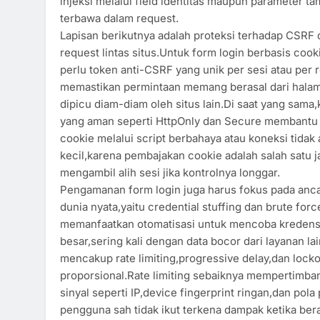
injeksi melalui field identitas maupun parameter t
terbawa dalam request.
Lapisan berikutnya adalah proteksi terhadap CSRF 
request lintas situs.Untuk form login berbasis cook
perlu token anti-CSRF yang unik per sesi atau per
memastikan permintaan memang berasal dari halam
dipicu diam-diam oleh situs lain.Di saat yang sama,
yang aman seperti HttpOnly dan Secure membant
cookie melalui script berbahaya atau koneksi tidak 
kecil,karena pembajakan cookie adalah salah satu j
mengambil alih sesi jika kontrolnya longgar.
Pengamanan form login juga harus fokus pada anc
dunia nyata,yaitu credential stuffing dan brute for
memanfaatkan otomatisasi untuk mencoba kredensi
besar,sering kali dengan data bocor dari layanan lai
mencakup rate limiting,progressive delay,dan lock
proporsional.Rate limiting sebaiknya mempertimb
sinyal seperti IP,device fingerprint ringan,dan pola 
pengguna sah tidak ikut terkena dampak ketika bera