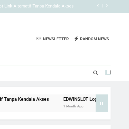
 Link Alternatif Tanpa Kendala Akses
es dari Sisi Kecepatan dan Kemudahan
ilih Akses yang Tepat untuk Pengguna
NEWSLETTER
RANDOM NEWS
 yang Stabil untuk Akses Lebih Lancar
 Link Alternatif Tanpa Kendala Akses
ta. Untuk Pengalaman Kuliner Yang Otentik.
es dari Sisi Kecepatan dan Kemudahan
ilih Akses yang Tepat untuk Pengguna
ndala Akses
EDWINSLOT Login: Analisis Akses dari Sis
1 Month Ago