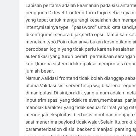
Lapisan pertama adalah keamanan pada sisi antarm
pengguna.Di level frontend,form login sebaiknya 
yang tepat untuk mengurangi kesalahan dan mempe
intent,misalnya type=”password” untuk kata sandi
dikonfigurasi secara bijak,serta opsi “tampilkan kat
menekan typo.Poin utamanya bukan kosmetik,mela
percobaan login yang tidak perlu karena kesalaha
autentikasi yang turun berarti permukaan serangan 
kecil,karena sistem tidak dipaksa memproses reque
jumlah besar.
Namun,validasi frontend tidak boleh dianggap seba
utama.Validasi sisi server tetap wajib karena reque
dimanipulasi.Di sini,praktik yang umum adalah mel
input,trim spasi yang tidak relevan,membatasi panj
menolak karakter yang tidak sesuai format yang dite
mencegah eksploitasi berbasis input dan menjaga si
saat menerima payload tidak wajar.Selain itu,praktik
parameterization di sisi backend menjadi penting ag