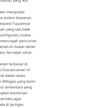
ambahan yang ikut
dan manipulasi
ie,sistem biasanya
 request.Tujuannya
an yang sah,tidak
konfigurasi cookie
u mencegah pencurian
aman.Ini bukan detail
alur tercepat untuk
aman terbesar di
ce.Dua ancaman ini
al dalam skala
n.Mitigasi yang lazim
out sementara yang
angkan kombinasi
perilaku,agar
da di jaringan