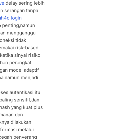
ve
delay sering lebih
n serangan tanpa
ah4d login
ap penting,namun
 akan mengganggu
neksi tidak
emakai risk-based
tika sinyal risiko
ahan perangkat
ngan model adaptif
una,namun menjadi
es autentikasi itu
paling sensitif,dan
ash yang kuat plus
amanan dan
knya dilakukan
formasi melalui
ncegah penyerang