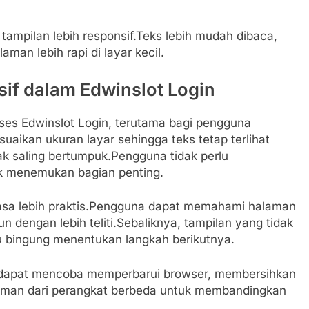
ampilan lebih responsif.Teks lebih mudah dibaca,
aman lebih rapi di layar kecil.
if dalam Edwinslot Login
ses Edwinslot Login, terutama bagi pengguna
aikan ukuran layar sehingga teks tetap terlihat
idak saling bertumpuk.Pengguna tidak perlu
uk menemukan bagian penting.
asa lebih praktis.Pengguna dapat memahami halaman
dengan lebih teliti.Sebaliknya, tampilan yang tidak
u bingung menentukan langkah berikutnya.
na dapat mencoba memperbarui browser, membersihkan
aman dari perangkat berbeda untuk membandingkan