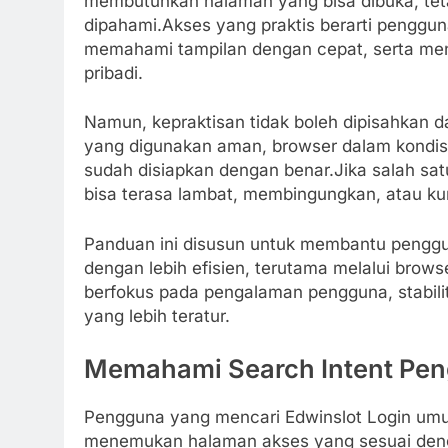
membutuhkan halaman yang bisa dibuka, teta
dipahami.Akses yang praktis berarti penggu
memahami tampilan dengan cepat, serta menj
pribadi.
Namun, kepraktisan tidak boleh dipisahkan
yang digunakan aman, browser dalam kondisi t
sudah disiapkan dengan benar.Jika salah sat
bisa terasa lambat, membingungkan, atau k
Panduan ini disusun untuk membantu pengg
dengan lebih efisien, terutama melalui bro
berfokus pada pengalaman pengguna, stabilit
yang lebih teratur.
Memahami Search Intent Pen
Pengguna yang mencari Edwinslot Login umum
menemukan halaman akses yang sesuai deng