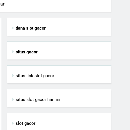
man
dana slot gacor
situs gacor
situs link slot gacor
situs slot gacor hari ini
slot gacor