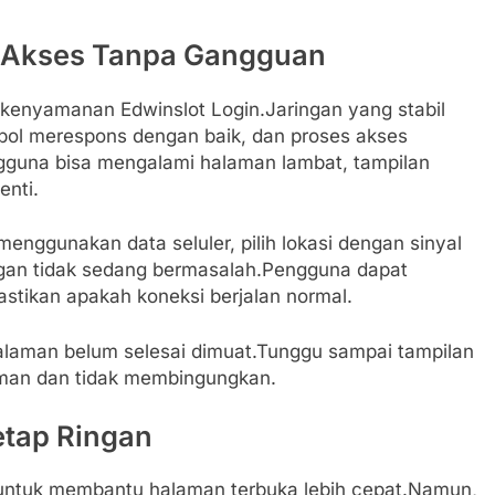
uk Akses Tanpa Gangguan
 kenyamanan Edwinslot Login.Jaringan yang stabil
bol merespons dengan baik, dan proses akses
engguna bisa mengalami halaman lambat, tampilan
enti.
 menggunakan data seluler, pilih lokasi dengan sinyal
ingan tidak sedang bermasalah.Pengguna dapat
ikan apakah koneksi berjalan normal.
halaman belum selesai dimuat.Tunggu sampai tampilan
 aman dan tidak membingungkan.
etap Ringan
ntuk membantu halaman terbuka lebih cepat.Namun,