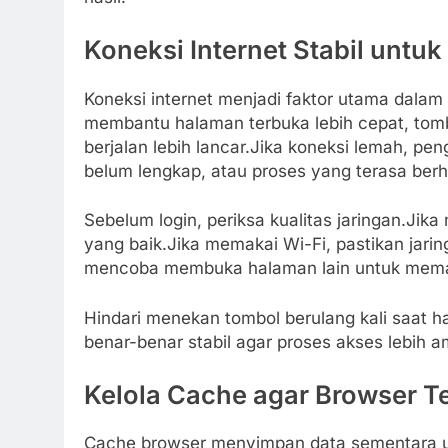
Koneksi Internet Stabil unt
Koneksi internet menjadi faktor utama dalam
membantu halaman terbuka lebih cepat, tom
berjalan lebih lancar.Jika koneksi lemah, p
belum lengkap, atau proses yang terasa berh
Sebelum login, periksa kualitas jaringan.Jika
yang baik.Jika memakai Wi-Fi, pastikan jar
mencoba membuka halaman lain untuk memast
Hindari menekan tombol berulang kali saat 
benar-benar stabil agar proses akses lebih
Kelola Cache agar Browser T
Cache browser menyimpan data sementara u