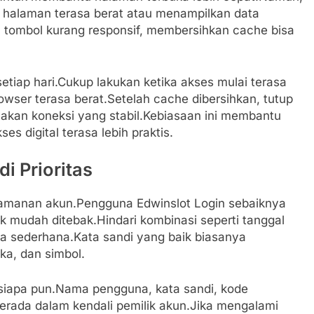
halaman terasa berat atau menampilkan data
u tombol kurang responsif, membersihkan cache bisa
tiap hari.Cukup lakukan ketika akses mulai terasa
rowser terasa berat.Setelah cache dibersihkan, tutup
kan koneksi yang stabil.Kebiasaan ini membantu
s digital terasa lebih praktis.
 Prioritas
eamanan akun.Pengguna Edwinslot Login sebaiknya
ak mudah ditebak.Hindari kombinasi seperti tanggal
ola sederhana.Kata sandi yang baik biasanya
ka, dan simbol.
iapa pun.Nama pengguna, kata sandi, kode
p berada dalam kendali pemilik akun.Jika mengalami