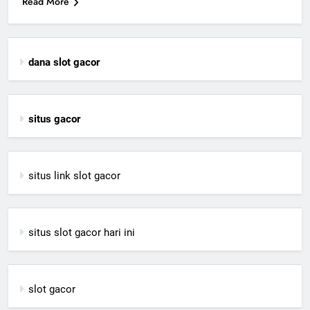
Read More
dana slot gacor
situs gacor
situs link slot gacor
situs slot gacor hari ini
slot gacor