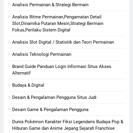
Analisis Permainan & Strategi Bermain
Analisis Ritme Permainan,Pengamatan Detail
Slot,Dinamika Putaran Mesin,Strategi Bermain
Fokus,Perilaku Sistem Digital
Analisis Slot Digital / Statistik dan Teori Permainan
Analisis Teknologi Permainan
Brand Guide Panduan Login Informasi Situs Akses
Alternatif
Budaya & Digital
Desain & Pengalaman Pengguna Situs Judi
Desain Game & Pengalaman Pengguna
Dunia Pokémon Karakter Fiksi Legendaris Budaya Pop &
Hiburan Game dan Anime Jepang Sejarah Franchise