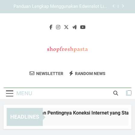
Skip
EDWINSLOT Login: Analisis Akses dari Sisi
to
Kecepatan dan Kemudahan
content
Login Edwinslot dan Pentingnya Memilih Akses
yang Tepat untuk Pengguna
TIARA4D Login dan Pentingnya Koneksi Internet
yang Stabil untuk Akses Lebih Lancar
Panduan Lengkap Menggunakan Edwinslot Link
Alternatif Tanpa Kendala Akses
EDWINSLOT Login: Analisis Akses dari Sisi
Kecepatan dan Kemudahan
Shop Fresh
Nikmati Pasta Segar Dan Bahan Masakan
Login Edwinslot dan Pentingnya Memilih Akses
NEWSLETTER
RANDOM NEWS
Pasta
yang Tepat untuk Pengguna
Khas Italia Dari Shop Fresh Pasta. Untuk
Pengalaman Kuliner Yang Otentik.
MENU
ARA4D Login dan Pentingnya Koneksi Internet yang Stabil unt
HEADLINES
Month Ago