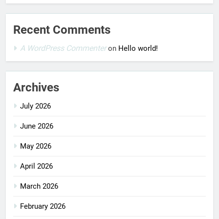
Recent Comments
A WordPress Commenter
on
Hello world!
Archives
July 2026
June 2026
May 2026
April 2026
March 2026
February 2026