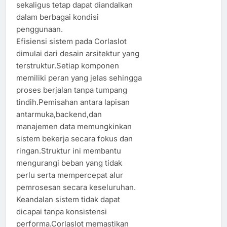
sekaligus tetap dapat diandalkan
dalam berbagai kondisi
penggunaan.
Efisiensi sistem pada Corlaslot
dimulai dari desain arsitektur yang
terstruktur.Setiap komponen
memiliki peran yang jelas sehingga
proses berjalan tanpa tumpang
tindih.Pemisahan antara lapisan
antarmuka,backend,dan
manajemen data memungkinkan
sistem bekerja secara fokus dan
ringan.Struktur ini membantu
mengurangi beban yang tidak
perlu serta mempercepat alur
pemrosesan secara keseluruhan.
Keandalan sistem tidak dapat
dicapai tanpa konsistensi
performa.Corlaslot memastikan