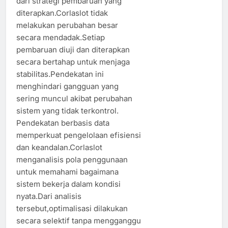
dari strategi pembaruan yang
diterapkan.Corlaslot tidak
melakukan perubahan besar
secara mendadak.Setiap
pembaruan diuji dan diterapkan
secara bertahap untuk menjaga
stabilitas.Pendekatan ini
menghindari gangguan yang
sering muncul akibat perubahan
sistem yang tidak terkontrol.
Pendekatan berbasis data
memperkuat pengelolaan efisiensi
dan keandalan.Corlaslot
menganalisis pola penggunaan
untuk memahami bagaimana
sistem bekerja dalam kondisi
nyata.Dari analisis
tersebut,optimalisasi dilakukan
secara selektif tanpa mengganggu