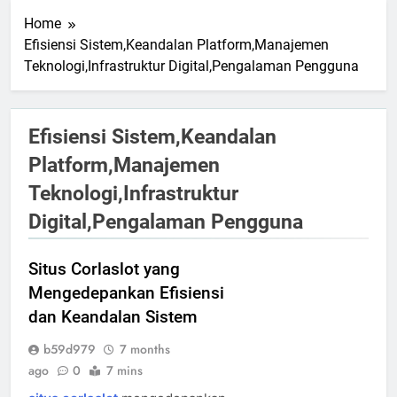
Home
Efisiensi Sistem,Keandalan Platform,Manajemen
Teknologi,Infrastruktur Digital,Pengalaman Pengguna
Efisiensi Sistem,Keandalan
Platform,Manajemen
Teknologi,Infrastruktur
Digital,Pengalaman Pengguna
Situs Corlaslot yang
Mengedepankan Efisiensi
dan Keandalan Sistem
b59d979
7 months
ago
0
7 mins