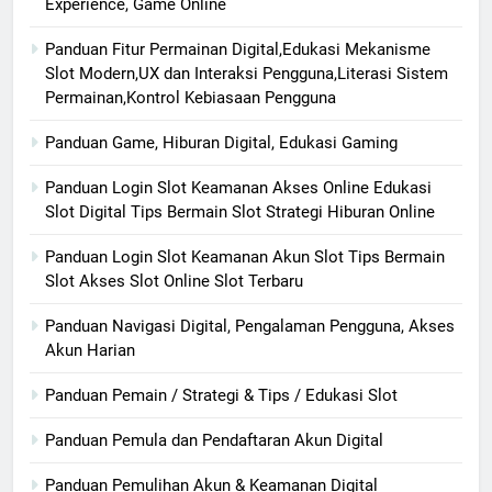
Experience, Game Online
Panduan Fitur Permainan Digital,Edukasi Mekanisme
Slot Modern,UX dan Interaksi Pengguna,Literasi Sistem
Permainan,Kontrol Kebiasaan Pengguna
Panduan Game, Hiburan Digital, Edukasi Gaming
Panduan Login Slot Keamanan Akses Online Edukasi
Slot Digital Tips Bermain Slot Strategi Hiburan Online
Panduan Login Slot Keamanan Akun Slot Tips Bermain
Slot Akses Slot Online Slot Terbaru
Panduan Navigasi Digital, Pengalaman Pengguna, Akses
Akun Harian
Panduan Pemain / Strategi & Tips / Edukasi Slot
Panduan Pemula dan Pendaftaran Akun Digital
Panduan Pemulihan Akun & Keamanan Digital