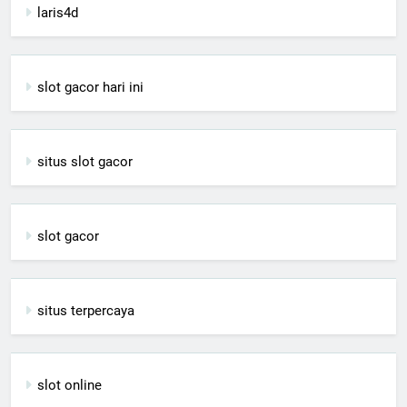
laris4d
slot gacor hari ini
situs slot gacor
slot gacor
situs terpercaya
slot online