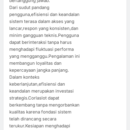
bertanggung jawab.
Dari sudut pandang
pengguna,efisiensi dan keandalan
sistem terasa dalam akses yang
lancar,respon yang konsisten,dan
minim gangguan teknis.Pengguna
dapat berinteraksi tanpa harus
menghadapi fluktuasi performa
yang mengganggu.Pengalaman ini
membangun loyalitas dan
kepercayaan jangka panjang.
Dalam konteks
keberlanjutan,efisiensi dan
keandalan merupakan investasi
strategis.Corlaslot dapat
berkembang tanpa mengorbankan
kualitas karena fondasi sistem
telah dirancang secara
terukur.Kesiapan menghadapi