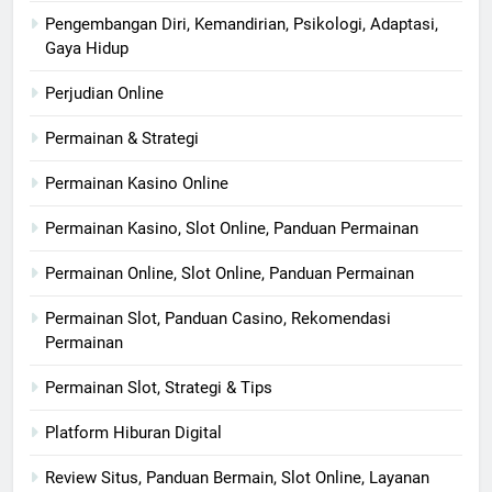
Pengembangan Diri, Kemandirian, Psikologi, Adaptasi,
Gaya Hidup
Perjudian Online
Permainan & Strategi
Permainan Kasino Online
Permainan Kasino, Slot Online, Panduan Permainan
Permainan Online, Slot Online, Panduan Permainan
Permainan Slot, Panduan Casino, Rekomendasi
Permainan
Permainan Slot, Strategi & Tips
Platform Hiburan Digital
Review Situs, Panduan Bermain, Slot Online, Layanan