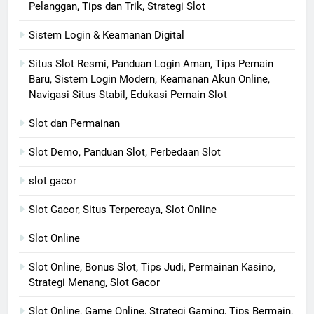
Pelanggan, Tips dan Trik, Strategi Slot
Sistem Login & Keamanan Digital
Situs Slot Resmi, Panduan Login Aman, Tips Pemain
Baru, Sistem Login Modern, Keamanan Akun Online,
Navigasi Situs Stabil, Edukasi Pemain Slot
Slot dan Permainan
Slot Demo, Panduan Slot, Perbedaan Slot
slot gacor
Slot Gacor, Situs Terpercaya, Slot Online
Slot Online
Slot Online, Bonus Slot, Tips Judi, Permainan Kasino,
Strategi Menang, Slot Gacor
Slot Online, Game Online, Strategi Gaming, Tips Bermain,