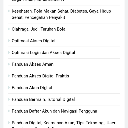
Kesehatan, Pola Makan Sehat, Diabetes, Gaya Hidup
Sehat, Pencegahan Penyakit
Olahraga, Judi, Taruhan Bola
Optimasi Akses Digital
Optimasi Login dan Akses Digital
Panduan Akses Aman
Panduan Akses Digital Praktis
Panduan Akun Digital
Panduan Bermain, Tutorial Digital
Panduan Daftar Akun dan Navigasi Pengguna
Panduan Digital, Keamanan Akun, Tips Teknologi, User