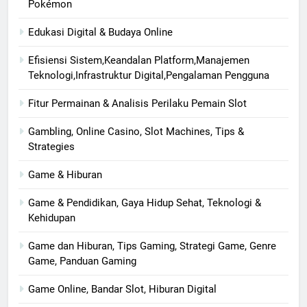
Pokémon
Edukasi Digital & Budaya Online
Efisiensi Sistem,Keandalan Platform,Manajemen
Teknologi,Infrastruktur Digital,Pengalaman Pengguna
Fitur Permainan & Analisis Perilaku Pemain Slot
Gambling, Online Casino, Slot Machines, Tips &
Strategies
Game & Hiburan
Game & Pendidikan, Gaya Hidup Sehat, Teknologi &
Kehidupan
Game dan Hiburan, Tips Gaming, Strategi Game, Genre
Game, Panduan Gaming
Game Online, Bandar Slot, Hiburan Digital