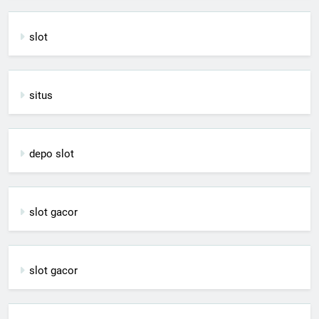
slot
situs
depo slot
slot gacor
slot gacor