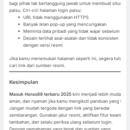
bagi pihak tak bertanggung jawab untuk membuat situs
palsu. Ciri-ciri halaman login palsu:
URL tidak menggunakan HTTPS
Banyak iklan pop-up yang mencurigakan
Meminta data pribadi yang tidak wajar sebelum logi
Desain terlihat asal-asalan dan tidak konsisten
dengan versi resmi
Jika kamu menemukan halaman seperti ini, segera tutup d
cari link dari sumber resmi.
Kesimpulan
Masuk Horas88 terbaru 2025
kini menjadi lebih mudah,
aman, dan nyaman jika kamu mengikuti panduan yang tepat
Jangan mudah tergoda dengan link yang beredar
sembarangan. Gunakan jalur resmi, aktifkan fitur keamana
tambahan, dan selalu periksa ulang sebelum login.
Dengan pemahaman yang tepat dan sumber yang