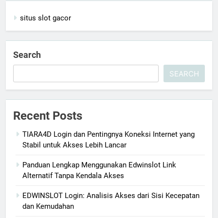
situs slot gacor
Search
SEARCH
Recent Posts
TIARA4D Login dan Pentingnya Koneksi Internet yang
Stabil untuk Akses Lebih Lancar
Panduan Lengkap Menggunakan Edwinslot Link
Alternatif Tanpa Kendala Akses
EDWINSLOT Login: Analisis Akses dari Sisi Kecepatan
dan Kemudahan