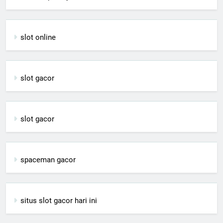
slot online
slot gacor
slot gacor
spaceman gacor
situs slot gacor hari ini