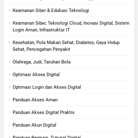
Keamanan Siber & Edukasi Teknologi
Keamanan Siber, Teknologi Cloud, Inovasi Digital, Sistem
Login Aman, Infrastruktur IT
Kesehatan, Pola Makan Sehat, Diabetes, Gaya Hidup
Sehat, Pencegahan Penyakit
Olahraga, Judi, Taruhan Bola
Optimasi Akses Digital
Optimasi Login dan Akses Digital
Panduan Akses Aman
Panduan Akses Digital Praktis
Panduan Akun Digital
Panduan Bermain, Tutorial Digital