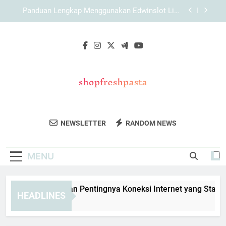
Skip
EDWINSLOT Login: Analisis Akses dari Sisi
to
Kecepatan dan Kemudahan
content
Login Edwinslot dan Pentingnya Memilih Akses
yang Tepat untuk Pengguna
TIARA4D Login dan Pentingnya Koneksi Internet
yang Stabil untuk Akses Lebih Lancar
Panduan Lengkap Menggunakan Edwinslot Link
Alternatif Tanpa Kendala Akses
EDWINSLOT Login: Analisis Akses dari Sisi
Kecepatan dan Kemudahan
Shop Fresh
Nikmati Pasta Segar Dan Bahan Masakan
Login Edwinslot dan Pentingnya Memilih Akses
NEWSLETTER
RANDOM NEWS
Pasta
yang Tepat untuk Pengguna
Khas Italia Dari Shop Fresh Pasta. Untuk
Pengalaman Kuliner Yang Otentik.
MENU
ARA4D Login dan Pentingnya Koneksi Internet yang Stabil unt
HEADLINES
Month Ago