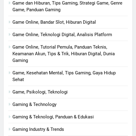
Game dan Hiburan, Tips Gaming, Strategi Game, Genre
Game, Panduan Gaming
Game Online, Bandar Slot, Hiburan Digital
Game Online, Teknologi Digital, Analisis Platform
Game Online, Tutorial Pemula, Panduan Teknis,
Keamanan Akun, Tips & Trik, Hiburan Digital, Dunia
Gaming
Game, Kesehatan Mental, Tips Gaming, Gaya Hidup
Sehat
Game, Psikologi, Teknologi
Gaming & Technology
Gaming & Teknologi, Panduan & Edukasi
Gaming Industry & Trends