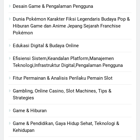
Desain Game & Pengalaman Pengguna
Dunia Pokémon Karakter Fiksi Legendaris Budaya Pop &
Hiburan Game dan Anime Jepang Sejarah Franchise
Pokémon
Edukasi Digital & Budaya Online
Efisiensi Sistem,Keandalan Platform,Manajemen
Teknologi,Infrastruktur Digital,Pengalaman Pengguna
Fitur Permainan & Analisis Perilaku Pemain Slot
Gambling, Online Casino, Slot Machines, Tips &
Strategies
Game & Hiburan
Game & Pendidikan, Gaya Hidup Sehat, Teknologi &
Kehidupan