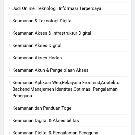
Judi Online, Teknologi, Informasi Terpercaya
Keamanan & Teknologi Digital
Keamanan Akses & Infrastruktur Digital
Keamanan Akses Digital
Keamanan Akses Harian
Keamanan Akun & Pengelolaan Akses
Keamanan Aplikasi Web,Rekayasa Frontend,Arsitektur
Backend,Manajemen Identitas,Optimasi Pengalaman
Pengguna
Keamanan dan Panduan Togel
Keamanan Digital & Aksesibilitas
Keamanan Digital & Pengalaman Pengguna