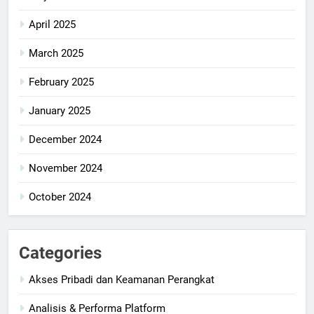
April 2025
March 2025
February 2025
January 2025
December 2024
November 2024
October 2024
Categories
Akses Pribadi dan Keamanan Perangkat
Analisis & Performa Platform