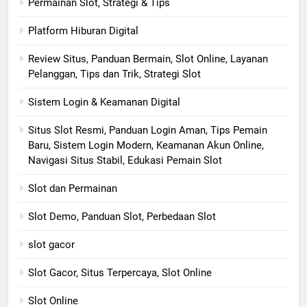
Permainan Slot, Strategi & Tips
Platform Hiburan Digital
Review Situs, Panduan Bermain, Slot Online, Layanan
Pelanggan, Tips dan Trik, Strategi Slot
Sistem Login & Keamanan Digital
Situs Slot Resmi, Panduan Login Aman, Tips Pemain
Baru, Sistem Login Modern, Keamanan Akun Online,
Navigasi Situs Stabil, Edukasi Pemain Slot
Slot dan Permainan
Slot Demo, Panduan Slot, Perbedaan Slot
slot gacor
Slot Gacor, Situs Terpercaya, Slot Online
Slot Online