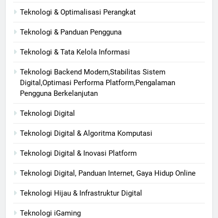
Teknologi & Optimalisasi Perangkat
Teknologi & Panduan Pengguna
Teknologi & Tata Kelola Informasi
Teknologi Backend Modern,Stabilitas Sistem
Digital,Optimasi Performa Platform,Pengalaman
Pengguna Berkelanjutan
Teknologi Digital
Teknologi Digital & Algoritma Komputasi
Teknologi Digital & Inovasi Platform
Teknologi Digital, Panduan Internet, Gaya Hidup Online
Teknologi Hijau & Infrastruktur Digital
Teknologi iGaming