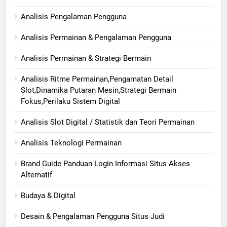
Analisis Pengalaman Pengguna
Analisis Permainan & Pengalaman Pengguna
Analisis Permainan & Strategi Bermain
Analisis Ritme Permainan,Pengamatan Detail
Slot,Dinamika Putaran Mesin,Strategi Bermain
Fokus,Perilaku Sistem Digital
Analisis Slot Digital / Statistik dan Teori Permainan
Analisis Teknologi Permainan
Brand Guide Panduan Login Informasi Situs Akses
Alternatif
Budaya & Digital
Desain & Pengalaman Pengguna Situs Judi