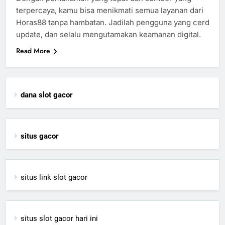
terpercaya, kamu bisa menikmati semua layanan dari
Horas88 tanpa hambatan. Jadilah pengguna yang cerdas,
update, dan selalu mengutamakan keamanan digital.
Read More
dana slot gacor
situs gacor
situs link slot gacor
situs slot gacor hari ini