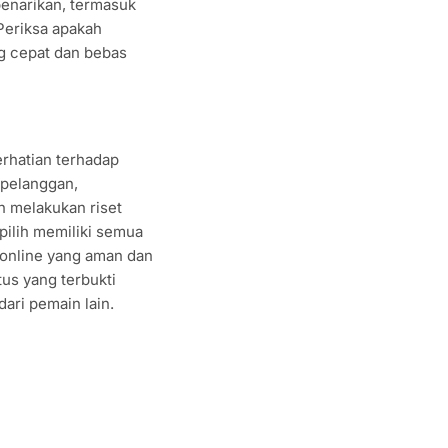
enarikan, termasuk
 Periksa apakah
ng cepat dan bebas
rhatian terhadap
 pelanggan,
 melakukan riset
pilih memiliki semua
i online yang aman dan
us yang terbukti
dari pemain lain.