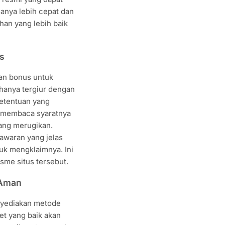
asanya lebih cepat dan
an yang lebih baik
s
an bonus untuk
hanya tergiur dengan
ketentuan yang
a membaca syaratnya
ang merugikan.
awaran yang jelas
tuk mengklaimnya. Ini
sme situs tersebut.
 Aman
enyediakan metode
t yang baik akan