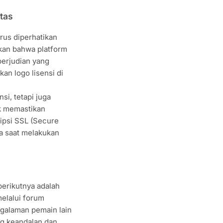
tas
arus diperhatikan
ikan bahwa platform
 perjudian yang
an logo lisensi di
si, tetapi juga
k memastikan
ipsi SSL (Secure
a saat melakukan
berikutnya adalah
melalui forum
engalaman pemain lain
g keandalan dan