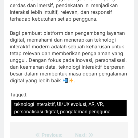
cerdas dan imersif, pendekatan ini menjadikan
interaksi lebih intuitif, relevan, dan responsif
terhadap kebutuhan setiap pengguna.
Bagi pembuat platform dan pengembang layanan
digital, memahami dan menerapkan teknologi
interaktif modern adalah sebuah keharusan untuk
tetap relevan dan memberikan pengalaman yang
unggul. Dengan fokus pada inovasi, personalisasi,
dan keamanan data, teknologi interaktif berperan
besar dalam membentuk masa depan pengalaman
digital yang lebih baik
.
Tagged:
teknologi interaktif, UI/UX evolusi, AR, VR,
personalisasi digital, pengalaman pengguna
Previous:
Next:
Post