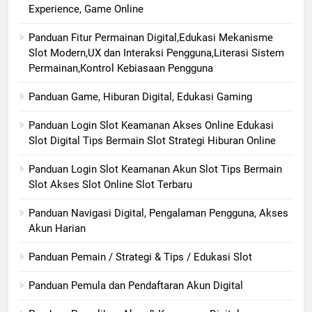
Experience, Game Online
Panduan Fitur Permainan Digital,Edukasi Mekanisme
Slot Modern,UX dan Interaksi Pengguna,Literasi Sistem
Permainan,Kontrol Kebiasaan Pengguna
Panduan Game, Hiburan Digital, Edukasi Gaming
Panduan Login Slot Keamanan Akses Online Edukasi
Slot Digital Tips Bermain Slot Strategi Hiburan Online
Panduan Login Slot Keamanan Akun Slot Tips Bermain
Slot Akses Slot Online Slot Terbaru
Panduan Navigasi Digital, Pengalaman Pengguna, Akses
Akun Harian
Panduan Pemain / Strategi & Tips / Edukasi Slot
Panduan Pemula dan Pendaftaran Akun Digital