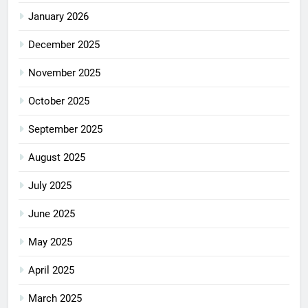
January 2026
December 2025
November 2025
October 2025
September 2025
August 2025
July 2025
June 2025
May 2025
April 2025
March 2025