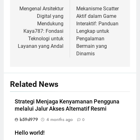
navigation
Mengenal Arsitektur
Mekanisme Scatter
Digital yang
Aktif dalam Game
Mendukung
Interaktif: Panduan
Kaya787: Fondasi
Lengkap untuk
Teknologi untuk
Pengalaman
Layanan yang Andal
Bermain yang
Dinamis
Related News
Strategi Menjaga Kenyamanan Pengguna
melalui Jalur Akses Alternatif Resmi
b59d979
4 months ago
0
Hello world!