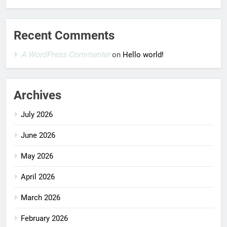
Recent Comments
A WordPress Commenter
on
Hello world!
Archives
July 2026
June 2026
May 2026
April 2026
March 2026
February 2026