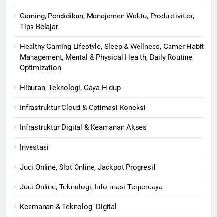
Gaming, Pendidikan, Manajemen Waktu, Produktivitas,
Tips Belajar
Healthy Gaming Lifestyle, Sleep & Wellness, Gamer Habit
Management, Mental & Physical Health, Daily Routine
Optimization
Hiburan, Teknologi, Gaya Hidup
Infrastruktur Cloud & Optimasi Koneksi
Infrastruktur Digital & Keamanan Akses
Investasi
Judi Online, Slot Online, Jackpot Progresif
Judi Online, Teknologi, Informasi Terpercaya
Keamanan & Teknologi Digital