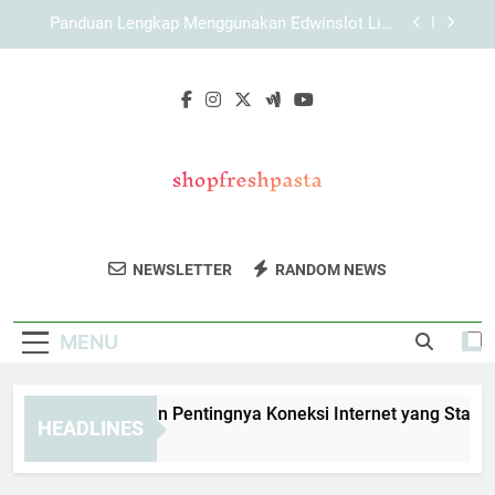
Skip
EDWINSLOT Login: Analisis Akses dari Sisi
to
Kecepatan dan Kemudahan
content
Login Edwinslot dan Pentingnya Memilih Akses
yang Tepat untuk Pengguna
TIARA4D Login dan Pentingnya Koneksi Internet
yang Stabil untuk Akses Lebih Lancar
Panduan Lengkap Menggunakan Edwinslot Link
Alternatif Tanpa Kendala Akses
EDWINSLOT Login: Analisis Akses dari Sisi
Kecepatan dan Kemudahan
Shop Fresh
Nikmati Pasta Segar Dan Bahan Masakan
Login Edwinslot dan Pentingnya Memilih Akses
NEWSLETTER
RANDOM NEWS
Pasta
yang Tepat untuk Pengguna
Khas Italia Dari Shop Fresh Pasta. Untuk
Pengalaman Kuliner Yang Otentik.
MENU
ARA4D Login dan Pentingnya Koneksi Internet yang Stabil unt
HEADLINES
Weeks Ago