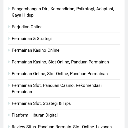
Pengembangan Diri, Kemandirian, Psikologi, Adaptasi,
Gaya Hidup
Perjudian Online
Permainan & Strategi
Permainan Kasino Online
Permainan Kasino, Slot Online, Panduan Permainan
Permainan Online, Slot Online, Panduan Permainan
Permainan Slot, Panduan Casino, Rekomendasi
Permainan
Permainan Slot, Strategi & Tips
Platform Hiburan Digital
Review Situs, Panduan Bermain, Slot Online, Layanan