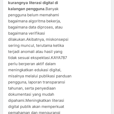
kurangnya literasi digital di
kalangan pengguna
.Banyak
pengguna belum memahami
bagaimana algoritma bekerja,
bagaimana data diproses, atau
bagaimana verifikasi
dilakukan.Akibatnya, miskonsepsi
sering muncul, terutama ketika
terjadi anomali atau hasil yang
tidak sesuai ekspektasi.KAYA787
perlu berperan aktif dalam
meningkatkan edukasi digital,
misalnya melalui publikasi panduan
pengguna, laporan transparansi
tahunan, serta penyediaan
dokumentasi yang mudah
dipahami.Meningkatkan literasi
digital publik akan memperkuat
pemahaman dan mengurangi