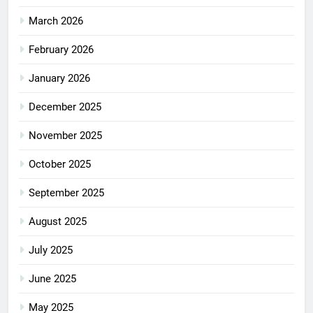
March 2026
February 2026
January 2026
December 2025
November 2025
October 2025
September 2025
August 2025
July 2025
June 2025
May 2025