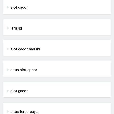
slot gacor
laris4d
slot gacor hari ini
situs slot gacor
slot gacor
situs terpercaya