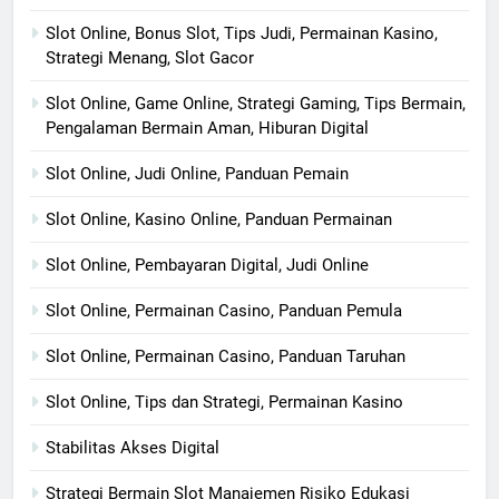
Slot Online, Bonus Slot, Tips Judi, Permainan Kasino,
Strategi Menang, Slot Gacor
Slot Online, Game Online, Strategi Gaming, Tips Bermain,
Pengalaman Bermain Aman, Hiburan Digital
Slot Online, Judi Online, Panduan Pemain
Slot Online, Kasino Online, Panduan Permainan
Slot Online, Pembayaran Digital, Judi Online
Slot Online, Permainan Casino, Panduan Pemula
Slot Online, Permainan Casino, Panduan Taruhan
Slot Online, Tips dan Strategi, Permainan Kasino
Stabilitas Akses Digital
Strategi Bermain Slot Manajemen Risiko Edukasi