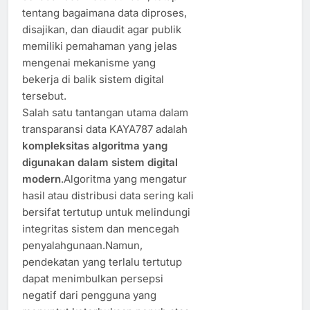
tentang bagaimana data diproses,
disajikan, dan diaudit agar publik
memiliki pemahaman yang jelas
mengenai mekanisme yang
bekerja di balik sistem digital
tersebut.
Salah satu tantangan utama dalam
transparansi data KAYA787 adalah
kompleksitas algoritma yang
digunakan dalam sistem digital
modern
.Algoritma yang mengatur
hasil atau distribusi data sering kali
bersifat tertutup untuk melindungi
integritas sistem dan mencegah
penyalahgunaan.Namun,
pendekatan yang terlalu tertutup
dapat menimbulkan persepsi
negatif dari pengguna yang