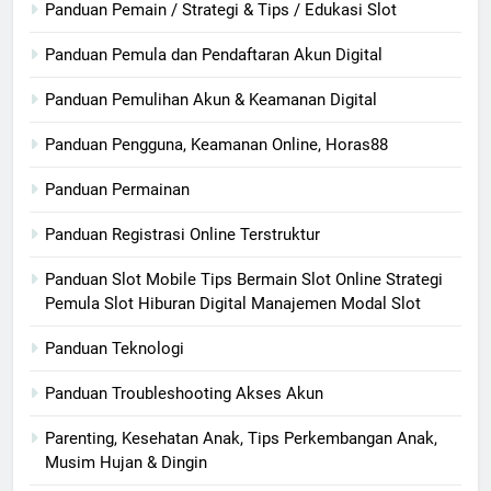
Panduan Pemain / Strategi & Tips / Edukasi Slot
Panduan Pemula dan Pendaftaran Akun Digital
Panduan Pemulihan Akun & Keamanan Digital
Panduan Pengguna, Keamanan Online, Horas88
Panduan Permainan
Panduan Registrasi Online Terstruktur
Panduan Slot Mobile Tips Bermain Slot Online Strategi
Pemula Slot Hiburan Digital Manajemen Modal Slot
Panduan Teknologi
Panduan Troubleshooting Akses Akun
Parenting, Kesehatan Anak, Tips Perkembangan Anak,
Musim Hujan & Dingin