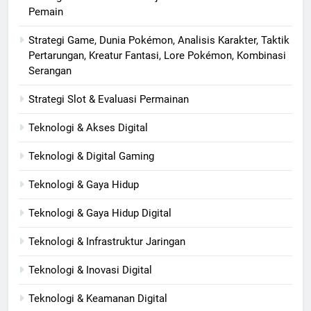
Pemain
Strategi Game, Dunia Pokémon, Analisis Karakter, Taktik
Pertarungan, Kreatur Fantasi, Lore Pokémon, Kombinasi
Serangan
Strategi Slot & Evaluasi Permainan
Teknologi & Akses Digital
Teknologi & Digital Gaming
Teknologi & Gaya Hidup
Teknologi & Gaya Hidup Digital
Teknologi & Infrastruktur Jaringan
Teknologi & Inovasi Digital
Teknologi & Keamanan Digital