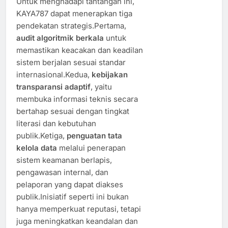
Untuk menghadapi tantangan ini,
KAYA787 dapat menerapkan tiga
pendekatan strategis.Pertama,
audit algoritmik berkala
untuk
memastikan keacakan dan keadilan
sistem berjalan sesuai standar
internasional.Kedua,
kebijakan
transparansi adaptif
, yaitu
membuka informasi teknis secara
bertahap sesuai dengan tingkat
literasi dan kebutuhan
publik.Ketiga,
penguatan tata
kelola data
melalui penerapan
sistem keamanan berlapis,
pengawasan internal, dan
pelaporan yang dapat diakses
publik.Inisiatif seperti ini bukan
hanya memperkuat reputasi, tetapi
juga meningkatkan keandalan dan