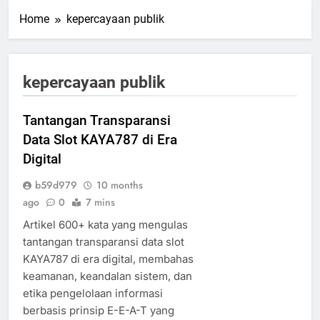
Home
kepercayaan publik
kepercayaan publik
Tantangan Transparansi
Data Slot KAYA787 di Era
Digital
b59d979
10 months
ago
0
7 mins
Artikel 600+ kata yang mengulas
tantangan transparansi data slot
KAYA787 di era digital, membahas
keamanan, keandalan sistem, dan
etika pengelolaan informasi
berbasis prinsip E-E-A-T yang