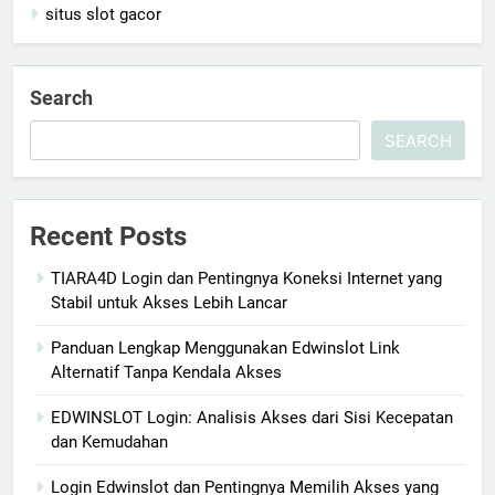
situs slot gacor
Search
SEARCH
Recent Posts
TIARA4D Login dan Pentingnya Koneksi Internet yang
Stabil untuk Akses Lebih Lancar
Panduan Lengkap Menggunakan Edwinslot Link
Alternatif Tanpa Kendala Akses
EDWINSLOT Login: Analisis Akses dari Sisi Kecepatan
dan Kemudahan
Login Edwinslot dan Pentingnya Memilih Akses yang