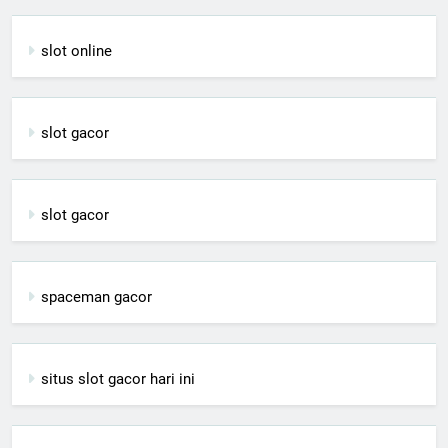
slot online
slot gacor
slot gacor
spaceman gacor
situs slot gacor hari ini