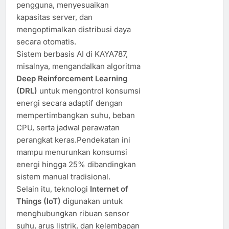
pengguna, menyesuaikan
kapasitas server, dan
mengoptimalkan distribusi daya
secara otomatis.
Sistem berbasis AI di KAYA787,
misalnya, mengandalkan algoritma
Deep Reinforcement Learning
(DRL)
untuk mengontrol konsumsi
energi secara adaptif dengan
mempertimbangkan suhu, beban
CPU, serta jadwal perawatan
perangkat keras.Pendekatan ini
mampu menurunkan konsumsi
energi hingga 25% dibandingkan
sistem manual tradisional.
Selain itu, teknologi
Internet of
Things (IoT)
digunakan untuk
menghubungkan ribuan sensor
suhu, arus listrik, dan kelembapan