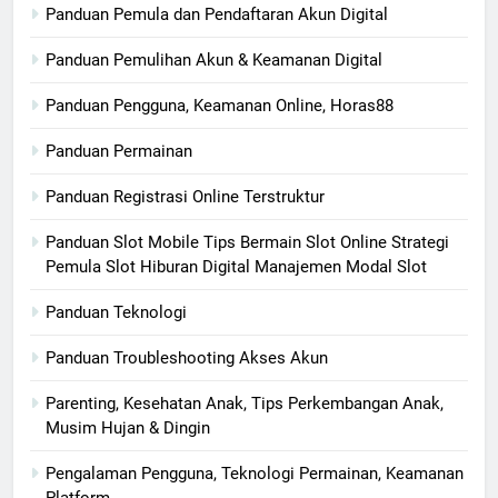
Panduan Pemula dan Pendaftaran Akun Digital
Panduan Pemulihan Akun & Keamanan Digital
Panduan Pengguna, Keamanan Online, Horas88
Panduan Permainan
Panduan Registrasi Online Terstruktur
Panduan Slot Mobile Tips Bermain Slot Online Strategi
Pemula Slot Hiburan Digital Manajemen Modal Slot
Panduan Teknologi
Panduan Troubleshooting Akses Akun
Parenting, Kesehatan Anak, Tips Perkembangan Anak,
Musim Hujan & Dingin
Pengalaman Pengguna, Teknologi Permainan, Keamanan
Platform