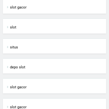
slot gacor
slot
situs
depo slot
slot gacor
slot gacor