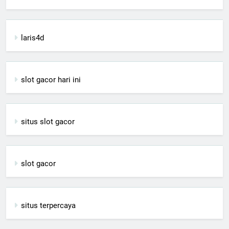
laris4d
slot gacor hari ini
situs slot gacor
slot gacor
situs terpercaya