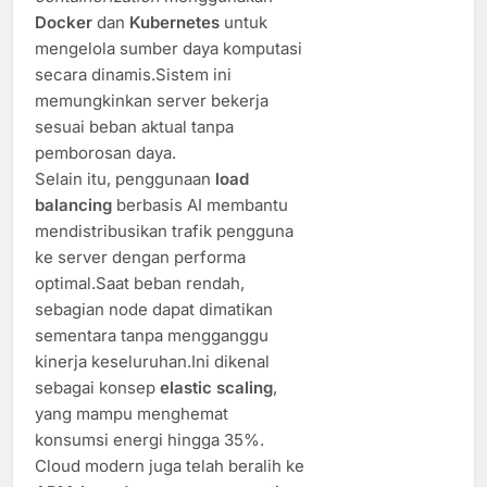
Docker
dan
Kubernetes
untuk
mengelola sumber daya komputasi
secara dinamis.Sistem ini
memungkinkan server bekerja
sesuai beban aktual tanpa
pemborosan daya.
Selain itu, penggunaan
load
balancing
berbasis AI membantu
mendistribusikan trafik pengguna
ke server dengan performa
optimal.Saat beban rendah,
sebagian node dapat dimatikan
sementara tanpa mengganggu
kinerja keseluruhan.Ini dikenal
sebagai konsep
elastic scaling
,
yang mampu menghemat
konsumsi energi hingga 35%.
Cloud modern juga telah beralih ke