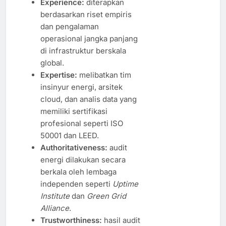
Experience:
diterapkan
berdasarkan riset empiris
dan pengalaman
operasional jangka panjang
di infrastruktur berskala
global.
Expertise:
melibatkan tim
insinyur energi, arsitek
cloud, dan analis data yang
memiliki sertifikasi
profesional seperti ISO
50001 dan LEED.
Authoritativeness:
audit
energi dilakukan secara
berkala oleh lembaga
independen seperti
Uptime
Institute
dan
Green Grid
Alliance
.
Trustworthiness:
hasil audit