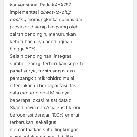
konvensional.Pada KAYA787,
implementasi
direct-to-chip
cooling
memungkinkan panas dari
prosesor diserap langsung oleh
cairan pendingin, menurunkan
kebutuhan daya pendinginan
hingga 50%.
Selain pendinginan, integrasi
sumber energi terbarukan seperti
panel surya
,
turbin angin
, dan
pembangkit mikrohidro
mulai
diterapkan di berbagai fasilitas
data center global.Misalnya,
beberapa lokasi pusat data di
Skandinavia dan Asia Pasifik kini
beroperasi dengan 100% energi
terbarukan, sekaligus
memanfaatkan suhu lingkungan
alami untuk menjaga stabilitas