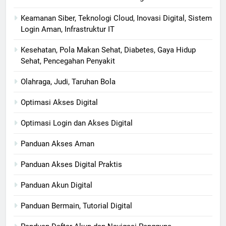
Keamanan Siber, Teknologi Cloud, Inovasi Digital, Sistem
Login Aman, Infrastruktur IT
Kesehatan, Pola Makan Sehat, Diabetes, Gaya Hidup
Sehat, Pencegahan Penyakit
Olahraga, Judi, Taruhan Bola
Optimasi Akses Digital
Optimasi Login dan Akses Digital
Panduan Akses Aman
Panduan Akses Digital Praktis
Panduan Akun Digital
Panduan Bermain, Tutorial Digital