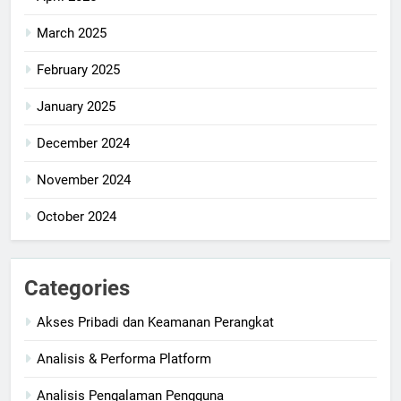
March 2025
February 2025
January 2025
December 2024
November 2024
October 2024
Categories
Akses Pribadi dan Keamanan Perangkat
Analisis & Performa Platform
Analisis Pengalaman Pengguna