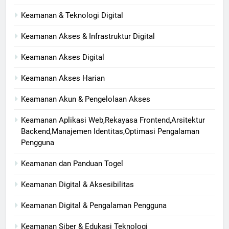
Keamanan & Teknologi Digital
Keamanan Akses & Infrastruktur Digital
Keamanan Akses Digital
Keamanan Akses Harian
Keamanan Akun & Pengelolaan Akses
Keamanan Aplikasi Web,Rekayasa Frontend,Arsitektur
Backend,Manajemen Identitas,Optimasi Pengalaman
Pengguna
Keamanan dan Panduan Togel
Keamanan Digital & Aksesibilitas
Keamanan Digital & Pengalaman Pengguna
Keamanan Siber & Edukasi Teknologi