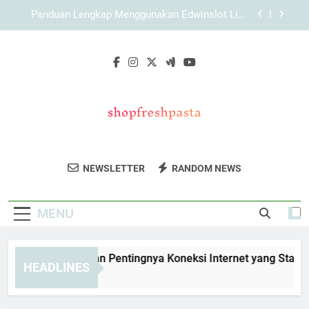
Skip
EDWINSLOT Login: Analisis Akses dari Sisi
to
Kecepatan dan Kemudahan
content
Login Edwinslot dan Pentingnya Memilih Akses
yang Tepat untuk Pengguna
TIARA4D Login dan Pentingnya Koneksi Internet
yang Stabil untuk Akses Lebih Lancar
Panduan Lengkap Menggunakan Edwinslot Link
Alternatif Tanpa Kendala Akses
EDWINSLOT Login: Analisis Akses dari Sisi
Kecepatan dan Kemudahan
Shop Fresh
Nikmati Pasta Segar Dan Bahan Masakan
Login Edwinslot dan Pentingnya Memilih Akses
NEWSLETTER
RANDOM NEWS
Pasta
yang Tepat untuk Pengguna
Khas Italia Dari Shop Fresh Pasta. Untuk
Pengalaman Kuliner Yang Otentik.
MENU
IARA4D Login dan Pentingnya Koneksi Internet yang Stabil un
HEADLINES
 Weeks Ago