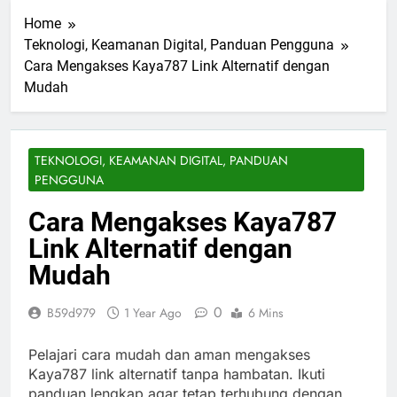
Home
Teknologi, Keamanan Digital, Panduan Pengguna
Cara Mengakses Kaya787 Link Alternatif dengan
Mudah
TEKNOLOGI, KEAMANAN DIGITAL, PANDUAN
PENGGUNA
Cara Mengakses Kaya787
Link Alternatif dengan
Mudah
0
B59d979
1 Year Ago
6 Mins
Pelajari cara mudah dan aman mengakses
Kaya787 link alternatif tanpa hambatan. Ikuti
panduan lengkap agar tetap terhubung dengan