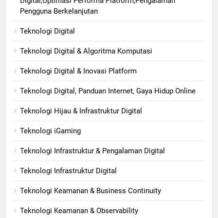
Digital,Optimasi Performa Platform,Pengalaman
Pengguna Berkelanjutan
Teknologi Digital
Teknologi Digital & Algoritma Komputasi
Teknologi Digital & Inovasi Platform
Teknologi Digital, Panduan Internet, Gaya Hidup Online
Teknologi Hijau & Infrastruktur Digital
Teknologi iGaming
Teknologi Infrastruktur & Pengalaman Digital
Teknologi Infrastruktur Digital
Teknologi Keamanan & Business Continuity
Teknologi Keamanan & Observability