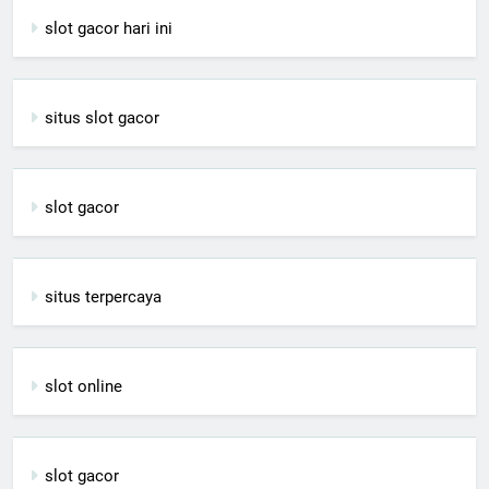
slot gacor hari ini
situs slot gacor
slot gacor
situs terpercaya
slot online
slot gacor