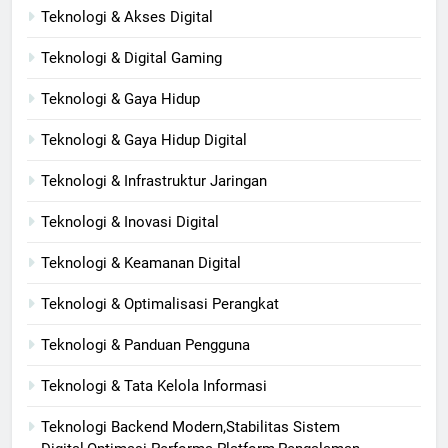
Teknologi & Akses Digital
Teknologi & Digital Gaming
Teknologi & Gaya Hidup
Teknologi & Gaya Hidup Digital
Teknologi & Infrastruktur Jaringan
Teknologi & Inovasi Digital
Teknologi & Keamanan Digital
Teknologi & Optimalisasi Perangkat
Teknologi & Panduan Pengguna
Teknologi & Tata Kelola Informasi
Teknologi Backend Modern,Stabilitas Sistem