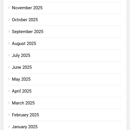
November 2025
October 2025
September 2025
August 2025
July 2025
June 2025
May 2025
April 2025
March 2025
February 2025
January 2025