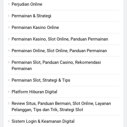
Perjudian Online
Permainan & Strategi
Permainan Kasino Online
Permainan Kasino, Slot Online, Panduan Permainan
Permainan Online, Slot Online, Panduan Permainan
Permainan Slot, Panduan Casino, Rekomendasi
Permainan
Permainan Slot, Strategi & Tips
Platform Hiburan Digital
Review Situs, Panduan Bermain, Slot Online, Layanan
Pelanggan, Tips dan Trik, Strategi Slot
Sistem Login & Keamanan Digital