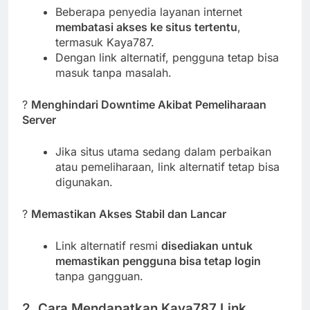
Beberapa penyedia layanan internet
membatasi akses ke situs tertentu
,
termasuk Kaya787.
Dengan link alternatif, pengguna tetap bisa
masuk tanpa masalah.
?
Menghindari Downtime Akibat Pemeliharaan
Server
Jika situs utama sedang dalam perbaikan
atau pemeliharaan, link alternatif tetap bisa
digunakan.
?
Memastikan Akses Stabil dan Lancar
Link alternatif resmi
disediakan untuk
memastikan pengguna bisa tetap login
tanpa gangguan.
2. Cara Mendapatkan Kaya787 Link