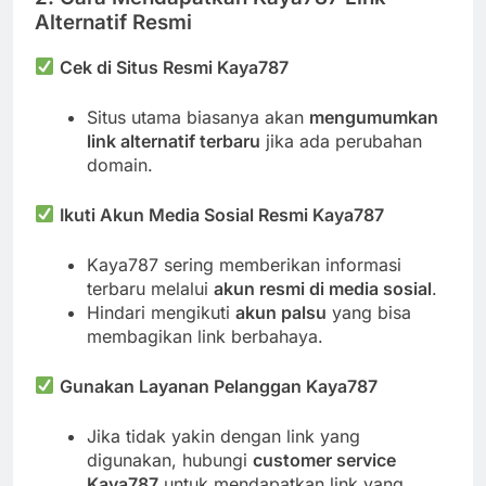
Alternatif Resmi
Cek di Situs Resmi Kaya787
Situs utama biasanya akan
mengumumkan
link alternatif terbaru
jika ada perubahan
domain.
Ikuti Akun Media Sosial Resmi Kaya787
Kaya787 sering memberikan informasi
terbaru melalui
akun resmi di media sosial
.
Hindari mengikuti
akun palsu
yang bisa
membagikan link berbahaya.
Gunakan Layanan Pelanggan Kaya787
Jika tidak yakin dengan link yang
digunakan, hubungi
customer service
Kaya787
untuk mendapatkan link yang