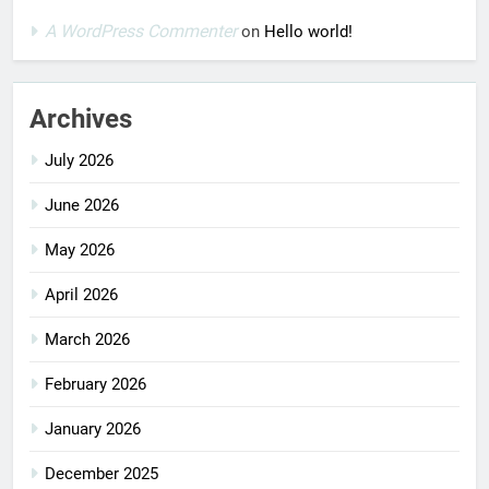
A WordPress Commenter
on
Hello world!
Archives
July 2026
June 2026
May 2026
April 2026
March 2026
February 2026
January 2026
December 2025