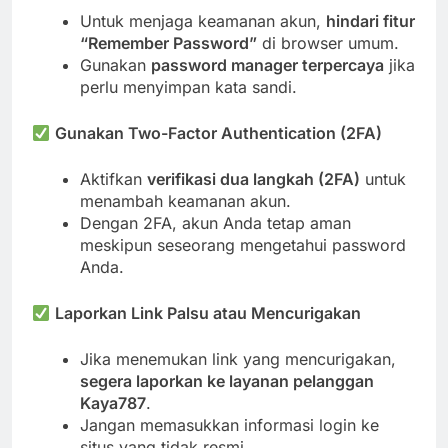
Untuk menjaga keamanan akun,
hindari fitur
“Remember Password”
di browser umum.
Gunakan
password manager terpercaya
jika
perlu menyimpan kata sandi.
Gunakan Two-Factor Authentication (2FA)
Aktifkan
verifikasi dua langkah (2FA)
untuk
menambah keamanan akun.
Dengan 2FA, akun Anda tetap aman
meskipun seseorang mengetahui password
Anda.
Laporkan Link Palsu atau Mencurigakan
Jika menemukan link yang mencurigakan,
segera laporkan ke layanan pelanggan
Kaya787
.
Jangan memasukkan informasi login ke
situs yang tidak resmi.