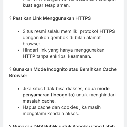
kuat
agar tetap aman.
?
Pastikan Link Menggunakan HTTPS
Situs resmi selalu memiliki protokol
HTTPS
dengan ikon gembok di bilah alamat
browser.
Hindari link yang hanya menggunakan
HTTP
tanpa enkripsi keamanan.
?
Gunakan Mode Incognito atau Bersihkan Cache
Browser
Jika situs tidak bisa diakses, coba
mode
penyamaran (Incognito)
untuk menghindari
masalah cache.
Hapus cache dan cookies jika masih
mengalami kendala akses.
?
Gunakan DNS Publik untuk Koneksi yang Lebih