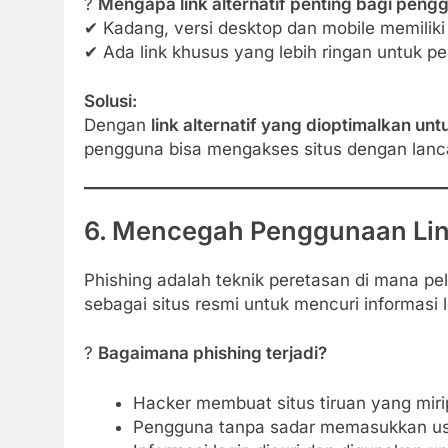
?
Mengapa link alternatif penting bagi peng
✔ Kadang, versi desktop dan mobile memiliki
✔ Ada link khusus yang lebih ringan untuk p
Solusi:
Dengan
link alternatif yang dioptimalkan un
pengguna bisa mengakses situs dengan lanca
6. Mencegah Penggunaan Link
Phishing adalah teknik peretasan di mana
sebagai situs resmi untuk mencuri informasi 
?
Bagaimana phishing terjadi?
Hacker membuat situs tiruan yang mir
Pengguna tanpa sadar memasukkan use