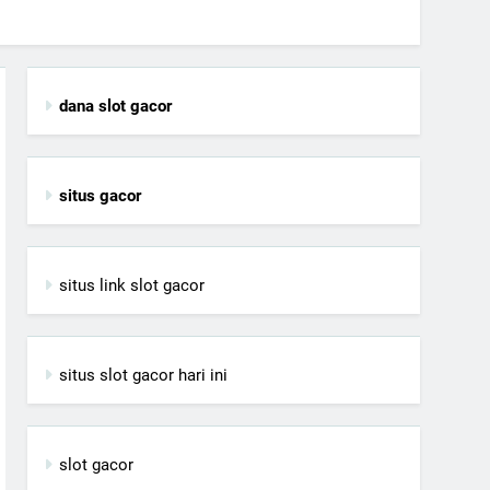
dana slot gacor
situs gacor
situs link slot gacor
situs slot gacor hari ini
slot gacor