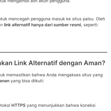
untuk mengambil alih akun pengguna.
tuk mencegah pengguna masuk ke situs palsu. Oleh
an
link alternatif hanya dari sumber resmi
, seperti:
kan Link Alternatif dengan Aman?
untuk memastikan bahwa Anda mengakses situs yang
manan
yang bisa diikuti:
otokol
HTTPS
yang menunjukkan bahwa koneksi