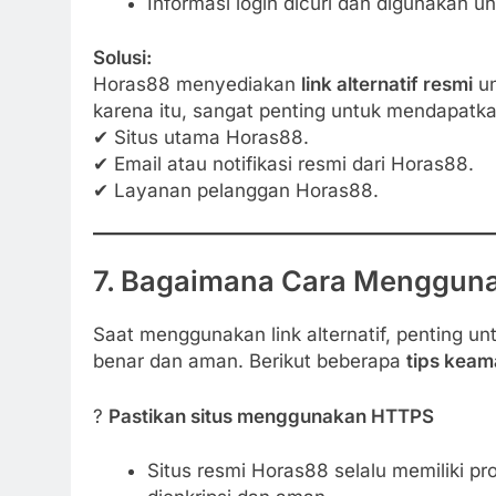
Informasi login dicuri dan digunakan 
Solusi:
Horas88 menyediakan
link alternatif resmi
un
karena itu, sangat penting untuk mendapatk
✔ Situs utama Horas88.
✔ Email atau notifikasi resmi dari Horas88.
✔ Layanan pelanggan Horas88.
7. Bagaimana Cara Mengguna
Saat menggunakan link alternatif, penting 
benar dan aman. Berikut beberapa
tips kea
?
Pastikan situs menggunakan HTTPS
Situs resmi Horas88 selalu memiliki pr