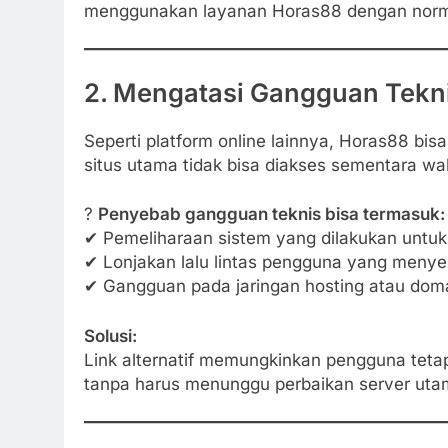
menggunakan layanan Horas88 dengan norm
2. Mengatasi Gangguan Tekn
Seperti platform online lainnya, Horas88 b
situs utama tidak bisa diakses sementara wa
?
Penyebab gangguan teknis bisa termasuk:
✔ Pemeliharaan sistem yang dilakukan untu
✔ Lonjakan lalu lintas pengguna yang meny
✔ Gangguan pada jaringan hosting atau dom
Solusi:
Link alternatif memungkinkan pengguna teta
tanpa harus menunggu perbaikan server utam