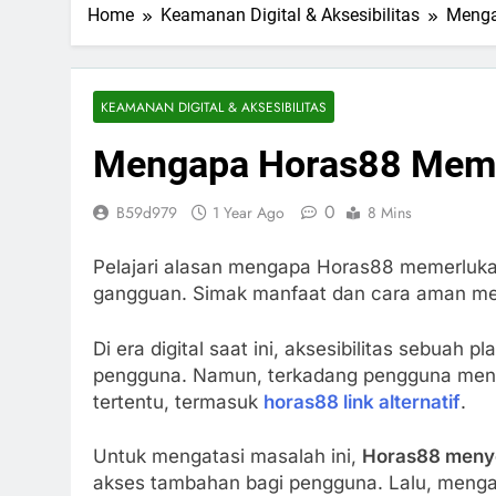
Home
Keamanan Digital & Aksesibilitas
Menga
KEAMANAN DIGITAL & AKSESIBILITAS
Mengapa Horas88 Memer
0
B59d979
1 Year Ago
8 Mins
Pelajari alasan mengapa Horas88 memerlukan
gangguan. Simak manfaat dan cara aman men
Di era digital saat ini, aksesibilitas sebuah
pengguna. Namun, terkadang pengguna meng
tertentu, termasuk
horas88 link alternatif
.
Untuk mengatasi masalah ini,
Horas88 menyed
akses tambahan bagi pengguna. Lalu, mengapa 