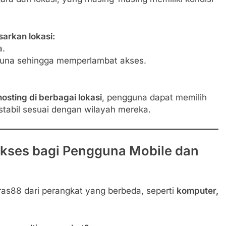
arkan lokasi:
a.
ngguna sehingga memperlambat akses.
-hosting di berbagai lokasi
, pengguna dapat memilih
stabil sesuai dengan wilayah mereka.
kses bagi Pengguna Mobile dan
s88 dari perangkat yang berbeda, seperti
komputer,