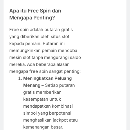
Apa itu Free Spin dan
Mengapa Penting?
Free spin adalah putaran gratis
yang diberikan oleh situs slot
kepada pemain. Putaran ini
memungkinkan pemain mencoba
mesin slot tanpa mengurangi saldo
mereka. Ada beberapa alasan
mengapa free spin sangat penting:
Meningkatkan Peluang
Menang
– Setiap putaran
gratis memberikan
kesempatan untuk
mendapatkan kombinasi
simbol yang berpotensi
menghasilkan jackpot atau
kemenangan besar.