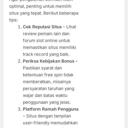
optimal, penting untuk memilih
situs yang tepat. Berikut beberapa
tips:
Cek Reputasi Situs
– Lihat
review pemain lain dan
forum slot online untuk
memastikan situs memiliki
track record yang baik.
Periksa Kebijakan Bonus
–
Pastikan syarat dan
ketentuan free spin tidak
memberatkan, misalnya
persyaratan taruhan yang
wajar dan batas waktu
penggunaan yang jelas.
Platform Ramah Pengguna
– Situs dengan tampilan
user-friendly memudahkan