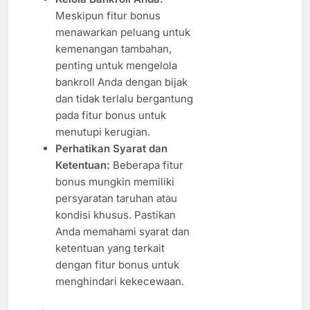
Meskipun fitur bonus
menawarkan peluang untuk
kemenangan tambahan,
penting untuk mengelola
bankroll Anda dengan bijak
dan tidak terlalu bergantung
pada fitur bonus untuk
menutupi kerugian.
Perhatikan Syarat dan
Ketentuan:
Beberapa fitur
bonus mungkin memiliki
persyaratan taruhan atau
kondisi khusus. Pastikan
Anda memahami syarat dan
ketentuan yang terkait
dengan fitur bonus untuk
menghindari kekecewaan.