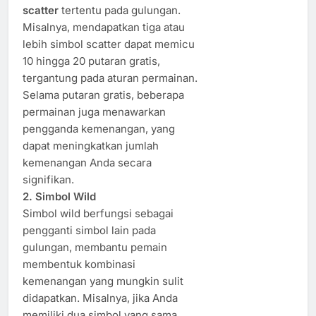
scatter
tertentu pada gulungan.
Misalnya, mendapatkan tiga atau
lebih simbol scatter dapat memicu
10 hingga 20 putaran gratis,
tergantung pada aturan permainan.
Selama putaran gratis, beberapa
permainan juga menawarkan
pengganda kemenangan, yang
dapat meningkatkan jumlah
kemenangan Anda secara
signifikan.
2. Simbol Wild
Simbol wild berfungsi sebagai
pengganti simbol lain pada
gulungan, membantu pemain
membentuk kombinasi
kemenangan yang mungkin sulit
didapatkan. Misalnya, jika Anda
memiliki dua simbol yang sama