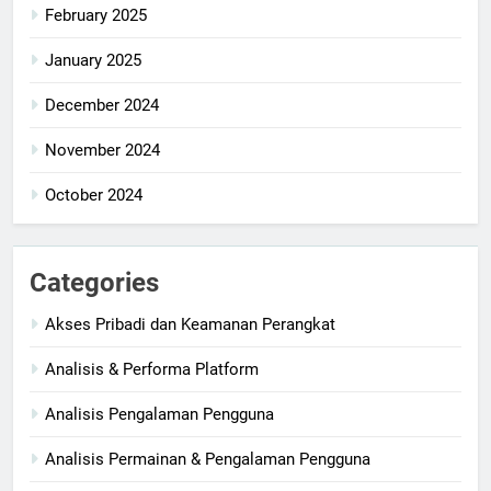
February 2025
January 2025
December 2024
November 2024
October 2024
Categories
Akses Pribadi dan Keamanan Perangkat
Analisis & Performa Platform
Analisis Pengalaman Pengguna
Analisis Permainan & Pengalaman Pengguna