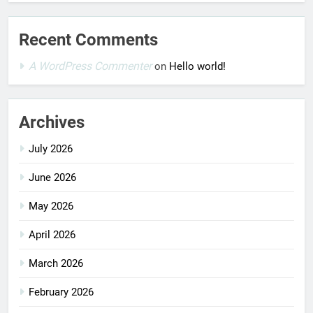
Recent Comments
A WordPress Commenter
on
Hello world!
Archives
July 2026
June 2026
May 2026
April 2026
March 2026
February 2026