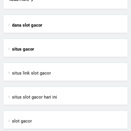
dana slot gacor
situs gacor
situs link slot gacor
situs slot gacor hari ini
slot gacor