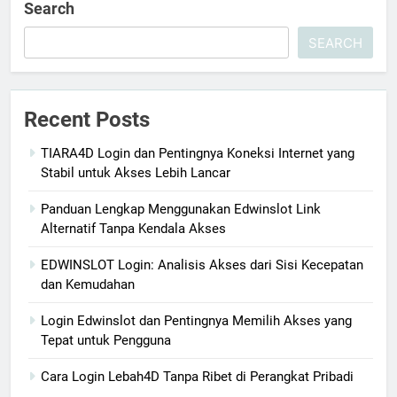
Search
SEARCH
Recent Posts
TIARA4D Login dan Pentingnya Koneksi Internet yang
Stabil untuk Akses Lebih Lancar
Panduan Lengkap Menggunakan Edwinslot Link
Alternatif Tanpa Kendala Akses
EDWINSLOT Login: Analisis Akses dari Sisi Kecepatan
dan Kemudahan
Login Edwinslot dan Pentingnya Memilih Akses yang
Tepat untuk Pengguna
Cara Login Lebah4D Tanpa Ribet di Perangkat Pribadi