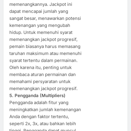
memenangkannya. Jackpot ini
dapat mencapai jumlah yang
sangat besar, menawarkan potensi
kemenangan yang mengubah
hidup. Untuk memenuhi syarat
memenangkan jackpot progresif,
pemain biasanya harus memasang
taruhan maksimum atau memenuhi
syarat tertentu dalam permainan.
Oleh karena itu, penting untuk
membaca aturan permainan dan
memahami persyaratan untuk
memenangkan jackpot progresif.
5. Pengganda (Multipliers)
Pengganda adalah fitur yang
meningkatkan jumlah kemenangan
Anda dengan faktor tertentu,
seperti 2x, 3x, atau bahkan lebih
tinggi. Pengganda dapat muncul