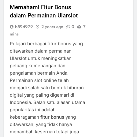
Memahami Fitur Bonus
dalam Permainan Ularslot
b59d979
2 years ago
0
7
mins
Pelajari berbagai fitur bonus yang
ditawarkan dalam permainan
Ularslot untuk meningkatkan
peluang kemenangan dan
pengalaman bermain Anda.
Permainan slot online telah
menjadi salah satu bentuk hiburan
digital yang paling digemari di
Indonesia. Salah satu alasan utama
popularitas ini adalah
keberagaman
fitur bonus
yang
ditawarkan, yang tidak hanya
menambah keseruan tetapi juga