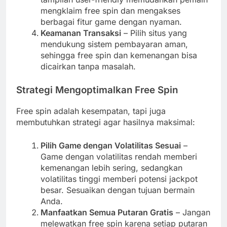
mengklaim free spin dan mengakses
berbagai fitur game dengan nyaman.
Keamanan Transaksi
– Pilih situs yang
mendukung sistem pembayaran aman,
sehingga free spin dan kemenangan bisa
dicairkan tanpa masalah.
Strategi Mengoptimalkan Free Spin
Free spin adalah kesempatan, tapi juga
membutuhkan strategi agar hasilnya maksimal:
Pilih Game dengan Volatilitas Sesuai
–
Game dengan volatilitas rendah memberi
kemenangan lebih sering, sedangkan
volatilitas tinggi memberi potensi jackpot
besar. Sesuaikan dengan tujuan bermain
Anda.
Manfaatkan Semua Putaran Gratis
– Jangan
melewatkan free spin karena setiap putaran