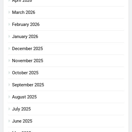
April 2026
March 2026
February 2026
January 2026
December 2025
November 2025
October 2025
September 2025
August 2025
July 2025
June 2025