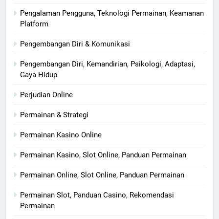
Pengalaman Pengguna, Teknologi Permainan, Keamanan
Platform
Pengembangan Diri & Komunikasi
Pengembangan Diri, Kemandirian, Psikologi, Adaptasi,
Gaya Hidup
Perjudian Online
Permainan & Strategi
Permainan Kasino Online
Permainan Kasino, Slot Online, Panduan Permainan
Permainan Online, Slot Online, Panduan Permainan
Permainan Slot, Panduan Casino, Rekomendasi
Permainan