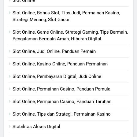
Slot Online
Slot Online, Bonus Slot, Tips Judi, Permainan Kasino,
Strategi Menang, Slot Gacor
Slot Online, Game Online, Strategi Gaming, Tips Bermain,
Pengalaman Bermain Aman, Hiburan Digital
Slot Online, Judi Online, Panduan Pemain
Slot Online, Kasino Online, Panduan Permainan
Slot Online, Pembayaran Digital, Judi Online
Slot Online, Permainan Casino, Panduan Pemula
Slot Online, Permainan Casino, Panduan Taruhan
Slot Online, Tips dan Strategi, Permainan Kasino
Stabilitas Akses Digital