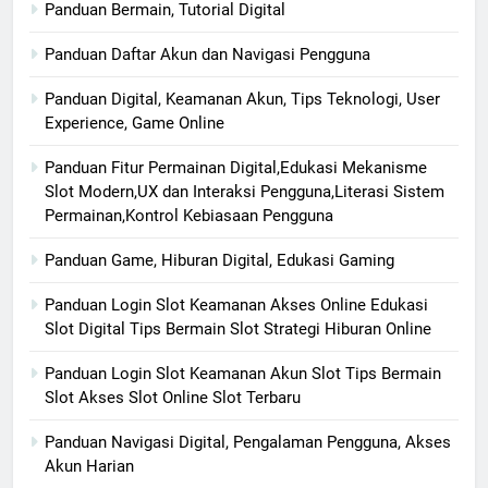
Panduan Bermain, Tutorial Digital
Panduan Daftar Akun dan Navigasi Pengguna
Panduan Digital, Keamanan Akun, Tips Teknologi, User
Experience, Game Online
Panduan Fitur Permainan Digital,Edukasi Mekanisme
Slot Modern,UX dan Interaksi Pengguna,Literasi Sistem
Permainan,Kontrol Kebiasaan Pengguna
Panduan Game, Hiburan Digital, Edukasi Gaming
Panduan Login Slot Keamanan Akses Online Edukasi
Slot Digital Tips Bermain Slot Strategi Hiburan Online
Panduan Login Slot Keamanan Akun Slot Tips Bermain
Slot Akses Slot Online Slot Terbaru
Panduan Navigasi Digital, Pengalaman Pengguna, Akses
Akun Harian