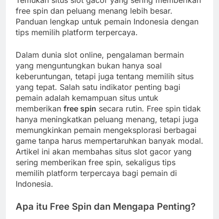
Temukan situs slot gacor yang sering memberikan
free spin dan peluang menang lebih besar.
Panduan lengkap untuk pemain Indonesia dengan
tips memilih platform terpercaya.
Dalam dunia slot online, pengalaman bermain
yang menguntungkan bukan hanya soal
keberuntungan, tetapi juga tentang memilih situs
yang tepat. Salah satu indikator penting bagi
pemain adalah kemampuan situs untuk
memberikan
free spin
secara rutin. Free spin tidak
hanya meningkatkan peluang menang, tetapi juga
memungkinkan pemain mengeksplorasi berbagai
game tanpa harus mempertaruhkan banyak modal.
Artikel ini akan membahas situs slot gacor yang
sering memberikan free spin, sekaligus tips
memilih platform terpercaya bagi pemain di
Indonesia.
Apa itu Free Spin dan Mengapa Penting?