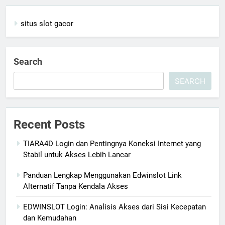
situs slot gacor
Search
SEARCH
Recent Posts
TIARA4D Login dan Pentingnya Koneksi Internet yang
Stabil untuk Akses Lebih Lancar
Panduan Lengkap Menggunakan Edwinslot Link
Alternatif Tanpa Kendala Akses
EDWINSLOT Login: Analisis Akses dari Sisi Kecepatan
dan Kemudahan