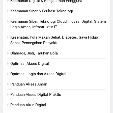
Keamanan Digital & Pengalaman Pengguna
Keamanan Siber & Edukasi Teknologi
Keamanan Siber, Teknologi Cloud, Inovasi Digital, Sistem
Login Aman, Infrastruktur IT
Kesehatan, Pola Makan Sehat, Diabetes, Gaya Hidup
Sehat, Pencegahan Penyakit
Olahraga, Judi, Taruhan Bola
Optimasi Akses Digital
Optimasi Login dan Akses Digital
Panduan Akses Aman
Panduan Akses Digital Praktis
Panduan Akun Digital