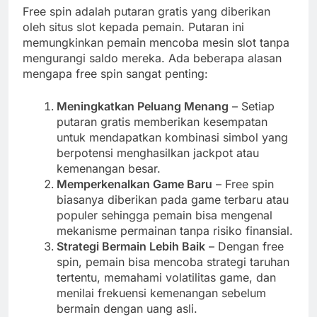
Free spin adalah putaran gratis yang diberikan
oleh situs slot kepada pemain. Putaran ini
memungkinkan pemain mencoba mesin slot tanpa
mengurangi saldo mereka. Ada beberapa alasan
mengapa free spin sangat penting:
Meningkatkan Peluang Menang
– Setiap
putaran gratis memberikan kesempatan
untuk mendapatkan kombinasi simbol yang
berpotensi menghasilkan jackpot atau
kemenangan besar.
Memperkenalkan Game Baru
– Free spin
biasanya diberikan pada game terbaru atau
populer sehingga pemain bisa mengenal
mekanisme permainan tanpa risiko finansial.
Strategi Bermain Lebih Baik
– Dengan free
spin, pemain bisa mencoba strategi taruhan
tertentu, memahami volatilitas game, dan
menilai frekuensi kemenangan sebelum
bermain dengan uang asli.