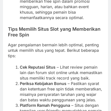
memberikan free spin dalam promosi
mingguan, harian, atau bahkan event
khusus, sehingga pemain bisa
memanfaatkannya secara optimal.
Tips Memilih Situs Slot yang Memberikan
Free Spin
Agar pengalaman bermain lebih optimal, penting
untuk memilih situs yang tepat. Berikut beberapa
tips:
Cek Reputasi Situs
– Lihat review pemain
lain dan forum slot online untuk memastikan
situs memiliki track record yang baik.
Periksa Kebijakan Bonus
– Pastikan syarat
dan ketentuan free spin tidak memberatkan,
misalnya persyaratan taruhan yang wajar
dan batas waktu penggunaan yang jelas.
Platform Ramah Pengguna
– Situs dengan
tampilan user-friendly memudahkan pemain