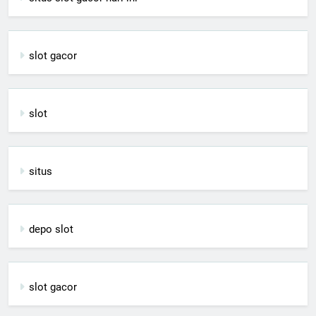
slot gacor
slot
situs
depo slot
slot gacor