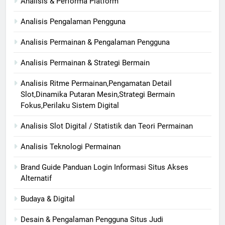
Analisis & Performa Platform
Analisis Pengalaman Pengguna
Analisis Permainan & Pengalaman Pengguna
Analisis Permainan & Strategi Bermain
Analisis Ritme Permainan,Pengamatan Detail
Slot,Dinamika Putaran Mesin,Strategi Bermain
Fokus,Perilaku Sistem Digital
Analisis Slot Digital / Statistik dan Teori Permainan
Analisis Teknologi Permainan
Brand Guide Panduan Login Informasi Situs Akses
Alternatif
Budaya & Digital
Desain & Pengalaman Pengguna Situs Judi