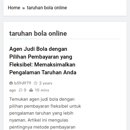
Home
taruhan bola online
taruhan bola online
Agen Judi Bola dengan
Pilihan Pembayaran yang
Fleksibel: Memaksimalkan
Pengalaman Taruhan Anda
b59d979
2 years
ago
0
10 mins
Temukan agen judi bola dengan
pilihan pembayaran fleksibel untuk
pengalaman taruhan yang lebih
nyaman. Artikel ini mengulas
pentingnya metode pembayaran