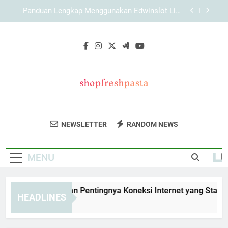
Skip
EDWINSLOT Login: Analisis Akses dari Sisi
to
Kecepatan dan Kemudahan
content
Login Edwinslot dan Pentingnya Memilih Akses
yang Tepat untuk Pengguna
TIARA4D Login dan Pentingnya Koneksi Internet
yang Stabil untuk Akses Lebih Lancar
Panduan Lengkap Menggunakan Edwinslot Link
Alternatif Tanpa Kendala Akses
EDWINSLOT Login: Analisis Akses dari Sisi
Kecepatan dan Kemudahan
Shop Fresh
Nikmati Pasta Segar Dan Bahan Masakan
Login Edwinslot dan Pentingnya Memilih Akses
NEWSLETTER
RANDOM NEWS
Pasta
yang Tepat untuk Pengguna
Khas Italia Dari Shop Fresh Pasta. Untuk
Pengalaman Kuliner Yang Otentik.
MENU
ARA4D Login dan Pentingnya Koneksi Internet yang Stabil unt
HEADLINES
Month Ago