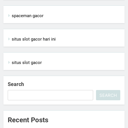
spaceman gacor
situs slot gacor hari ini
situs slot gacor
Search
SEARCH
Recent Posts