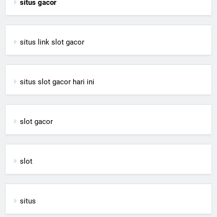
situs gacor
situs link slot gacor
situs slot gacor hari ini
slot gacor
slot
situs