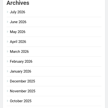
Archives
July 2026
June 2026
May 2026
April 2026
March 2026
February 2026
January 2026
December 2025
November 2025
October 2025