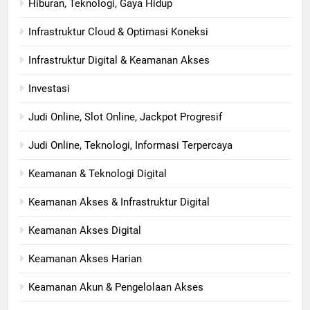
Hiburan, Teknologi, Gaya Hidup
Infrastruktur Cloud & Optimasi Koneksi
Infrastruktur Digital & Keamanan Akses
Investasi
Judi Online, Slot Online, Jackpot Progresif
Judi Online, Teknologi, Informasi Terpercaya
Keamanan & Teknologi Digital
Keamanan Akses & Infrastruktur Digital
Keamanan Akses Digital
Keamanan Akses Harian
Keamanan Akun & Pengelolaan Akses