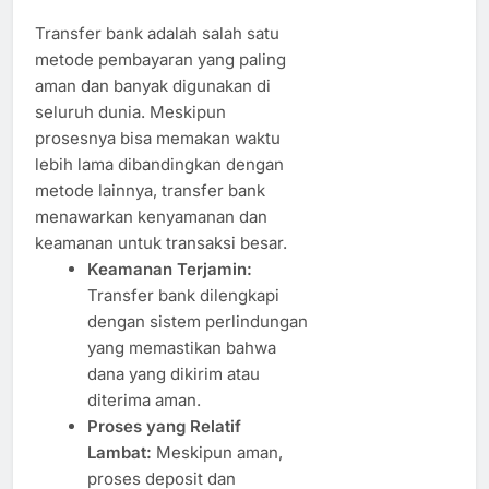
Transfer bank adalah salah satu
metode pembayaran yang paling
aman dan banyak digunakan di
seluruh dunia. Meskipun
prosesnya bisa memakan waktu
lebih lama dibandingkan dengan
metode lainnya, transfer bank
menawarkan kenyamanan dan
keamanan untuk transaksi besar.
Keamanan Terjamin:
Transfer bank dilengkapi
dengan sistem perlindungan
yang memastikan bahwa
dana yang dikirim atau
diterima aman.
Proses yang Relatif
Lambat:
Meskipun aman,
proses deposit dan