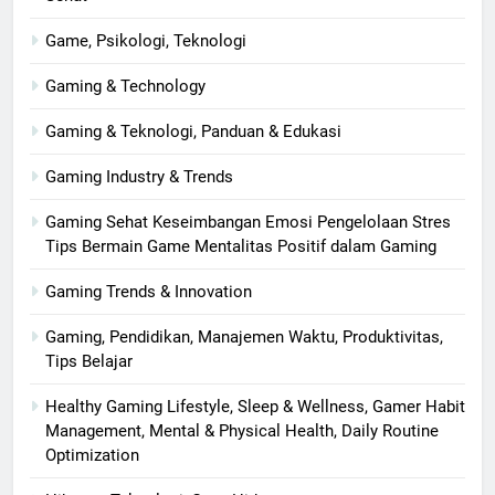
Game, Psikologi, Teknologi
Gaming & Technology
Gaming & Teknologi, Panduan & Edukasi
Gaming Industry & Trends
Gaming Sehat Keseimbangan Emosi Pengelolaan Stres
Tips Bermain Game Mentalitas Positif dalam Gaming
Gaming Trends & Innovation
Gaming, Pendidikan, Manajemen Waktu, Produktivitas,
Tips Belajar
Healthy Gaming Lifestyle, Sleep & Wellness, Gamer Habit
Management, Mental & Physical Health, Daily Routine
Optimization