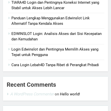
TIARA4D Login dan Pentingnya Koneksi Internet yang
Stabil untuk Akses Lebih Lancar
Panduan Lengkap Menggunakan Edwinslot Link
Alternatif Tanpa Kendala Akses
EDWINSLOT Login: Analisis Akses dari Sisi Kecepatan
dan Kemudahan
Login Edwinslot dan Pentingnya Memilih Akses yang
Tepat untuk Pengguna
Cara Login Lebah4D Tanpa Ribet di Perangkat Pribadi
Recent Comments
A WordPress Commenter
on
Hello world!