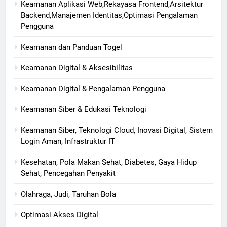
Keamanan Aplikasi Web,Rekayasa Frontend,Arsitektur
Backend,Manajemen Identitas,Optimasi Pengalaman
Pengguna
Keamanan dan Panduan Togel
Keamanan Digital & Aksesibilitas
Keamanan Digital & Pengalaman Pengguna
Keamanan Siber & Edukasi Teknologi
Keamanan Siber, Teknologi Cloud, Inovasi Digital, Sistem
Login Aman, Infrastruktur IT
Kesehatan, Pola Makan Sehat, Diabetes, Gaya Hidup
Sehat, Pencegahan Penyakit
Olahraga, Judi, Taruhan Bola
Optimasi Akses Digital