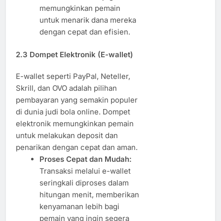
memungkinkan pemain
untuk menarik dana mereka
dengan cepat dan efisien.
2.3
Dompet Elektronik (E-wallet)
E-wallet seperti PayPal, Neteller,
Skrill, dan OVO adalah pilihan
pembayaran yang semakin populer
di dunia judi bola online. Dompet
elektronik memungkinkan pemain
untuk melakukan deposit dan
penarikan dengan cepat dan aman.
Proses Cepat dan Mudah:
Transaksi melalui e-wallet
seringkali diproses dalam
hitungan menit, memberikan
kenyamanan lebih bagi
pemain yang ingin segera