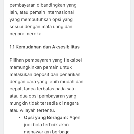
pembayaran dibandingkan yang
lain, atau pemain internasional
yang membutuhkan opsi yang
sesuai dengan mata uang dan
negara mereka.
1.1
Kemudahan dan Aksesibilitas
Pilihan pembayaran yang fleksibel
memungkinkan pemain untuk
melakukan deposit dan penarikan
dengan cara yang lebih mudah dan
cepat, tanpa terbatas pada satu
atau dua opsi pembayaran yang
mungkin tidak tersedia di negara
atau wilayah tertentu.
Opsi yang Beragam:
Agen
judi bola terbaik akan
menawarkan berbagai