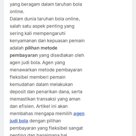
yang beragam dalam taruhan bola
online.
Dalam dunia taruhan bola online,
salah satu aspek penting yang
sering kali mempengaruhi
kenyamanan dan kepuasan pemain
adalah
pilihan metode
pembayaran
yang disediakan oleh
agen judi bola. Agen yang
menawarkan metode pembayaran
fleksibel memberi pemain
kemudahan dalam melakukan
deposit dan penarikan dana, serta
memastikan transaksi yang aman
dan efisien. Artikel ini akan
membahas mengapa memilih
agen
judi bola
dengan pilihan
pembayaran yang fleksibel sangat
penting dan bagaimana hal