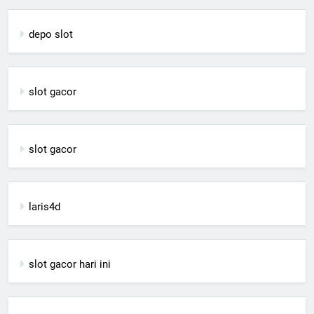
depo slot
slot gacor
slot gacor
laris4d
slot gacor hari ini