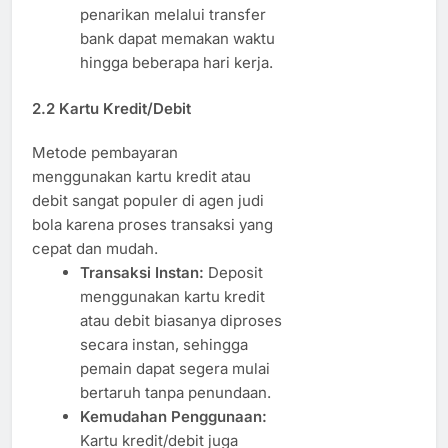
penarikan melalui transfer
bank dapat memakan waktu
hingga beberapa hari kerja.
2.2
Kartu Kredit/Debit
Metode pembayaran
menggunakan kartu kredit atau
debit sangat populer di agen judi
bola karena proses transaksi yang
cepat dan mudah.
Transaksi Instan:
Deposit
menggunakan kartu kredit
atau debit biasanya diproses
secara instan, sehingga
pemain dapat segera mulai
bertaruh tanpa penundaan.
Kemudahan Penggunaan:
Kartu kredit/debit juga