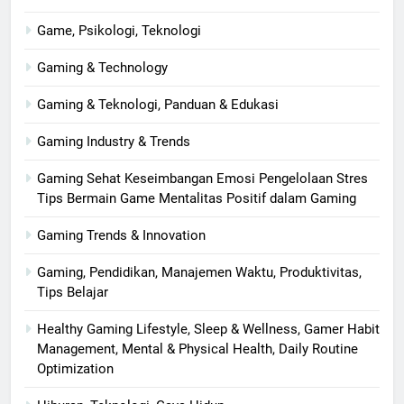
Game, Psikologi, Teknologi
Gaming & Technology
Gaming & Teknologi, Panduan & Edukasi
Gaming Industry & Trends
Gaming Sehat Keseimbangan Emosi Pengelolaan Stres
Tips Bermain Game Mentalitas Positif dalam Gaming
Gaming Trends & Innovation
Gaming, Pendidikan, Manajemen Waktu, Produktivitas,
Tips Belajar
Healthy Gaming Lifestyle, Sleep & Wellness, Gamer Habit
Management, Mental & Physical Health, Daily Routine
Optimization