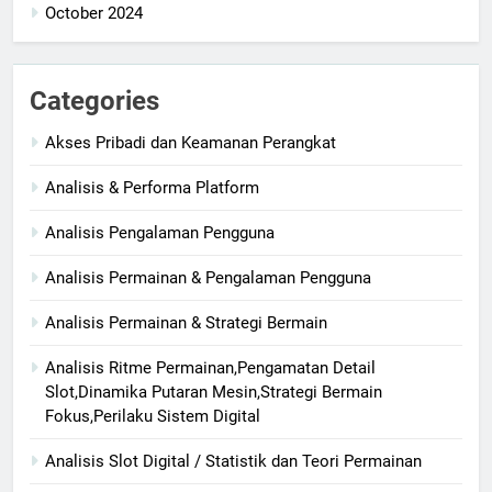
October 2024
Categories
Akses Pribadi dan Keamanan Perangkat
Analisis & Performa Platform
Analisis Pengalaman Pengguna
Analisis Permainan & Pengalaman Pengguna
Analisis Permainan & Strategi Bermain
Analisis Ritme Permainan,Pengamatan Detail
Slot,Dinamika Putaran Mesin,Strategi Bermain
Fokus,Perilaku Sistem Digital
Analisis Slot Digital / Statistik dan Teori Permainan