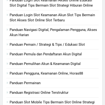
Panduan Login Slot Keamanan Akses Online Edukasi
Slot Digital Tips Bermain Slot Strategi Hiburan Online
Panduan Login Slot Keamanan Akun Slot Tips Bermain
Slot Akses Slot Online Slot Terbaru
Panduan Navigasi Digital, Pengalaman Pengguna, Akses
Akun Harian
Panduan Pemain / Strategi & Tips / Edukasi Slot
Panduan Pemula dan Pendaftaran Akun Digital
Panduan Pemulihan Akun & Keamanan Digital
Panduan Pengguna, Keamanan Online, Horas88
Panduan Permainan
Panduan Registrasi Online Terstruktur
Panduan Slot Mobile Tips Bermain Slot Online Strategi