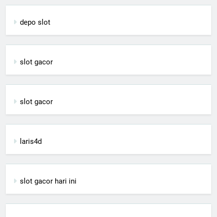
depo slot
slot gacor
slot gacor
laris4d
slot gacor hari ini