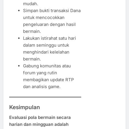
mudah.
Simpan bukti transaksi Dana
untuk mencocokkan
pengeluaran dengan hasil
bermain.
Lakukan istirahat satu hari
dalam seminggu untuk
menghindari kelelahan
bermain.
Gabung komunitas atau
forum yang rutin
membagikan update RTP
dan analisis game.
Kesimpulan
Evaluasi pola bermain secara
harian dan mingguan adalah