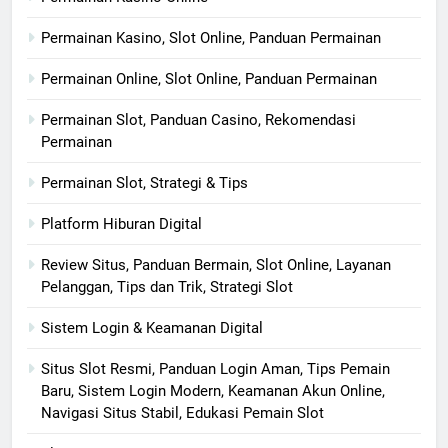
Permainan Kasino, Slot Online, Panduan Permainan
Permainan Online, Slot Online, Panduan Permainan
Permainan Slot, Panduan Casino, Rekomendasi
Permainan
Permainan Slot, Strategi & Tips
Platform Hiburan Digital
Review Situs, Panduan Bermain, Slot Online, Layanan
Pelanggan, Tips dan Trik, Strategi Slot
Sistem Login & Keamanan Digital
Situs Slot Resmi, Panduan Login Aman, Tips Pemain
Baru, Sistem Login Modern, Keamanan Akun Online,
Navigasi Situs Stabil, Edukasi Pemain Slot