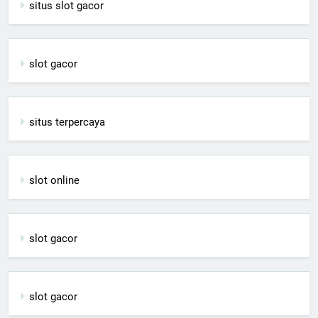
situs slot gacor
slot gacor
situs terpercaya
slot online
slot gacor
slot gacor