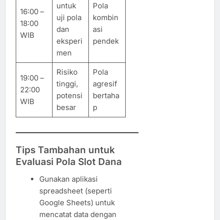
untuk
Pola
16:00 –
uji pola
kombin
18:00
dan
asi
WIB
eksperi
pendek
men
Risiko
Pola
19:00 –
tinggi,
agresif
22:00
potensi
bertaha
WIB
besar
p
Tips Tambahan untuk
Evaluasi Pola Slot Dana
Gunakan aplikasi
spreadsheet (seperti
Google Sheets) untuk
mencatat data dengan