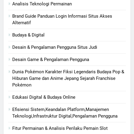
Analisis Teknologi Permainan
Brand Guide Panduan Login Informasi Situs Akses
Alternatif
Budaya & Digital
Desain & Pengalaman Pengguna Situs Judi
Desain Game & Pengalaman Pengguna
Dunia Pokémon Karakter Fiksi Legendaris Budaya Pop &
Hiburan Game dan Anime Jepang Sejarah Franchise
Pokémon
Edukasi Digital & Budaya Online
Efisiensi Sistem,Keandalan Platform,Manajemen
Teknologi,Infrastruktur Digital,Pengalaman Pengguna
Fitur Permainan & Analisis Perilaku Pemain Slot