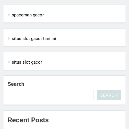
spaceman gacor
situs slot gacor hari ini
situs slot gacor
Search
SEARCH
Recent Posts