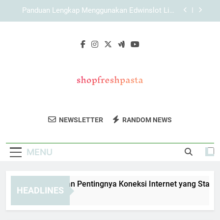
Skip
EDWINSLOT Login: Analisis Akses dari Sisi
to
Kecepatan dan Kemudahan
content
Login Edwinslot dan Pentingnya Memilih Akses
yang Tepat untuk Pengguna
TIARA4D Login dan Pentingnya Koneksi Internet
yang Stabil untuk Akses Lebih Lancar
Panduan Lengkap Menggunakan Edwinslot Link
Alternatif Tanpa Kendala Akses
EDWINSLOT Login: Analisis Akses dari Sisi
Kecepatan dan Kemudahan
Shop Fresh
Nikmati Pasta Segar Dan Bahan Masakan
Login Edwinslot dan Pentingnya Memilih Akses
NEWSLETTER
RANDOM NEWS
Pasta
yang Tepat untuk Pengguna
Khas Italia Dari Shop Fresh Pasta. Untuk
Pengalaman Kuliner Yang Otentik.
MENU
ARA4D Login dan Pentingnya Koneksi Internet yang Stabil unt
HEADLINES
Weeks Ago