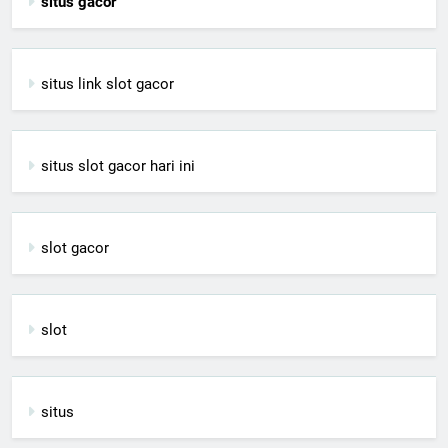
situs gacor
situs link slot gacor
situs slot gacor hari ini
slot gacor
slot
situs