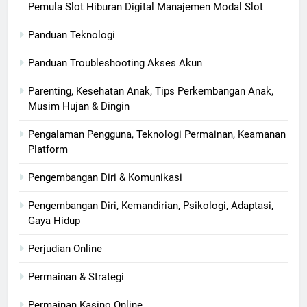
Pemula Slot Hiburan Digital Manajemen Modal Slot
Panduan Teknologi
Panduan Troubleshooting Akses Akun
Parenting, Kesehatan Anak, Tips Perkembangan Anak,
Musim Hujan & Dingin
Pengalaman Pengguna, Teknologi Permainan, Keamanan
Platform
Pengembangan Diri & Komunikasi
Pengembangan Diri, Kemandirian, Psikologi, Adaptasi,
Gaya Hidup
Perjudian Online
Permainan & Strategi
Permainan Kasino Online