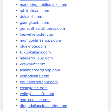
marketingmobilsuzuki.com
ipl-tretmani.com
dukan-t.com
gaengkunbl.com
generalhealthfitness.com
liesvelvetpolet.com
mumuonlineshops.com
glue-note.com
fukuokakaigi.com
latelierduloup.com
yksikhunt.com
adambarbergroup.com
ventodokite.com
educatorhotspot.com
essaytome.com
volleyballsinfo.com
and-camicie.com
diegodallapalmaoutlet.com