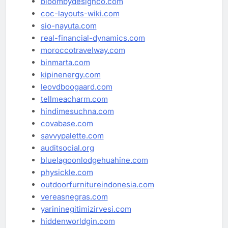
bloombydesignco.com
coc-layouts-wiki.com
sio-nayuta.com
real-financial-dynamics.com
moroccotravelway.com
binmarta.com
kipinenergy.com
leovdboogaard.com
tellmeacharm.com
hindimesuchna.com
covabase.com
savvypalette.com
auditsocial.org
bluelagoonlodgehuahine.com
physickle.com
outdoorfurnitureindonesia.com
vereasnegras.com
yarininegitimizirvesi.com
hiddenworldgin.com