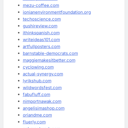
mezu-coffee.com
ionianenvironmentfoundation.org
techoscience.com
gushireview.com
ithinkspanish.com
writeideas101.com
artfullposters.com
barnstable-democrats.com
maggiemakesitbetter.com
cyclowing.com
actual-synergy.com
lyrikshub.com
wildwordsfest.com
fabufluff.com
nimportnawak.com
angelisimashop.com
oriandme.com
fluerly.com