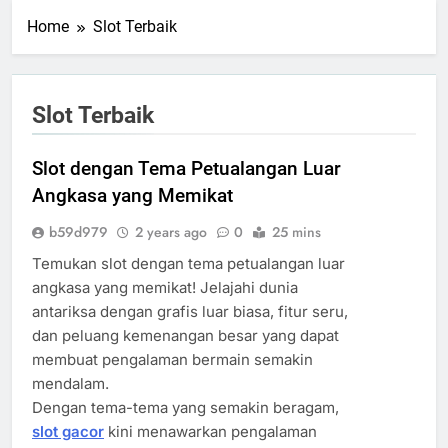
Home
Slot Terbaik
Slot Terbaik
Slot dengan Tema Petualangan Luar
Angkasa yang Memikat
b59d979
2 years ago
0
25 mins
Temukan slot dengan tema petualangan luar
angkasa yang memikat! Jelajahi dunia
antariksa dengan grafis luar biasa, fitur seru,
dan peluang kemenangan besar yang dapat
membuat pengalaman bermain semakin
mendalam.
Dengan tema-tema yang semakin beragam,
slot gacor
kini menawarkan pengalaman