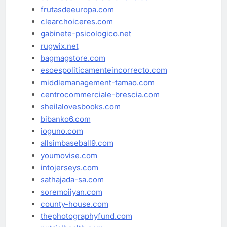
frutasdeeuropa.com
clearchoiceres.com
gabinete-psicologico.net
rugwix.net
bagmagstore.com
esoespoliticamenteincorrecto.com
middlemanagement-tamao.com
centrocommerciale-brescia.com
sheilalovesbooks.com
bibanko6.com
joguno.com
allsimbaseball9.com
youmovise.com
intojerseys.com
sathajada-sa.com
soremoiiyan.com
county-house.com
thephotographyfund.com