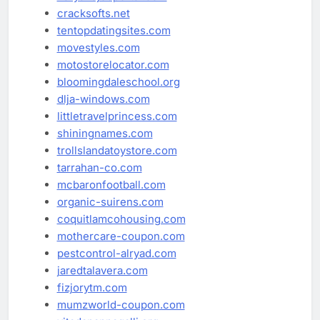
cracksofts.net
tentopdatingsites.com
movestyles.com
motostorelocator.com
bloomingdaleschool.org
dlja-windows.com
littletravelprincess.com
shiningnames.com
trollslandatoystore.com
tarrahan-co.com
mcbaronfootball.com
organic-suirens.com
coquitlamcohousing.com
mothercare-coupon.com
pestcontrol-alryad.com
jaredtalavera.com
fizjorytm.com
mumzworld-coupon.com