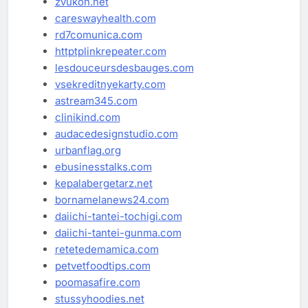
zvukon.net
careswayhealth.com
rd7comunica.com
httptplinkrepeater.com
lesdouceursdesbauges.com
vsekreditnyekarty.com
astream345.com
clinikind.com
audacedesignstudio.com
urbanflag.org
ebusinesstalks.com
kepalabergetarz.net
bornamelanews24.com
daiichi-tantei-tochigi.com
daiichi-tantei-gunma.com
retetedemamica.com
petvetfoodtips.com
poomasafire.com
stussyhoodies.net