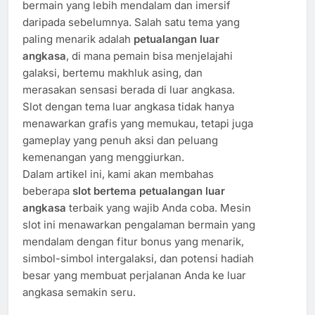
bermain yang lebih mendalam dan imersif
daripada sebelumnya. Salah satu tema yang
paling menarik adalah
petualangan luar
angkasa
, di mana pemain bisa menjelajahi
galaksi, bertemu makhluk asing, dan
merasakan sensasi berada di luar angkasa.
Slot dengan tema luar angkasa tidak hanya
menawarkan grafis yang memukau, tetapi juga
gameplay yang penuh aksi dan peluang
kemenangan yang menggiurkan.
Dalam artikel ini, kami akan membahas
beberapa
slot bertema petualangan luar
angkasa
terbaik yang wajib Anda coba. Mesin
slot ini menawarkan pengalaman bermain yang
mendalam dengan fitur bonus yang menarik,
simbol-simbol intergalaksi, dan potensi hadiah
besar yang membuat perjalanan Anda ke luar
angkasa semakin seru.