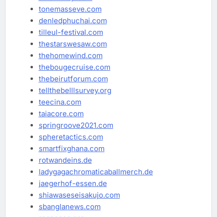
tonemasseve.com
denledphuchai.com
tilleul-festival.com
thestarswesaw.com
thehomewind.com
thebougecruise.com
thebeirutforum.com
tellthebelllsurvey.org
teecina.com
taiacore.com
springroove2021.com
spheretactics.com
smartfixghana.com
rotwandeins.de
ladygagachromaticaballmerch.de
jaegerhof-essen.de
shiawaseseisakujo.com
sbanglanews.com