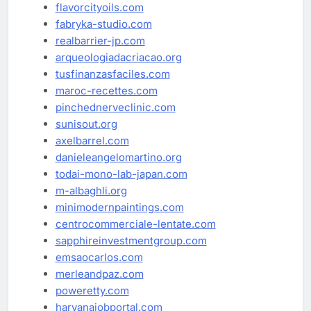
flavorcityoils.com
fabryka-studio.com
realbarrier-jp.com
arqueologiadacriacao.org
tusfinanzasfaciles.com
maroc-recettes.com
pinchednerveclinic.com
sunisout.org
axelbarrel.com
danieleangelomartino.org
todai-mono-lab-japan.com
m-albaghli.org
minimodernpaintings.com
centrocommerciale-lentate.com
sapphireinvestmentgroup.com
emsaocarlos.com
merleandpaz.com
poweretty.com
haryanajobportal.com