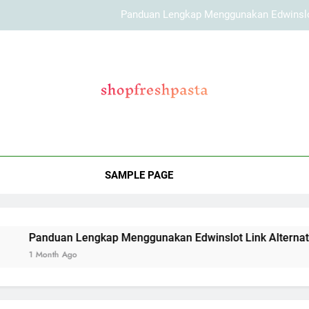
Panduan Lengkap Menggunakan Edwinslot
EDWINSLOT Login: Analisis Aks
Login Edwinslot dan Pentingnya Mem
TIARA4D Login dan Pentingnya Koneksi Internet
p Fresh Pasta
Panduan Lengkap Menggunakan Edwinslot
asta Segar Dan Bahan Masakan Khas Italia Dari Shop Fresh Pas
EDWINSLOT Login: Analisis Aks
SAMPLE PAGE
Login Edwinslot dan Pentingnya Mem
an Lengkap Menggunakan Edwinslot Link Alternatif Tanpa Ke
 Ago