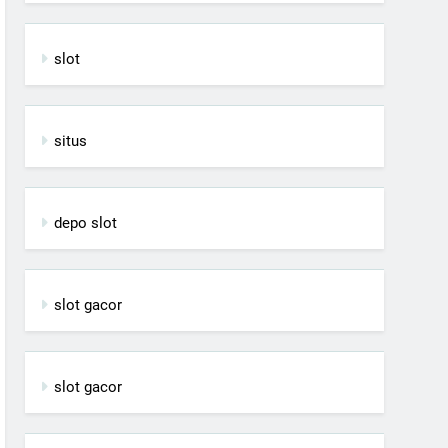
slot
situs
depo slot
slot gacor
slot gacor