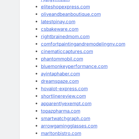
eliteshopexpress.com
oliveandbeanboutique.com
latestpinay.com
csbakeware.com
rightbrainedmom.com
comfortpaintingandremodelingnv.com
cinematiccaptures.com
phantommobil.com
bluemonkeyperformance.com
ayintaphaber.com
dreamspaze.com
hovalot-express.com
shortlinereview.com
apparentlyexempt.com
topazpharma.com
smartwatchgraph.com
arrowgamingglasses.com
marltonbistro.com