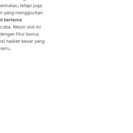
emukau, tetapi juga
n yang menggiurkan.
ot bertema
coba. Mesin slot ini
engan fitur bonus
nsi hadiah besar yang
seru.