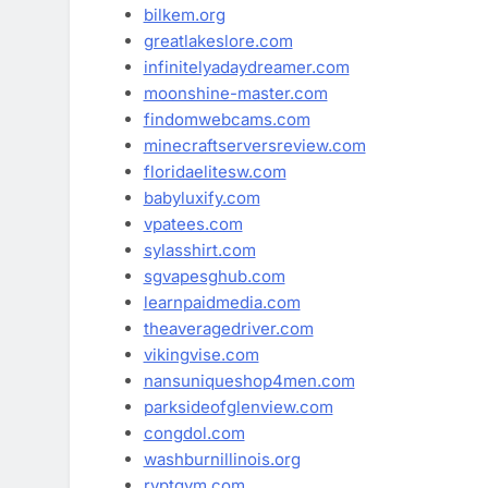
bilkem.org
greatlakeslore.com
infinitelyadaydreamer.com
moonshine-master.com
findomwebcams.com
minecraftserversreview.com
floridaelitesw.com
babyluxify.com
vpatees.com
sylasshirt.com
sgvapesghub.com
learnpaidmedia.com
theaveragedriver.com
vikingvise.com
nansuniqueshop4men.com
parksideofglenview.com
congdol.com
washburnillinois.org
ryptgym.com