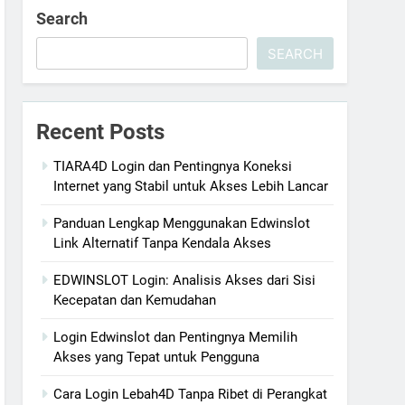
Search
SEARCH
Recent Posts
TIARA4D Login dan Pentingnya Koneksi
Internet yang Stabil untuk Akses Lebih Lancar
Panduan Lengkap Menggunakan Edwinslot
Link Alternatif Tanpa Kendala Akses
EDWINSLOT Login: Analisis Akses dari Sisi
Kecepatan dan Kemudahan
Login Edwinslot dan Pentingnya Memilih
Akses yang Tepat untuk Pengguna
Cara Login Lebah4D Tanpa Ribet di Perangkat