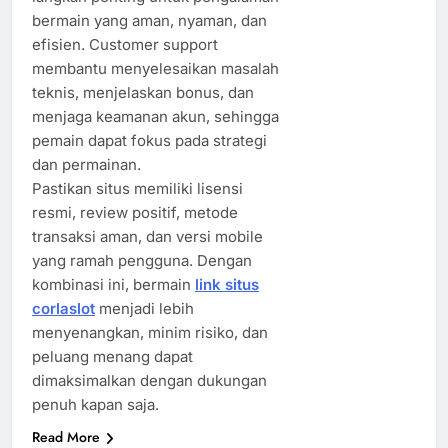
bermain yang aman, nyaman, dan
efisien. Customer support
membantu menyelesaikan masalah
teknis, menjelaskan bonus, dan
menjaga keamanan akun, sehingga
pemain dapat fokus pada strategi
dan permainan.
Pastikan situs memiliki lisensi
resmi, review positif, metode
transaksi aman, dan versi mobile
yang ramah pengguna. Dengan
kombinasi ini, bermain
link situs
corlaslot
menjadi lebih
menyenangkan, minim risiko, dan
peluang menang dapat
dimaksimalkan dengan dukungan
penuh kapan saja.
Read More