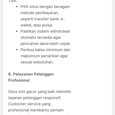
Tips:
Pilih situs dengan beragam
metode pembayaran,
seperti transfer bank, e-
wallet, atau pulsa.
Pastikan sistem withdrawal
otomatis tersedia agar
pencairan dana lebih cepat.
Periksa batas minimum dan
maksimum penarikan agar
sesuai kebutuhan.
6. Pelayanan Pelanggan
Profesional
Situs slot gacor yang baik memiliki
layanan pelanggan responsif.
Customer service yang
profesional membantu pemain