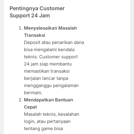
Pentingnya Customer
Support 24 Jam
Menyelesaikan Masalah
Transaksi
Deposit atau penarikan dana
bisa mengalami kendala
teknis. Customer support
24 jam siap membantu
memastikan transaksi
berjalan lancar tanpa
mengganggu pengalaman
bermain.
Mendapatkan Bantuan
Cepat
Masalah teknis, kesalahan
login, atau pertanyaan
tentang game bisa