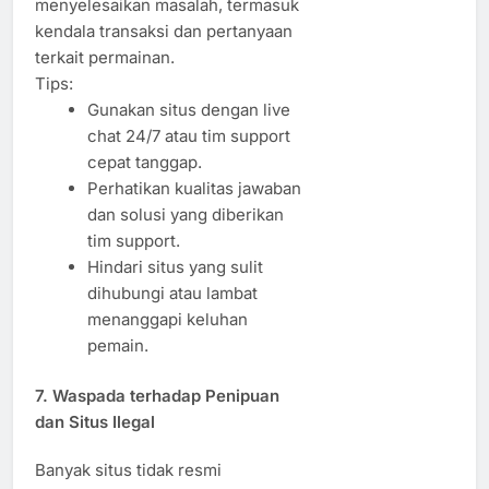
menyelesaikan masalah, termasuk
kendala transaksi dan pertanyaan
terkait permainan.
Tips:
Gunakan situs dengan live
chat 24/7 atau tim support
cepat tanggap.
Perhatikan kualitas jawaban
dan solusi yang diberikan
tim support.
Hindari situs yang sulit
dihubungi atau lambat
menanggapi keluhan
pemain.
7. Waspada terhadap Penipuan
dan Situs Ilegal
Banyak situs tidak resmi