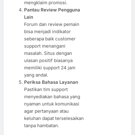
mengklaim promosi.
Pantau Review Pengguna
Lain
Forum dan review pemain
bisa menjadi indikator
seberapa baik customer
support menangani
masalah. Situs dengan
ulasan positif biasanya
memiliki support 24 jam
yang andal.
Periksa Bahasa Layanan
Pastikan tim support
menyediakan bahasa yang
nyaman untuk komunikasi
agar pertanyaan atau
keluhan dapat terselesaikan
tanpa hambatan.