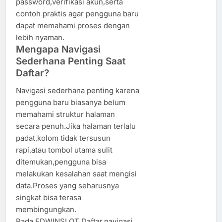
password,verifikasi akun,serta
contoh praktis agar pengguna baru
dapat memahami proses dengan
lebih nyaman.
Mengapa Navigasi
Sederhana Penting Saat
Daftar?
Navigasi sederhana penting karena
pengguna baru biasanya belum
memahami struktur halaman
secara penuh.Jika halaman terlalu
padat,kolom tidak tersusun
rapi,atau tombol utama sulit
ditemukan,pengguna bisa
melakukan kesalahan saat mengisi
data.Proses yang seharusnya
singkat bisa terasa
membingungkan.
Pada EDWINSLOT Daftar,navigasi