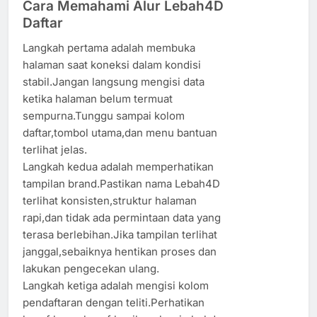
Cara Memahami Alur Lebah4D
Daftar
Langkah pertama adalah membuka
halaman saat koneksi dalam kondisi
stabil.Jangan langsung mengisi data
ketika halaman belum termuat
sempurna.Tunggu sampai kolom
daftar,tombol utama,dan menu bantuan
terlihat jelas.
Langkah kedua adalah memperhatikan
tampilan brand.Pastikan nama Lebah4D
terlihat konsisten,struktur halaman
rapi,dan tidak ada permintaan data yang
terasa berlebihan.Jika tampilan terlihat
janggal,sebaiknya hentikan proses dan
lakukan pengecekan ulang.
Langkah ketiga adalah mengisi kolom
pendaftaran dengan teliti.Perhatikan