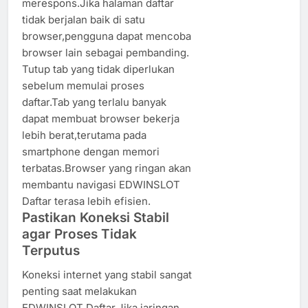
merespons.Jika halaman daftar
tidak berjalan baik di satu
browser,pengguna dapat mencoba
browser lain sebagai pembanding.
Tutup tab yang tidak diperlukan
sebelum memulai proses
daftar.Tab yang terlalu banyak
dapat membuat browser bekerja
lebih berat,terutama pada
smartphone dengan memori
terbatas.Browser yang ringan akan
membantu navigasi EDWINSLOT
Daftar terasa lebih efisien.
Pastikan Koneksi Stabil
agar Proses Tidak
Terputus
Koneksi internet yang stabil sangat
penting saat melakukan
EDWINSLOT Daftar.Jika jaringan