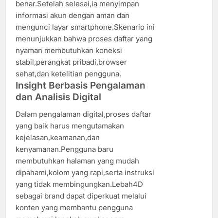
benar.Setelah selesai,ia menyimpan
informasi akun dengan aman dan
mengunci layar smartphone.Skenario ini
menunjukkan bahwa proses daftar yang
nyaman membutuhkan koneksi
stabil,perangkat pribadi,browser
sehat,dan ketelitian pengguna.
Insight Berbasis Pengalaman
dan Analisis Digital
Dalam pengalaman digital,proses daftar
yang baik harus mengutamakan
kejelasan,keamanan,dan
kenyamanan.Pengguna baru
membutuhkan halaman yang mudah
dipahami,kolom yang rapi,serta instruksi
yang tidak membingungkan.Lebah4D
sebagai brand dapat diperkuat melalui
konten yang membantu pengguna