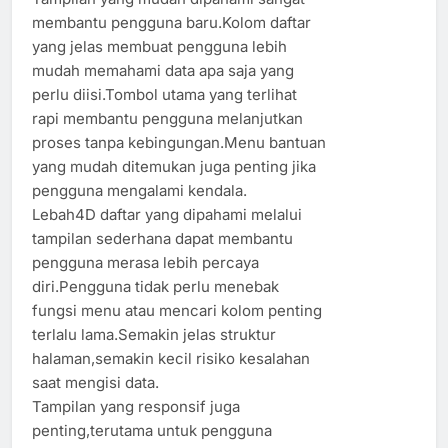
membantu pengguna baru.Kolom daftar
yang jelas membuat pengguna lebih
mudah memahami data apa saja yang
perlu diisi.Tombol utama yang terlihat
rapi membantu pengguna melanjutkan
proses tanpa kebingungan.Menu bantuan
yang mudah ditemukan juga penting jika
pengguna mengalami kendala.
Lebah4D daftar yang dipahami melalui
tampilan sederhana dapat membantu
pengguna merasa lebih percaya
diri.Pengguna tidak perlu menebak
fungsi menu atau mencari kolom penting
terlalu lama.Semakin jelas struktur
halaman,semakin kecil risiko kesalahan
saat mengisi data.
Tampilan yang responsif juga
penting,terutama untuk pengguna