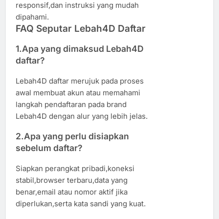
responsif,dan instruksi yang mudah
dipahami.
FAQ Seputar Lebah4D Daftar
1.Apa yang dimaksud Lebah4D
daftar?
Lebah4D daftar merujuk pada proses
awal membuat akun atau memahami
langkah pendaftaran pada brand
Lebah4D dengan alur yang lebih jelas.
2.Apa yang perlu disiapkan
sebelum daftar?
Siapkan perangkat pribadi,koneksi
stabil,browser terbaru,data yang
benar,email atau nomor aktif jika
diperlukan,serta kata sandi yang kuat.