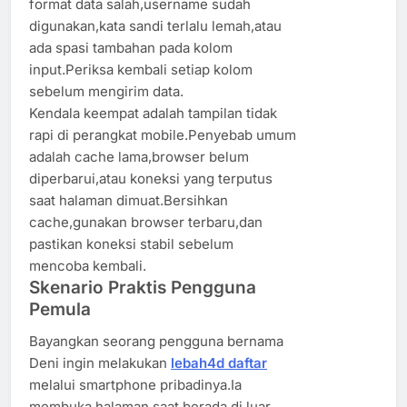
format data salah,username sudah
digunakan,kata sandi terlalu lemah,atau
ada spasi tambahan pada kolom
input.Periksa kembali setiap kolom
sebelum mengirim data.
Kendala keempat adalah tampilan tidak
rapi di perangkat mobile.Penyebab umum
adalah cache lama,browser belum
diperbarui,atau koneksi yang terputus
saat halaman dimuat.Bersihkan
cache,gunakan browser terbaru,dan
pastikan koneksi stabil sebelum
mencoba kembali.
Skenario Praktis Pengguna
Pemula
Bayangkan seorang pengguna bernama
Deni ingin melakukan
lebah4d daftar
melalui smartphone pribadinya.Ia
membuka halaman saat berada di luar