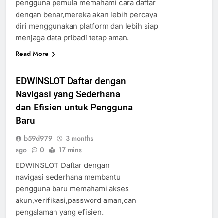
pengguna pemula memahami cara daftar
dengan benar,mereka akan lebih percaya
diri menggunakan platform dan lebih siap
menjaga data pribadi tetap aman.
Read More
EDWINSLOT Daftar dengan
Navigasi yang Sederhana
dan Efisien untuk Pengguna
Baru
b59d979
3 months
ago
0
17 mins
EDWINSLOT Daftar dengan
navigasi sederhana membantu
pengguna baru memahami akses
akun,verifikasi,password aman,dan
pengalaman yang efisien.