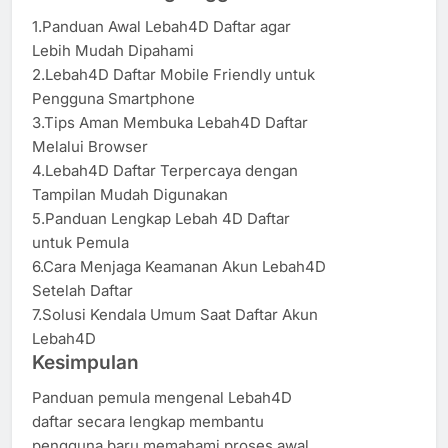
1.Panduan Awal Lebah4D Daftar agar
Lebih Mudah Dipahami
2.Lebah4D Daftar Mobile Friendly untuk
Pengguna Smartphone
3.Tips Aman Membuka Lebah4D Daftar
Melalui Browser
4.Lebah4D Daftar Terpercaya dengan
Tampilan Mudah Digunakan
5.Panduan Lengkap Lebah 4D Daftar
untuk Pemula
6.Cara Menjaga Keamanan Akun Lebah4D
Setelah Daftar
7.Solusi Kendala Umum Saat Daftar Akun
Lebah4D
Kesimpulan
Panduan pemula mengenal Lebah4D
daftar secara lengkap membantu
pengguna baru memahami proses awal