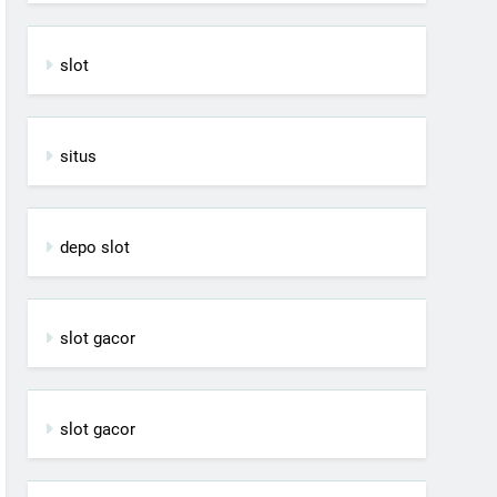
slot
situs
depo slot
slot gacor
slot gacor