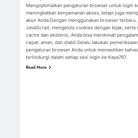
Mengoptimalkan pengaturan browser untuk login k
meningkatkan kenyamanan akses, tetapi juga memp
akun Anda.Dengan menggunakan browser terbaru,
JavaScript, mengelola cookies dengan bijak, serta
cache dan ekstensi, Anda bisa menikmati pengalam
cepat, aman, dan stabil.Selalu lakukan pemeriksaan
pengaturan browser Anda untuk memastikan bahwa
terlindungi dalam setiap sesi login ke Kaya787.
Read More