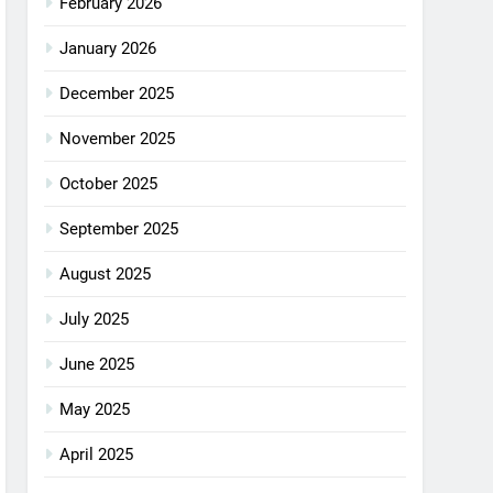
February 2026
January 2026
December 2025
November 2025
October 2025
September 2025
August 2025
July 2025
June 2025
May 2025
April 2025