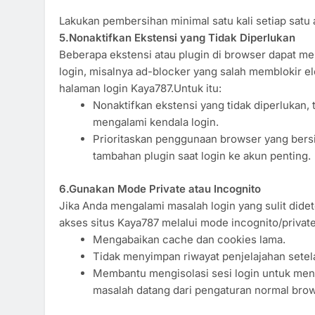
Lakukan pembersihan minimal satu kali setiap satu
5.Nonaktifkan Ekstensi yang Tidak Diperlukan
Beberapa ekstensi atau plugin di browser dapat 
login, misalnya ad-blocker yang salah memblokir 
halaman login Kaya787.Untuk itu:
Nonaktifkan ekstensi yang tidak diperlukan,
mengalami kendala login.
Prioritaskan penggunaan browser yang bers
tambahan plugin saat login ke akun penting.
6.Gunakan Mode Private atau Incognito
Jika Anda mengalami masalah login yang sulit dide
akses situs Kaya787 melalui mode incognito/privat
Mengabaikan cache dan cookies lama.
Tidak menyimpan riwayat penjelajahan setela
Membantu mengisolasi sesi login untuk men
masalah datang dari pengaturan normal bro