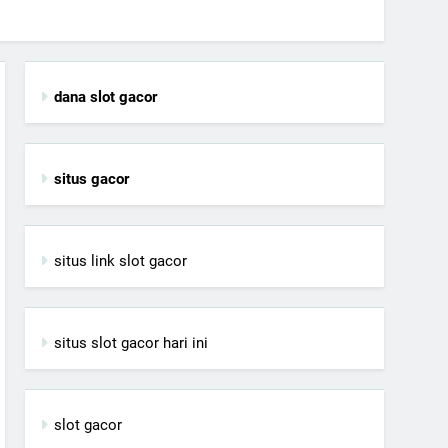
dana slot gacor
situs gacor
situs link slot gacor
situs slot gacor hari ini
slot gacor