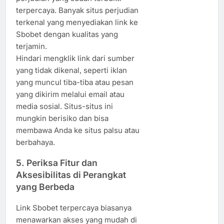
terpercaya. Banyak situs perjudian
terkenal yang menyediakan link ke
Sbobet dengan kualitas yang
terjamin.
Hindari mengklik link dari sumber
yang tidak dikenal, seperti iklan
yang muncul tiba-tiba atau pesan
yang dikirim melalui email atau
media sosial. Situs-situs ini
mungkin berisiko dan bisa
membawa Anda ke situs palsu atau
berbahaya.
5.
Periksa Fitur dan
Aksesibilitas di Perangkat
yang Berbeda
Link Sbobet terpercaya biasanya
menawarkan akses yang mudah di