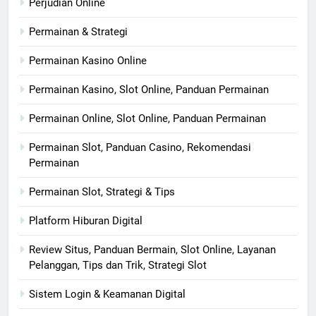
Perjudian Online
Permainan & Strategi
Permainan Kasino Online
Permainan Kasino, Slot Online, Panduan Permainan
Permainan Online, Slot Online, Panduan Permainan
Permainan Slot, Panduan Casino, Rekomendasi
Permainan
Permainan Slot, Strategi & Tips
Platform Hiburan Digital
Review Situs, Panduan Bermain, Slot Online, Layanan
Pelanggan, Tips dan Trik, Strategi Slot
Sistem Login & Keamanan Digital