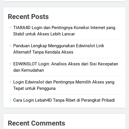
Recent Posts
TIARA4D Login dan Pentingnya Koneksi Internet yang
Stabil untuk Akses Lebih Lancar
Panduan Lengkap Menggunakan Edwinslot Link
Alternatif Tanpa Kendala Akses
EDWINSLOT Login: Analisis Akses dari Sisi Kecepatan
dan Kemudahan
Login Edwinslot dan Pentingnya Memilih Akses yang
Tepat untuk Pengguna
Cara Login Lebah4D Tanpa Ribet di Perangkat Pribadi
Recent Comments