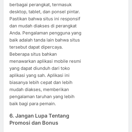
berbagai perangkat, termasuk
desktop, tablet, dan ponsel pintar.
Pastikan bahwa situs ini responsif
dan mudah diakses di perangkat
Anda. Pengalaman pengguna yang
baik adalah tanda lain bahwa situs
tersebut dapat dipercaya.
Beberapa situs bahkan
menawarkan aplikasi mobile resmi
yang dapat diunduh dari toko
aplikasi yang sah. Aplikasi ini
biasanya lebih cepat dan lebih
mudah diakses, memberikan
pengalaman taruhan yang lebih
baik bagi para pemain.
6.
Jangan Lupa Tentang
Promosi dan Bonus