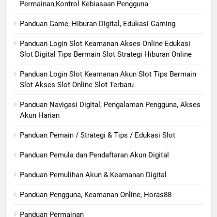
Permainan,Kontrol Kebiasaan Pengguna
Panduan Game, Hiburan Digital, Edukasi Gaming
Panduan Login Slot Keamanan Akses Online Edukasi
Slot Digital Tips Bermain Slot Strategi Hiburan Online
Panduan Login Slot Keamanan Akun Slot Tips Bermain
Slot Akses Slot Online Slot Terbaru
Panduan Navigasi Digital, Pengalaman Pengguna, Akses
Akun Harian
Panduan Pemain / Strategi & Tips / Edukasi Slot
Panduan Pemula dan Pendaftaran Akun Digital
Panduan Pemulihan Akun & Keamanan Digital
Panduan Pengguna, Keamanan Online, Horas88
Panduan Permainan