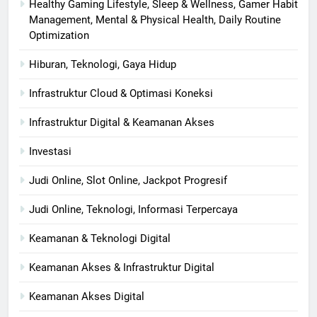
Healthy Gaming Lifestyle, Sleep & Wellness, Gamer Habit
Management, Mental & Physical Health, Daily Routine
Optimization
Hiburan, Teknologi, Gaya Hidup
Infrastruktur Cloud & Optimasi Koneksi
Infrastruktur Digital & Keamanan Akses
Investasi
Judi Online, Slot Online, Jackpot Progresif
Judi Online, Teknologi, Informasi Terpercaya
Keamanan & Teknologi Digital
Keamanan Akses & Infrastruktur Digital
Keamanan Akses Digital