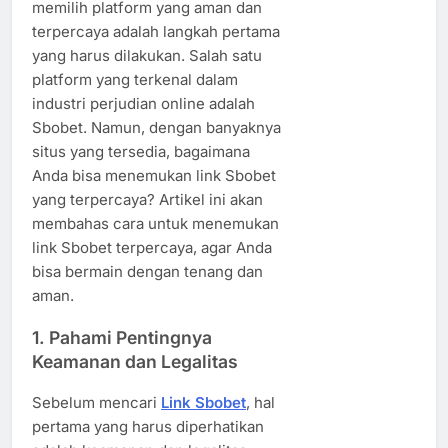
memilih platform yang aman dan
terpercaya adalah langkah pertama
yang harus dilakukan. Salah satu
platform yang terkenal dalam
industri perjudian online adalah
Sbobet. Namun, dengan banyaknya
situs yang tersedia, bagaimana
Anda bisa menemukan link Sbobet
yang terpercaya? Artikel ini akan
membahas cara untuk menemukan
link Sbobet terpercaya, agar Anda
bisa bermain dengan tenang dan
aman.
1.
Pahami Pentingnya
Keamanan dan Legalitas
Sebelum mencari
Link Sbobet
, hal
pertama yang harus diperhatikan