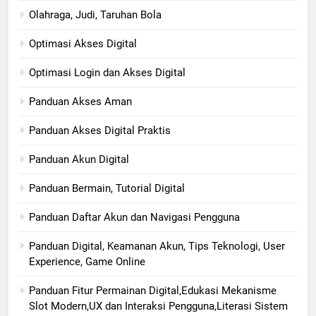
Olahraga, Judi, Taruhan Bola
Optimasi Akses Digital
Optimasi Login dan Akses Digital
Panduan Akses Aman
Panduan Akses Digital Praktis
Panduan Akun Digital
Panduan Bermain, Tutorial Digital
Panduan Daftar Akun dan Navigasi Pengguna
Panduan Digital, Keamanan Akun, Tips Teknologi, User
Experience, Game Online
Panduan Fitur Permainan Digital,Edukasi Mekanisme
Slot Modern,UX dan Interaksi Pengguna,Literasi Sistem