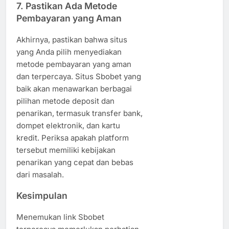
7.
Pastikan Ada Metode
Pembayaran yang Aman
Akhirnya, pastikan bahwa situs
yang Anda pilih menyediakan
metode pembayaran yang aman
dan terpercaya. Situs Sbobet yang
baik akan menawarkan berbagai
pilihan metode deposit dan
penarikan, termasuk transfer bank,
dompet elektronik, dan kartu
kredit. Periksa apakah platform
tersebut memiliki kebijakan
penarikan yang cepat dan bebas
dari masalah.
Kesimpulan
Menemukan link Sbobet