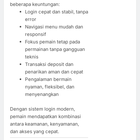
beberapa keuntungan:
Login cepat dan stabil, tanpa
error
Navigasi menu mudah dan
responsif
Fokus pemain tetap pada
permainan tanpa gangguan
teknis
Transaksi deposit dan
penarikan aman dan cepat
Pengalaman bermain
nyaman, fleksibel, dan
menyenangkan
Dengan sistem login modern,
pemain mendapatkan kombinasi
antara keamanan, kenyamanan,
dan akses yang cepat.