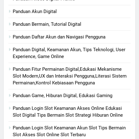
Panduan Akun Digital
Panduan Bermain, Tutorial Digital
Panduan Daftar Akun dan Navigasi Pengguna
Panduan Digital, Keamanan Akun, Tips Teknologi, User
Experience, Game Online
Panduan Fitur Permainan Digital,Edukasi Mekanisme
Slot Modern,UX dan Interaksi Pengguna,Literasi Sistem
Permainan,Kontrol Kebiasaan Pengguna
Panduan Game, Hiburan Digital, Edukasi Gaming
Panduan Login Slot Keamanan Akses Online Edukasi
Slot Digital Tips Bermain Slot Strategi Hiburan Online
Panduan Login Slot Keamanan Akun Slot Tips Bermain
Slot Akses Slot Online Slot Terbaru