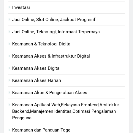
Investasi
Judi Online, Slot Online, Jackpot Progresif
Judi Online, Teknologi, Informasi Terpercaya
Keamanan & Teknologi Digital
Keamanan Akses & Infrastruktur Digital
Keamanan Akses Digital
Keamanan Akses Harian
Keamanan Akun & Pengelolaan Akses
Keamanan Aplikasi Web,Rekayasa Frontend,Arsitektur
Backend,Manajemen Identitas,Optimasi Pengalaman
Pengguna
Keamanan dan Panduan Togel