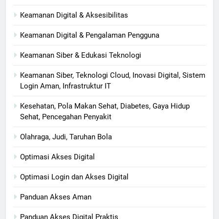
Keamanan Digital & Aksesibilitas
Keamanan Digital & Pengalaman Pengguna
Keamanan Siber & Edukasi Teknologi
Keamanan Siber, Teknologi Cloud, Inovasi Digital, Sistem
Login Aman, Infrastruktur IT
Kesehatan, Pola Makan Sehat, Diabetes, Gaya Hidup
Sehat, Pencegahan Penyakit
Olahraga, Judi, Taruhan Bola
Optimasi Akses Digital
Optimasi Login dan Akses Digital
Panduan Akses Aman
Panduan Akses Digital Praktis