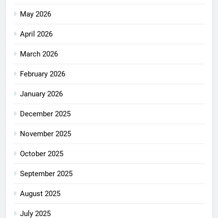
May 2026
April 2026
March 2026
February 2026
January 2026
December 2025
November 2025
October 2025
September 2025
August 2025
July 2025