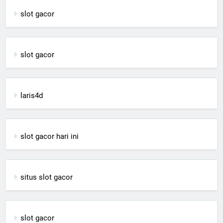
slot gacor
slot gacor
laris4d
slot gacor hari ini
situs slot gacor
slot gacor