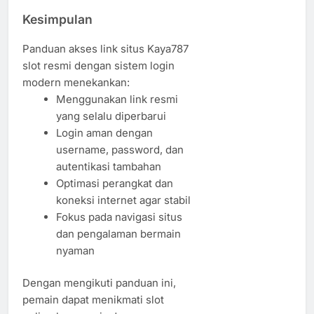
Kesimpulan
Panduan akses link situs Kaya787
slot resmi dengan sistem login
modern menekankan:
Menggunakan link resmi
yang selalu diperbarui
Login aman dengan
username, password, dan
autentikasi tambahan
Optimasi perangkat dan
koneksi internet agar stabil
Fokus pada navigasi situs
dan pengalaman bermain
nyaman
Dengan mengikuti panduan ini,
pemain dapat menikmati slot