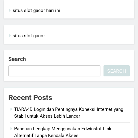
situs slot gacor hari ini
situs slot gacor
Search
SEARCH
Recent Posts
TIARA4D Login dan Pentingnya Koneksi Internet yang
Stabil untuk Akses Lebih Lancar
Panduan Lengkap Menggunakan Edwinslot Link
Alternatif Tanpa Kendala Akses