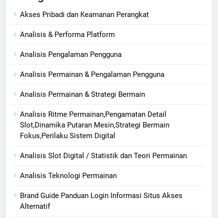
Akses Pribadi dan Keamanan Perangkat
Analisis & Performa Platform
Analisis Pengalaman Pengguna
Analisis Permainan & Pengalaman Pengguna
Analisis Permainan & Strategi Bermain
Analisis Ritme Permainan,Pengamatan Detail
Slot,Dinamika Putaran Mesin,Strategi Bermain
Fokus,Perilaku Sistem Digital
Analisis Slot Digital / Statistik dan Teori Permainan
Analisis Teknologi Permainan
Brand Guide Panduan Login Informasi Situs Akses
Alternatif