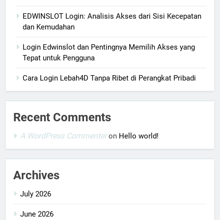
EDWINSLOT Login: Analisis Akses dari Sisi Kecepatan
dan Kemudahan
Login Edwinslot dan Pentingnya Memilih Akses yang
Tepat untuk Pengguna
Cara Login Lebah4D Tanpa Ribet di Perangkat Pribadi
Recent Comments
A WordPress Commenter
on
Hello world!
Archives
July 2026
June 2026