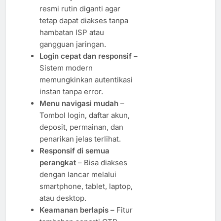
resmi rutin diganti agar
tetap dapat diakses tanpa
hambatan ISP atau
gangguan jaringan.
Login cepat dan responsif
–
Sistem modern
memungkinkan autentikasi
instan tanpa error.
Menu navigasi mudah
–
Tombol login, daftar akun,
deposit, permainan, dan
penarikan jelas terlihat.
Responsif di semua
perangkat
– Bisa diakses
dengan lancar melalui
smartphone, tablet, laptop,
atau desktop.
Keamanan berlapis
– Fitur