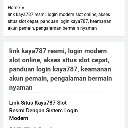
Home
link kaya787 resmi, login modern slot online, akses
situs slot cepat, panduan login kaya787, keamanan
akun pemain, pengalaman bermain nyaman
link kaya787 resmi, login modern
slot online, akses situs slot cepat,
panduan login kaya787, keamanan
akun pemain, pengalaman bermain
nyaman
Link Situs Kaya787 Slot
Resmi Dengan Sistem Login
Modern