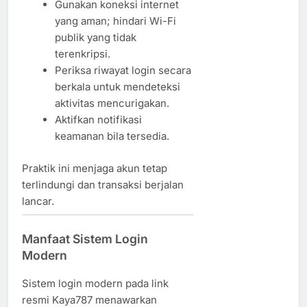
Gunakan koneksi internet
yang aman; hindari Wi-Fi
publik yang tidak
terenkripsi.
Periksa riwayat login secara
berkala untuk mendeteksi
aktivitas mencurigakan.
Aktifkan notifikasi
keamanan bila tersedia.
Praktik ini menjaga akun tetap
terlindungi dan transaksi berjalan
lancar.
Manfaat Sistem Login
Modern
Sistem login modern pada link
resmi Kaya787 menawarkan