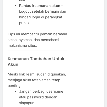
Pantau keamanan akun
–
Logout setelah bermain dan
hindari login di perangkat
publik.
Tips ini membantu pemain bermain
aman, nyaman, dan memahami
mekanisme situs.
Keamanan Tambahan Untuk
Akun
Meski link resmi sudah digunakan,
menjaga akun tetap aman tetap
penting:
Jangan berbagi username
atau password dengan
siapapun.