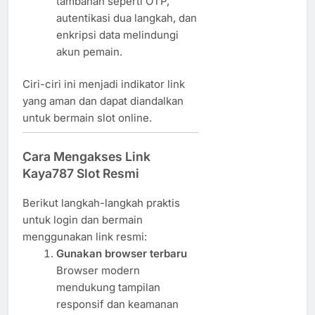
tambahan seperti OTP,
autentikasi dua langkah, dan
enkripsi data melindungi
akun pemain.
Ciri-ciri ini menjadi indikator link
yang aman dan dapat diandalkan
untuk bermain slot online.
Cara Mengakses Link
Kaya787 Slot Resmi
Berikut langkah-langkah praktis
untuk login dan bermain
menggunakan link resmi:
Gunakan browser terbaru
Browser modern
mendukung tampilan
responsif dan keamanan