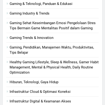
Gaming & Teknologi, Panduan & Edukasi
Gaming Industry & Trends
Gaming Sehat Keseimbangan Emosi Pengelolaan Stres
Tips Bermain Game Mentalitas Positif dalam Gaming
Gaming Trends & Innovation
Gaming, Pendidikan, Manajemen Waktu, Produktivitas,
Tips Belajar
Healthy Gaming Lifestyle, Sleep & Wellness, Gamer Habit
Management, Mental & Physical Health, Daily Routine
Optimization
Hiburan, Teknologi, Gaya Hidup
Infrastruktur Cloud & Optimasi Koneksi
Infrastruktur Digital & Keamanan Akses