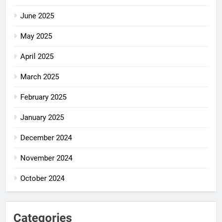
June 2025
May 2025
April 2025
March 2025
February 2025
January 2025
December 2024
November 2024
October 2024
Categories