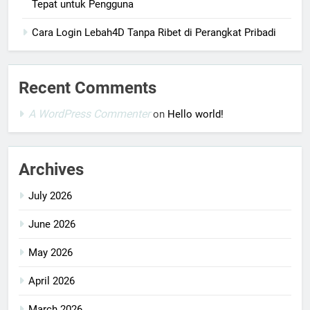
Tepat untuk Pengguna
Cara Login Lebah4D Tanpa Ribet di Perangkat Pribadi
Recent Comments
A WordPress Commenter
on
Hello world!
Archives
July 2026
June 2026
May 2026
April 2026
March 2026