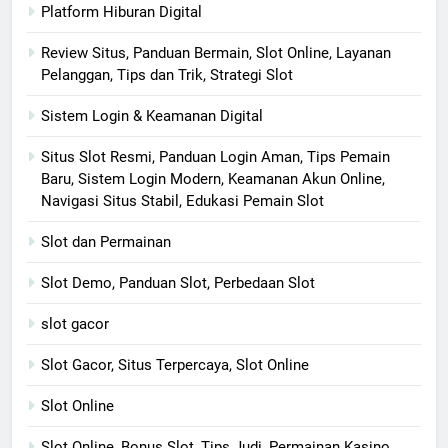
Platform Hiburan Digital
Review Situs, Panduan Bermain, Slot Online, Layanan
Pelanggan, Tips dan Trik, Strategi Slot
Sistem Login & Keamanan Digital
Situs Slot Resmi, Panduan Login Aman, Tips Pemain
Baru, Sistem Login Modern, Keamanan Akun Online,
Navigasi Situs Stabil, Edukasi Pemain Slot
Slot dan Permainan
Slot Demo, Panduan Slot, Perbedaan Slot
slot gacor
Slot Gacor, Situs Terpercaya, Slot Online
Slot Online
Slot Online, Bonus Slot, Tips Judi, Permainan Kasino,