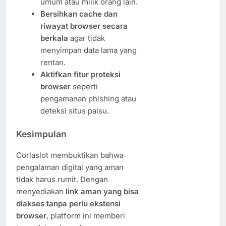
umum atau milik orang lain.
Bersihkan cache dan
riwayat browser secara
berkala
agar tidak
menyimpan data lama yang
rentan.
Aktifkan fitur proteksi
browser
seperti
pengamanan phishing atau
deteksi situs palsu.
Kesimpulan
Corlaslot membuktikan bahwa
pengalaman digital yang aman
tidak harus rumit. Dengan
menyediakan
link aman yang bisa
diakses tanpa perlu ekstensi
browser
, platform ini memberi