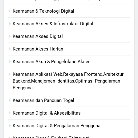
Keamanan & Teknologi Digital
Keamanan Akses & Infrastruktur Digital
Keamanan Akses Digital
Keamanan Akses Harian
Keamanan Akun & Pengelolaan Akses
Keamanan Aplikasi Web,Rekayasa Frontend,Arsitektur
Backend,Manajemen Identitas,Optimasi Pengalaman
Pengguna
Keamanan dan Panduan Togel
Keamanan Digital & Aksesibilitas
Keamanan Digital & Pengalaman Pengguna