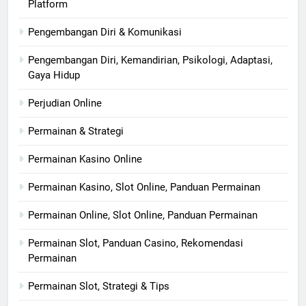
Platform
Pengembangan Diri & Komunikasi
Pengembangan Diri, Kemandirian, Psikologi, Adaptasi,
Gaya Hidup
Perjudian Online
Permainan & Strategi
Permainan Kasino Online
Permainan Kasino, Slot Online, Panduan Permainan
Permainan Online, Slot Online, Panduan Permainan
Permainan Slot, Panduan Casino, Rekomendasi
Permainan
Permainan Slot, Strategi & Tips