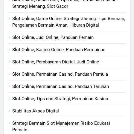
Strategi Menang, Slot Gacor
Slot Online, Game Online, Strategi Gaming, Tips Bermain,
Pengalaman Bermain Aman, Hiburan Digital
Slot Online, Judi Online, Panduan Pemain
Slot Online, Kasino Online, Panduan Permainan
Slot Online, Pembayaran Digital, Judi Online
Slot Online, Permainan Casino, Panduan Pemula
Slot Online, Permainan Casino, Panduan Taruhan
Slot Online, Tips dan Strategi, Permainan Kasino
Stabilitas Akses Digital
Strategi Bermain Slot Manajemen Risiko Edukasi
Pemain