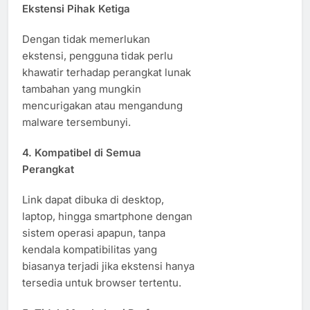
Ekstensi Pihak Ketiga
Dengan tidak memerlukan
ekstensi, pengguna tidak perlu
khawatir terhadap perangkat lunak
tambahan yang mungkin
mencurigakan atau mengandung
malware tersembunyi.
4.
Kompatibel di Semua
Perangkat
Link dapat dibuka di desktop,
laptop, hingga smartphone dengan
sistem operasi apapun, tanpa
kendala kompatibilitas yang
biasanya terjadi jika ekstensi hanya
tersedia untuk browser tertentu.