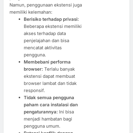
Namun, penggunaan ekstensi juga
memiliki kelemahan:
Berisiko terhadap privasi:
Beberapa ekstensi memiliki
akses terhadap data
penjelajahan dan bisa
mencatat aktivitas
pengguna.
Membebani performa
browser:
Terlalu banyak
ekstensi dapat membuat
browser lambat dan tidak
responsif.
Tidak semua pengguna
paham cara instalasi dan
pengaturannya:
Ini bisa
menjadi hambatan bagi
pengguna umum.