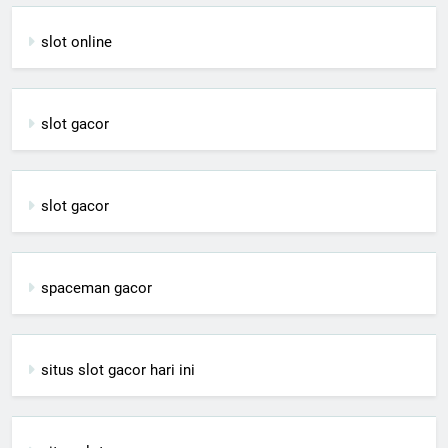
slot online
slot gacor
slot gacor
spaceman gacor
situs slot gacor hari ini