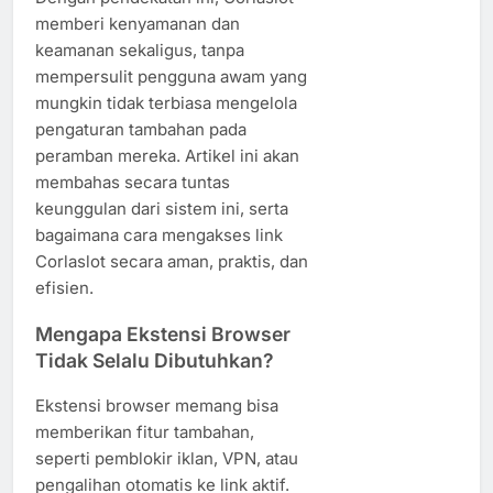
memberi kenyamanan dan
keamanan sekaligus, tanpa
mempersulit pengguna awam yang
mungkin tidak terbiasa mengelola
pengaturan tambahan pada
peramban mereka. Artikel ini akan
membahas secara tuntas
keunggulan dari sistem ini, serta
bagaimana cara mengakses link
Corlaslot secara aman, praktis, dan
efisien.
Mengapa Ekstensi Browser
Tidak Selalu Dibutuhkan?
Ekstensi browser memang bisa
memberikan fitur tambahan,
seperti pemblokir iklan, VPN, atau
pengalihan otomatis ke link aktif.