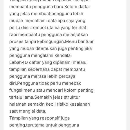
membantu pengguna baru.Kolom daftar
yang jelas membuat pengguna lebih
mudah memahami data apa saja yang
perlu diisi.Tombol utama yang terlihat
rapi membantu pengguna melanjutkan
proses tanpa kebingungan.Menu bantuan
yang mudah ditemukan juga penting jika
pengguna mengalami kendala.
Lebah4D daftar yang dipahami melalui
tampilan sederhana dapat membantu
pengguna merasa lebih percaya
diri.Pengguna tidak perlu menebak
fungsi menu atau mencari kolom penting
terlalu lama.Semakin jelas struktur
halaman,semakin kecil risiko kesalahan
saat mengisi data.
Tampilan yang responsif juga
penting,terutama untuk pengguna