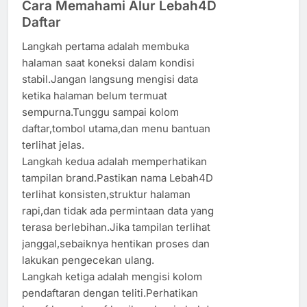
Cara Memahami Alur Lebah4D
Daftar
Langkah pertama adalah membuka
halaman saat koneksi dalam kondisi
stabil.Jangan langsung mengisi data
ketika halaman belum termuat
sempurna.Tunggu sampai kolom
daftar,tombol utama,dan menu bantuan
terlihat jelas.
Langkah kedua adalah memperhatikan
tampilan brand.Pastikan nama Lebah4D
terlihat konsisten,struktur halaman
rapi,dan tidak ada permintaan data yang
terasa berlebihan.Jika tampilan terlihat
janggal,sebaiknya hentikan proses dan
lakukan pengecekan ulang.
Langkah ketiga adalah mengisi kolom
pendaftaran dengan teliti.Perhatikan