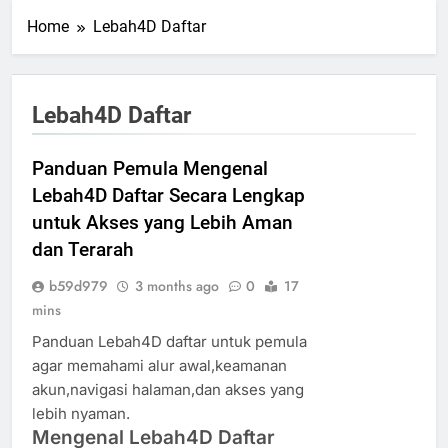
Home
Lebah4D Daftar
Lebah4D Daftar
Panduan Pemula Mengenal
Lebah4D Daftar Secara Lengkap
untuk Akses yang Lebih Aman
dan Terarah
b59d979
3 months ago
0
17
mins
Panduan Lebah4D daftar untuk pemula
agar memahami alur awal,keamanan
akun,navigasi halaman,dan akses yang
lebih nyaman.
Mengenal Lebah4D Daftar