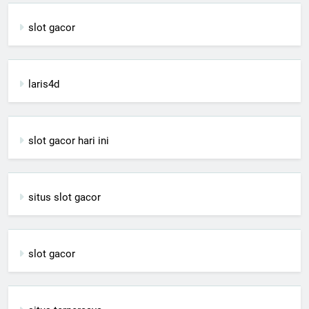
slot gacor
laris4d
slot gacor hari ini
situs slot gacor
slot gacor