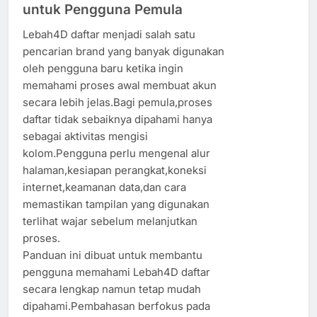
untuk Pengguna Pemula
Lebah4D daftar menjadi salah satu
pencarian brand yang banyak digunakan
oleh pengguna baru ketika ingin
memahami proses awal membuat akun
secara lebih jelas.Bagi pemula,proses
daftar tidak sebaiknya dipahami hanya
sebagai aktivitas mengisi
kolom.Pengguna perlu mengenal alur
halaman,kesiapan perangkat,koneksi
internet,keamanan data,dan cara
memastikan tampilan yang digunakan
terlihat wajar sebelum melanjutkan
proses.
Panduan ini dibuat untuk membantu
pengguna memahami Lebah4D daftar
secara lengkap namun tetap mudah
dipahami.Pembahasan berfokus pada