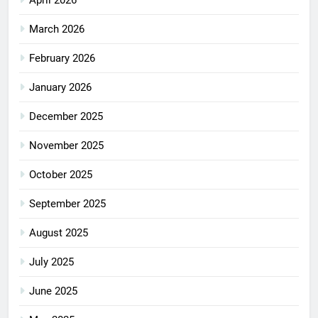
April 2026
March 2026
February 2026
January 2026
December 2025
November 2025
October 2025
September 2025
August 2025
July 2025
June 2025