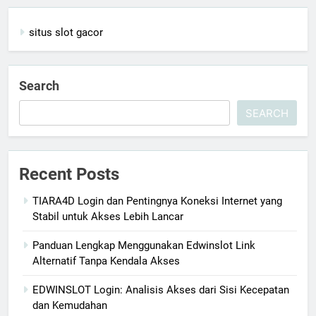
situs slot gacor
Search
SEARCH
Recent Posts
TIARA4D Login dan Pentingnya Koneksi Internet yang
Stabil untuk Akses Lebih Lancar
Panduan Lengkap Menggunakan Edwinslot Link
Alternatif Tanpa Kendala Akses
EDWINSLOT Login: Analisis Akses dari Sisi Kecepatan
dan Kemudahan