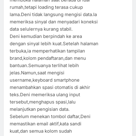
rumah,tetapi loading terasa cukup
lama.Deni tidak langsung mengisi data.Ia
memeriksa sinyal dan menyadari koneksi
data selulernya kurang stabil.
Deni kemudian berpindah ke area
dengan sinyal lebih kuat.Setelah halaman
terbuka,ia memperhatikan tampilan
brand,kolom pendaftaran,dan menu
bantuan.Semuanya terlihat lebih
jelas.Namun,saat mengisi
username,keyboard smartphone
menambahkan spasi otomatis di akhir
teks.Deni memeriksa ulang input
tersebut,menghapus spasi,lalu
melanjutkan pengisian data.
Sebelum menekan tombol daftar,Deni
memastikan email aktif,kata sandi
kuat,dan semua kolom sudah