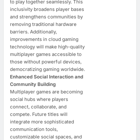
to play together seamlessly. This
inclusivity broadens player bases
and strengthens communities by
removing traditional hardware
barriers. Additionally,
improvements in cloud gaming
technology will make high-quality
multiplayer games accessible to
those without powerful devices,
democratizing gaming worldwide.
Enhanced Social Interaction and
Community Building
Multiplayer games are becoming
social hubs where players
connect, collaborate, and
compete. Future titles will
integrate more sophisticated
communication tools,
customizable social spaces, and