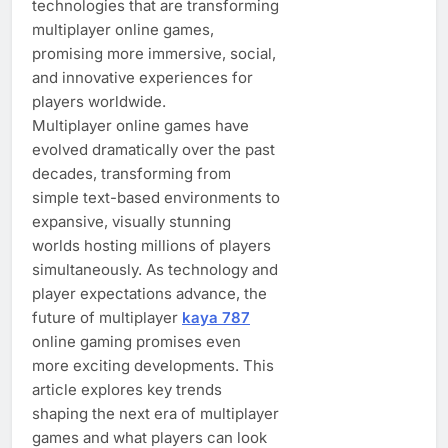
technologies that are transforming
multiplayer online games,
promising more immersive, social,
and innovative experiences for
players worldwide.
Multiplayer online games have
evolved dramatically over the past
decades, transforming from
simple text-based environments to
expansive, visually stunning
worlds hosting millions of players
simultaneously. As technology and
player expectations advance, the
future of multiplayer
kaya 787
online gaming promises even
more exciting developments. This
article explores key trends
shaping the next era of multiplayer
games and what players can look