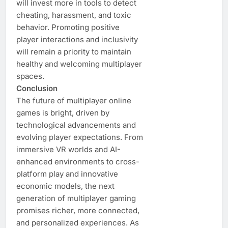
will invest more in tools to detect
cheating, harassment, and toxic
behavior. Promoting positive
player interactions and inclusivity
will remain a priority to maintain
healthy and welcoming multiplayer
spaces.
Conclusion
The future of multiplayer online
games is bright, driven by
technological advancements and
evolving player expectations. From
immersive VR worlds and AI-
enhanced environments to cross-
platform play and innovative
economic models, the next
generation of multiplayer gaming
promises richer, more connected,
and personalized experiences. As