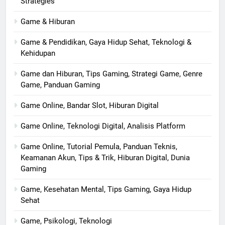
Strategies
Game & Hiburan
Game & Pendidikan, Gaya Hidup Sehat, Teknologi &
Kehidupan
Game dan Hiburan, Tips Gaming, Strategi Game, Genre
Game, Panduan Gaming
Game Online, Bandar Slot, Hiburan Digital
Game Online, Teknologi Digital, Analisis Platform
Game Online, Tutorial Pemula, Panduan Teknis,
Keamanan Akun, Tips & Trik, Hiburan Digital, Dunia
Gaming
Game, Kesehatan Mental, Tips Gaming, Gaya Hidup
Sehat
Game, Psikologi, Teknologi