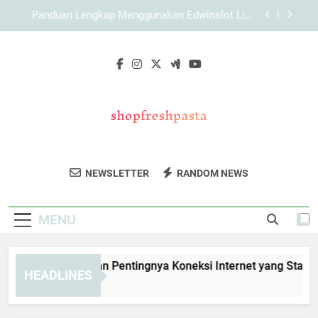
Skip
EDWINSLOT Login: Analisis Akses dari Sisi
to
Kecepatan dan Kemudahan
content
Login Edwinslot dan Pentingnya Memilih Akses
yang Tepat untuk Pengguna
TIARA4D Login dan Pentingnya Koneksi Internet
yang Stabil untuk Akses Lebih Lancar
Panduan Lengkap Menggunakan Edwinslot Link
Alternatif Tanpa Kendala Akses
EDWINSLOT Login: Analisis Akses dari Sisi
Kecepatan dan Kemudahan
Shop Fresh
Nikmati Pasta Segar Dan Bahan Masakan
Login Edwinslot dan Pentingnya Memilih Akses
NEWSLETTER
RANDOM NEWS
Pasta
yang Tepat untuk Pengguna
Khas Italia Dari Shop Fresh Pasta. Untuk
Pengalaman Kuliner Yang Otentik.
MENU
ARA4D Login dan Pentingnya Koneksi Internet yang Stabil unt
HEADLINES
Weeks Ago