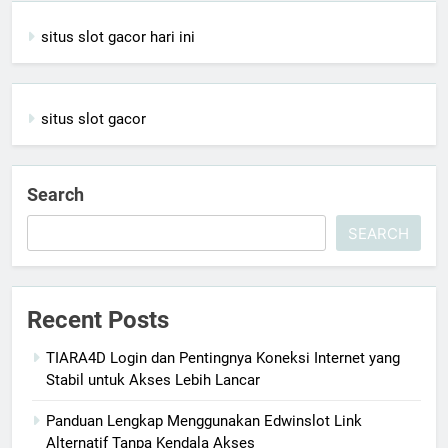
situs slot gacor hari ini
situs slot gacor
Search
SEARCH
Recent Posts
TIARA4D Login dan Pentingnya Koneksi Internet yang
Stabil untuk Akses Lebih Lancar
Panduan Lengkap Menggunakan Edwinslot Link
Alternatif Tanpa Kendala Akses