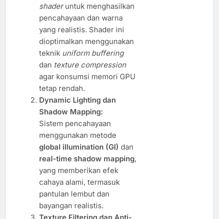
shader
untuk menghasilkan
pencahayaan dan warna
yang realistis. Shader ini
dioptimalkan menggunakan
teknik
uniform buffering
dan
texture compression
agar konsumsi memori GPU
tetap rendah.
Dynamic Lighting dan
Shadow Mapping:
Sistem pencahayaan
menggunakan metode
global illumination (GI)
dan
real-time shadow mapping
,
yang memberikan efek
cahaya alami, termasuk
pantulan lembut dan
bayangan realistis.
Texture Filtering dan Anti-