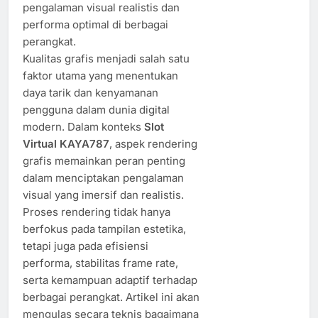
pengalaman visual realistis dan
performa optimal di berbagai
perangkat.
Kualitas grafis menjadi salah satu
faktor utama yang menentukan
daya tarik dan kenyamanan
pengguna dalam dunia digital
modern. Dalam konteks
Slot
Virtual KAYA787
, aspek rendering
grafis memainkan peran penting
dalam menciptakan pengalaman
visual yang imersif dan realistis.
Proses rendering tidak hanya
berfokus pada tampilan estetika,
tetapi juga pada efisiensi
performa, stabilitas frame rate,
serta kemampuan adaptif terhadap
berbagai perangkat. Artikel ini akan
mengulas secara teknis bagaimana