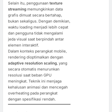
Selain itu, penggunaan
texture
streaming
memungkinkan data
grafis dimuat secara bertahap,
bukan sekaligus. Dengan demikian,
waktu loading menjadi lebih cepat
dan pengguna tidak mengalami
jeda visual saat berpindah antar
elemen interaktif.
Dalam konteks perangkat mobile,
rendering dioptimalkan dengan
adaptive resolution scaling
, yang
secara otomatis menurunkan
resolusi saat beban GPU
meningkat. Teknik ini menjaga
kehalusan animasi dan mencegah
overheating pada perangkat
dengan spesifikasi rendah.