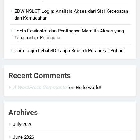
EDWINSLOT Login: Analisis Akses dari Sisi Kecepatan
dan Kemudahan
Login Edwinslot dan Pentingnya Memilih Akses yang
Tepat untuk Pengguna
Cara Login Lebah4D Tanpa Ribet di Perangkat Pribadi
Recent Comments
A WordPress Commenter
on
Hello world!
Archives
July 2026
June 2026