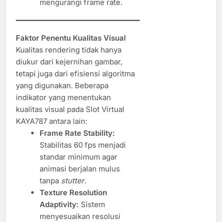
mengurangi frame rate.
Faktor Penentu Kualitas Visual
Kualitas rendering tidak hanya
diukur dari kejernihan gambar,
tetapi juga dari efisiensi algoritma
yang digunakan. Beberapa
indikator yang menentukan
kualitas visual pada Slot Virtual
KAYA787 antara lain:
Frame Rate Stability:
Stabilitas 60 fps menjadi
standar minimum agar
animasi berjalan mulus
tanpa
stutter
.
Texture Resolution
Adaptivity:
Sistem
menyesuaikan resolusi