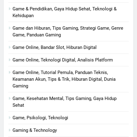
Game & Pendidikan, Gaya Hidup Sehat, Teknologi &
Kehidupan
Game dan Hiburan, Tips Gaming, Strategi Game, Genre
Game, Panduan Gaming
Game Online, Bandar Slot, Hiburan Digital
Game Online, Teknologi Digital, Analisis Platform
Game Online, Tutorial Pemula, Panduan Teknis,
Keamanan Akun, Tips & Trik, Hiburan Digital, Dunia
Gaming
Game, Kesehatan Mental, Tips Gaming, Gaya Hidup
Sehat
Game, Psikologi, Teknologi
Gaming & Technology